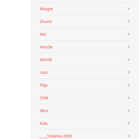
Marget
Shumi
Kiki
Amuše
Wortík
Lion
Pája
Orlík
Alice
Kala
____Volierka 2020