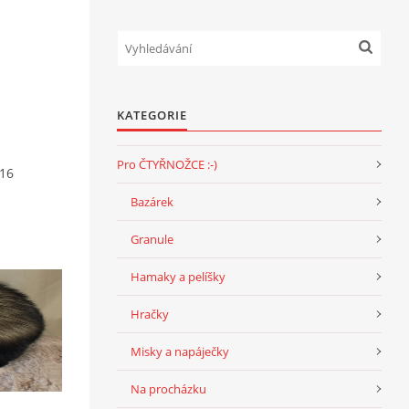
KATEGORIE
Pro ČTYŘNOŽCE :-)
016
Bazárek
Granule
Hamaky a pelíšky
Hračky
Misky a napáječky
Na procházku