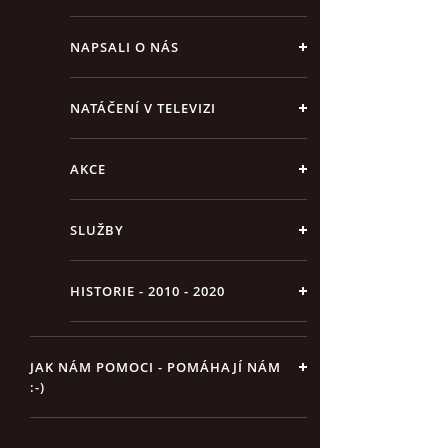
NAPSALI O NÁS
NATÁČENÍ V TELEVIZI
AKCE
SLUŽBY
HISTORIE - 2010 - 2020
JAK NÁM POMOCI - POMÁHAJÍ NÁM
:-)