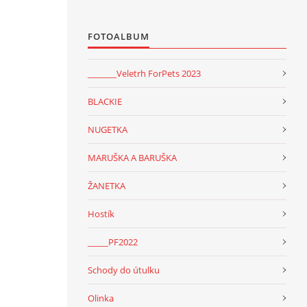
FOTOALBUM
_______Veletrh ForPets 2023
BLACKIE
NUGETKA
MARUŠKA A BARUŠKA
ŽANETKA
Hostík
_____PF2022
Schody do útulku
Olinka