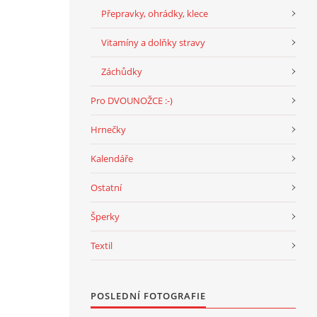
Přepravky, ohrádky, klece
Vitamíny a dolňky stravy
Záchůdky
Pro DVOUNOŽCE :-)
Hrnečky
Kalendáře
i
Ostatní
Šperky
do
Textil
POSLEDNÍ FOTOGRAFIE