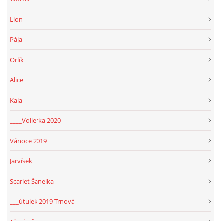
Lion
Pája
Orlík
Alice
Kala
____Volierka 2020
Vánoce 2019
Jarvísek
Scarlet Šanelka
___útulek 2019 Trnová