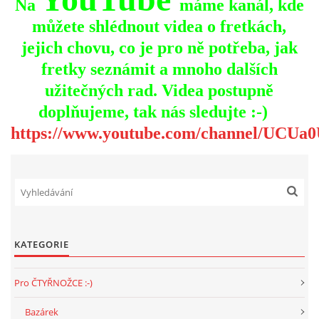
Na
máme kanál, kde
můžete shlédnout videa o fretkách,
jejich chovu, co je pro ně potřeba, jak
fretky seznámit a mnoho dalších
užitečných rad. Videa postupně
doplňujeme, tak nás sledujte :-)
https://www.youtube.com/channel/U
KATEGORIE
Pro ČTYŘNOŽCE :-)
Bazárek