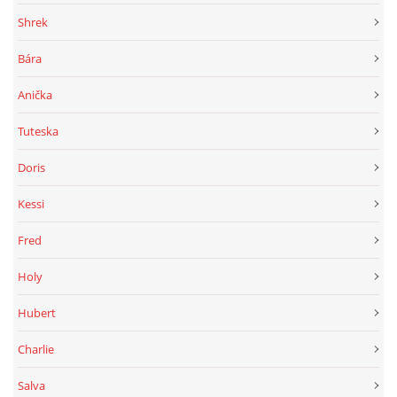
Shrek
Bára
Anička
Tuteska
Doris
Kessi
Fred
Holy
Hubert
Charlie
Salva