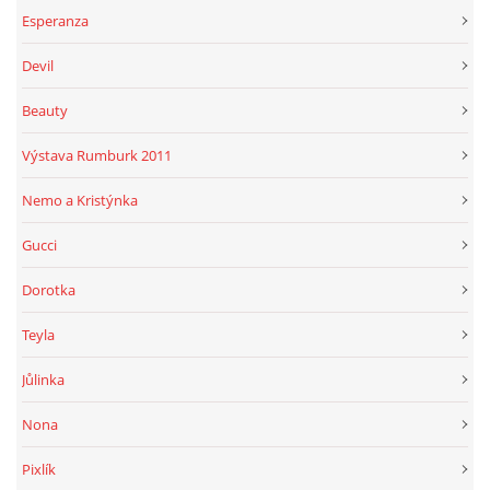
Esperanza
Devil
Beauty
Výstava Rumburk 2011
Nemo a Kristýnka
Gucci
Dorotka
Teyla
Jůlinka
Nona
Pixlík