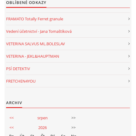
OBLÍBENÉ ODKAZY
FRAMATO Totally Ferret granule
Vedení účetnictví - Jana Tomaštíková
VETERINA SALVUS ML.BOLESLAV
VETERINA - JEKL&HAUPTMAN
PSÍ DETEKTIV
FRETCHEN4YOU
ARCHIV
<<
srpen
>>
<<
2026
>>