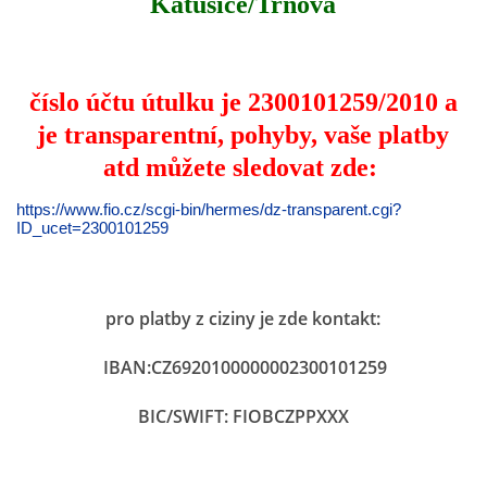
Katusice/Trnová
číslo účtu útulku je 2300101259/2010 a
je transparentní, pohyby, vaše platby
atd můžete sledovat zde:
https://www.fio.cz/scgi-bin/hermes/dz-transparent.cgi?
ID_ucet=2300101259
pro platby z ciziny je zde kontakt:
IBAN:CZ6920100000002300101259
BIC/SWIFT:​ FIOBCZPPXXX