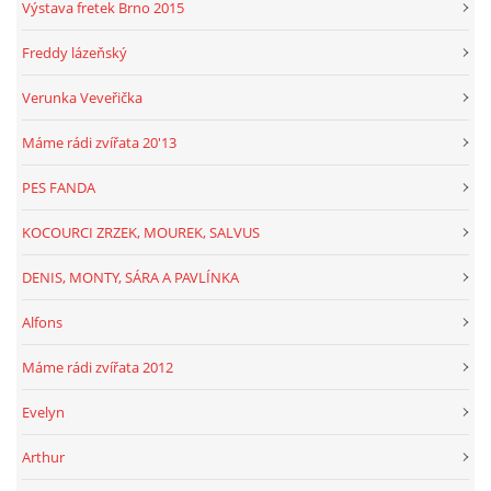
Výstava fretek Brno 2015
Freddy lázeňský
Verunka Veveřička
Máme rádi zvířata 20'13
PES FANDA
KOCOURCI ZRZEK, MOUREK, SALVUS
DENIS, MONTY, SÁRA A PAVLÍNKA
Alfons
Máme rádi zvířata 2012
Evelyn
Arthur