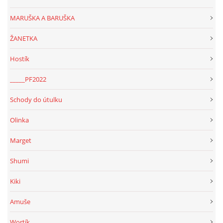
MARUŠKA A BARUŠKA
ŽANETKA
Hostík
_____PF2022
Schody do útulku
Olinka
Marget
Shumi
Kiki
Amuše
Wortík