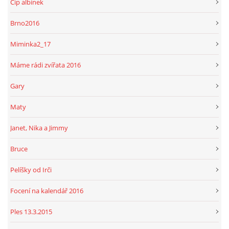
Čip albínek
Brno2016
Miminka2_17
Máme rádi zvířata 2016
Gary
Maty
Janet, Nika a Jimmy
Bruce
Pelíšky od Irči
Focení na kalendář 2016
Ples 13.3.2015