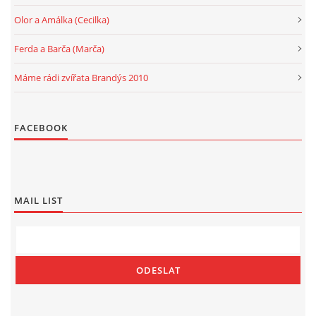
Olor a Amálka (Cecilka)
Ferda a Barča (Marča)
Máme rádi zvířata Brandýs 2010
FACEBOOK
MAIL LIST