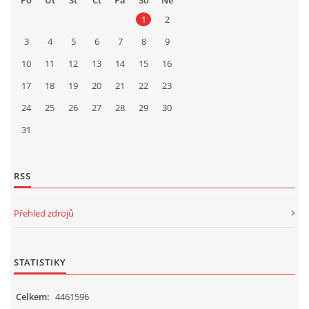
Po
Út
St
Čt
Pá
So
Ne
1
2
3
4
5
6
7
8
9
10
11
12
13
14
15
16
17
18
19
20
21
22
23
24
25
26
27
28
29
30
31
RSS
Přehled zdrojů
STATISTIKY
Celkem:
4461596