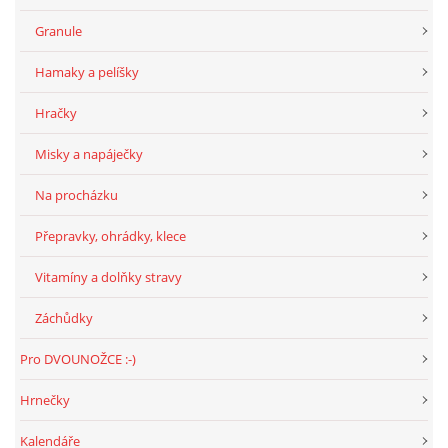
Granule
Hamaky a pelíšky
Hračky
Misky a napáječky
Na procházku
Přepravky, ohrádky, klece
Vitamíny a dolňky stravy
Záchůdky
Pro DVOUNOŽCE :-)
Hrnečky
Kalendáře