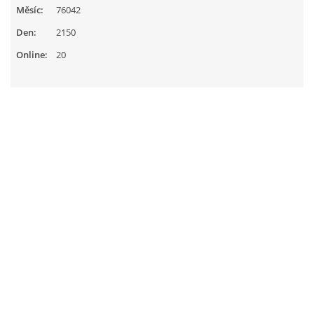
Měsíc:
76042
Den:
2150
Online:
20