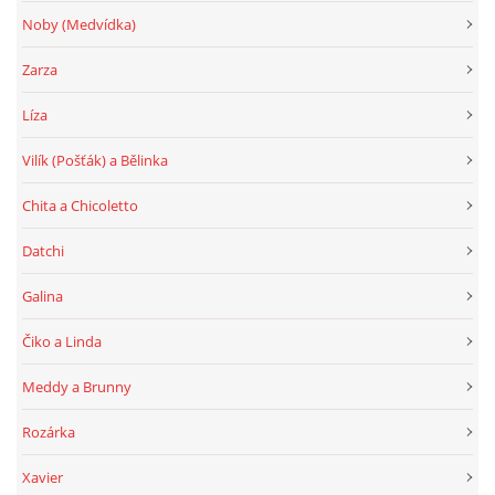
Noby (Medvídka)
Zarza
Líza
Vilík (Pošťák) a Bělinka
Chita a Chicoletto
Datchi
Galina
Čiko a Linda
Meddy a Brunny
Rozárka
Xavier