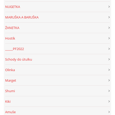
NUGETKA
MARUŠKA A BARUŠKA
ŽANETKA
Hostík
_____PF2022
Schody do útulku
Olinka
Marget
Shumi
Kiki
Amuše