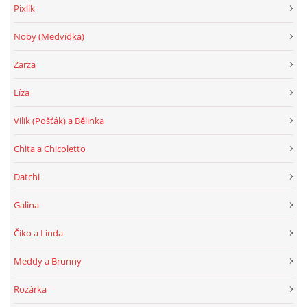
Pixlík
Noby (Medvídka)
Zarza
Líza
Vilík (Pošťák) a Bělinka
Chita a Chicoletto
Datchi
Galina
Čiko a Linda
Meddy a Brunny
Rozárka