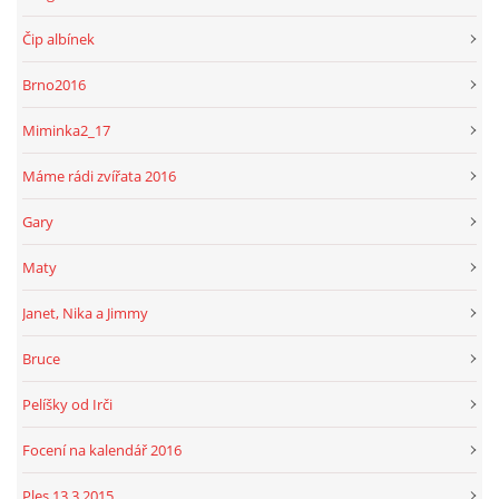
Čip albínek
Brno2016
Miminka2_17
Máme rádi zvířata 2016
Gary
Maty
Janet, Nika a Jimmy
Bruce
Pelíšky od Irči
Focení na kalendář 2016
Ples 13.3.2015