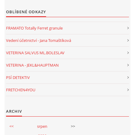
OBLÍBENÉ ODKAZY
FRAMATO Totally Ferret granule
Vedení účetnictví - Jana Tomaštíková
VETERINA SALVUS ML.BOLESLAV
VETERINA - JEKL&HAUPTMAN
PSÍ DETEKTIV
FRETCHEN4YOU
ARCHIV
<<
srpen
>>