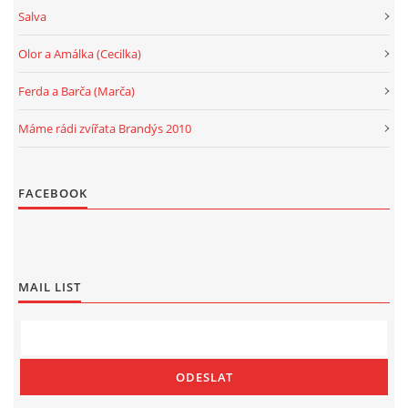
Salva
Olor a Amálka (Cecilka)
Ferda a Barča (Marča)
Máme rádi zvířata Brandýs 2010
FACEBOOK
MAIL LIST