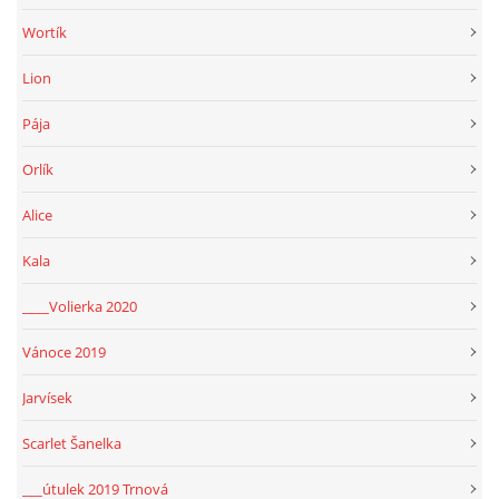
Wortík
Lion
Pája
Orlík
Alice
Kala
____Volierka 2020
Vánoce 2019
Jarvísek
Scarlet Šanelka
___útulek 2019 Trnová