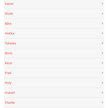
Xavier
Shrek
Bára
Anička
Tuteska
Doris
Kessi
Fred
Holy
Hubert
Charlie