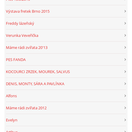
Výstava fretek Brno 2015
Freddy lázeňský
Verunka Veveřička
Máme rádi zvířata 20'13
PES FANDA
KOCOURCI ZRZEK, MOUREK, SALVUS
DENIS, MONTY, SÁRA A PAVLÍNKA
Alfons
Máme rádi zvířata 2012
Evelyn
Arthur