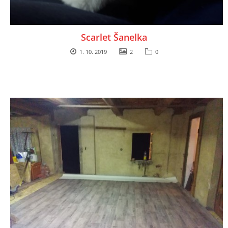
Scarlet Šanelka
1. 10. 2019
2
0