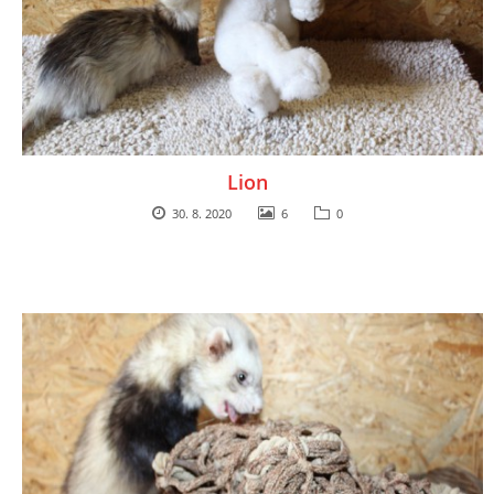
Lion
30. 8. 2020
6
0