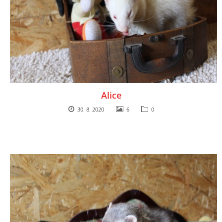
Alice
30. 8. 2020
6
0