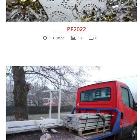
_____PF2022
1. 1. 2022
18
0