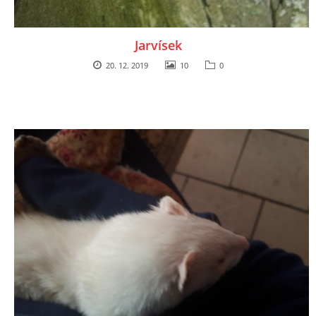
Jarvísek
20. 12. 2019
10
0