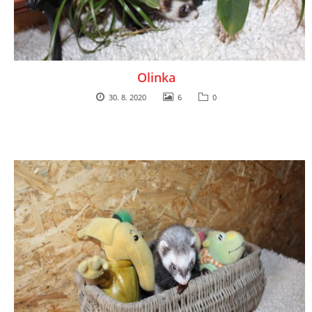
Olinka
30. 8. 2020
6
0