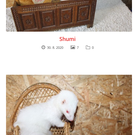
Shumi
30. 8. 2020
7
0