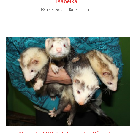
Isabelka
17. 3. 2019
5
0