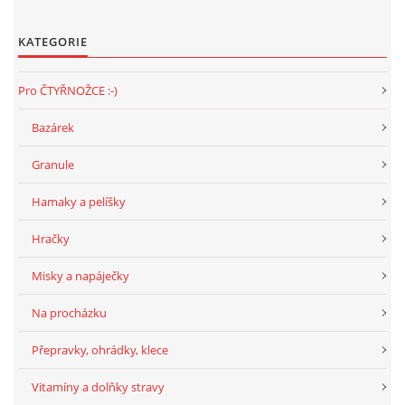
KATEGORIE
Pro ČTYŘNOŽCE :-)
Bazárek
Granule
Hamaky a pelíšky
Hračky
Misky a napáječky
Na procházku
Přepravky, ohrádky, klece
Vitamíny a dolňky stravy