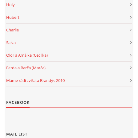
Holy
Hubert
Charlie
Salva
Olor a Amálka (Cecilka)
Ferda a Barča (Marča)
Máme rádi zvířata Brandýs 2010
FACEBOOK
MAIL LIST