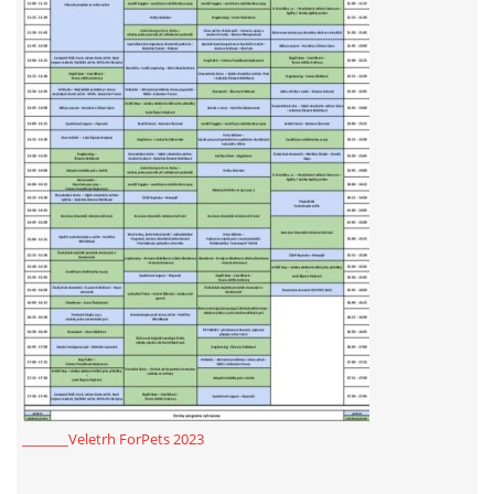
_______Veletrh ForPets 2023