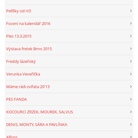
Pelíšky od Irči
Focení na kalendář 2016
Ples 13.3.2015
Výstava fretek Brno 2015
Freddy lázeňský
Verunka Veveřička
Máme rádi zvířata 20'13
PES FANDA
KOCOURCI ZRZEK, MOUREK, SALVUS
DENIS, MONTY, SÁRA A PAVLÍNKA
Alfons