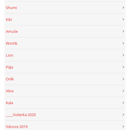
Shumi
Kiki
Amuše
Wortík
Lion
Pája
Orlík
Alice
Kala
____Volierka 2020
Vánoce 2019