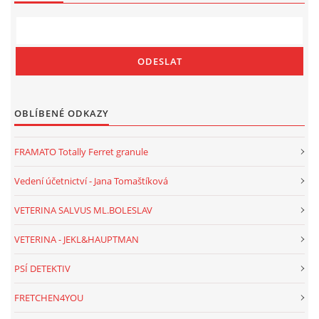
OBLÍBENÉ ODKAZY
FRAMATO Totally Ferret granule
Vedení účetnictví - Jana Tomaštíková
VETERINA SALVUS ML.BOLESLAV
VETERINA - JEKL&HAUPTMAN
PSÍ DETEKTIV
FRETCHEN4YOU