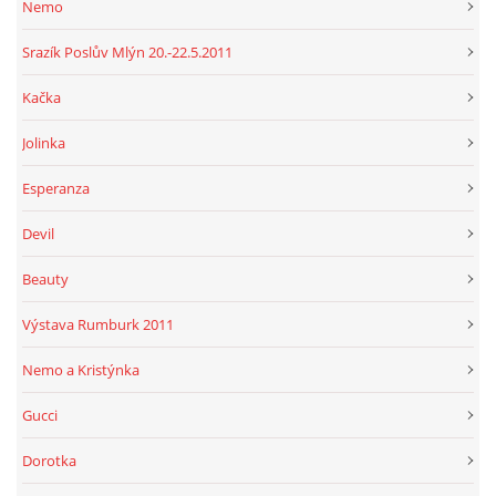
Nemo
Srazík Poslův Mlýn 20.-22.5.2011
Kačka
Jolinka
Esperanza
Devil
Beauty
Výstava Rumburk 2011
Nemo a Kristýnka
Gucci
Dorotka