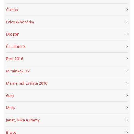
Čikitka
Falco & Rozárka
Drogon
Čip albínek
Brno2016
Miminka2_17
Máme rádi zvířata 2016
Gary
Maty
Janet, Nika a Jimmy
Bruce