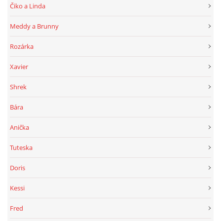
Čiko a Linda
Meddy a Brunny
Rozárka
Xavier
Shrek
Bára
Anička
Tuteska
Doris
Kessi
Fred