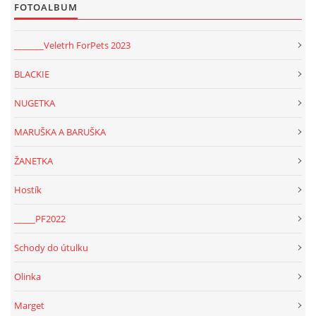
FOTOALBUM
_______Veletrh ForPets 2023
BLACKIE
NUGETKA
MARUŠKA A BARUŠKA
ŽANETKA
Hostík
_____PF2022
Schody do útulku
Olinka
Marget