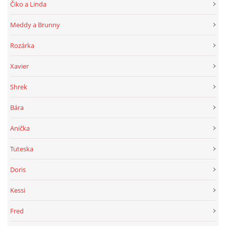
Čiko a Linda
Meddy a Brunny
Rozárka
Xavier
Shrek
Bára
Anička
Tuteska
Doris
Kessi
Fred