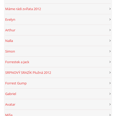
Máme rádi zvířata 2012
Evelyn
Arthur
Nalla
Simon
Forrestek a Jack
SRPNOVÝ SRAZÍK Plužná 2012
Forrest Gump
Gabriel
Avatar
Míša