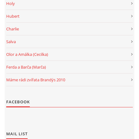
Holy
Hubert
Charlie
Salva
Olor a Amálka (Cecilka)
Ferda a Barča (Marča)
Máme rádi zvířata Brandýs 2010
FACEBOOK
MAIL LIST