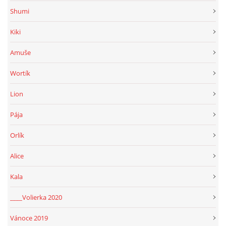
Shumi
Kiki
Amuše
Wortík
Lion
Pája
Orlík
Alice
Kala
____Volierka 2020
Vánoce 2019