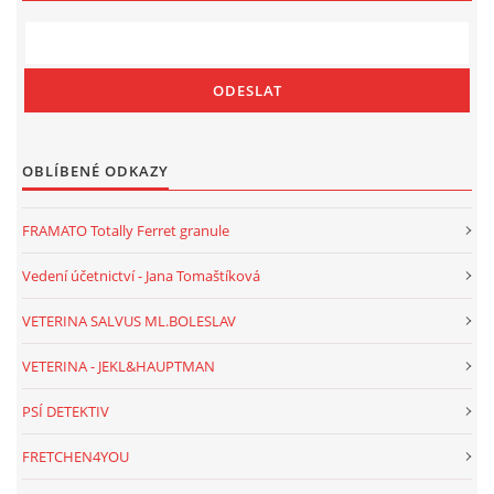
OBLÍBENÉ ODKAZY
FRAMATO Totally Ferret granule
Vedení účetnictví - Jana Tomaštíková
VETERINA SALVUS ML.BOLESLAV
VETERINA - JEKL&HAUPTMAN
PSÍ DETEKTIV
FRETCHEN4YOU