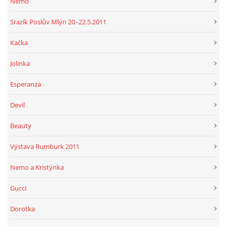
Nemo
Srazík Poslův Mlýn 20.-22.5.2011
Kačka
Jolinka
Esperanza
Devil
Beauty
Výstava Rumburk 2011
Nemo a Kristýnka
Gucci
Dorotka