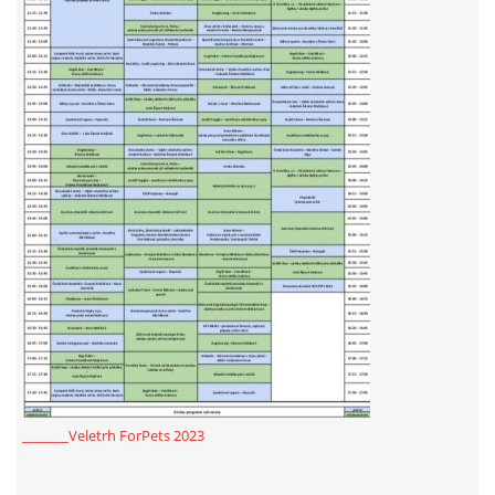
_______Veletrh ForPets 2023