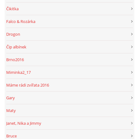
Čikitka
Falco & Rozárka
Drogon
Čip albínek
Brno2016
Miminka2_17
Máme rádi zvířata 2016
Gary
Maty
Janet, Nika a Jimmy
Bruce