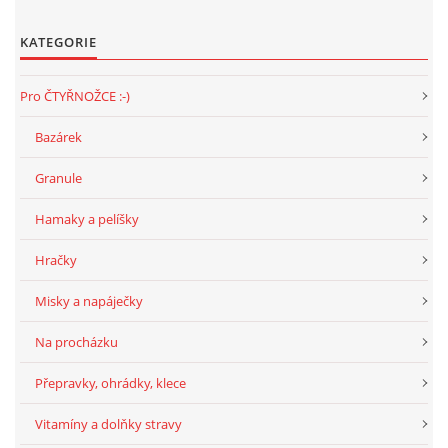
KATEGORIE
Pro ČTYŘNOŽCE :-)
Bazárek
Granule
Hamaky a pelíšky
Hračky
Misky a napáječky
Na procházku
Přepravky, ohrádky, klece
Vitamíny a dolňky stravy