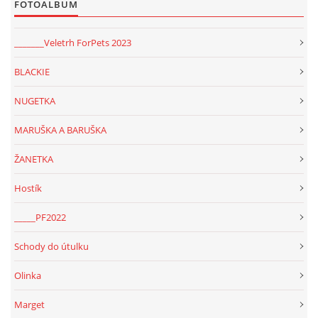
FOTOALBUM
_______Veletrh ForPets 2023
BLACKIE
NUGETKA
MARUŠKA A BARUŠKA
ŽANETKA
Hostík
_____PF2022
Schody do útulku
Olinka
Marget