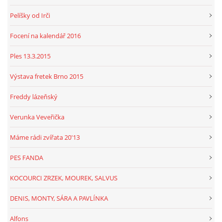
Pelíšky od Irči
Focení na kalendář 2016
Ples 13.3.2015
Výstava fretek Brno 2015
Freddy lázeňský
Verunka Veveřička
Máme rádi zvířata 20'13
PES FANDA
KOCOURCI ZRZEK, MOUREK, SALVUS
DENIS, MONTY, SÁRA A PAVLÍNKA
Alfons