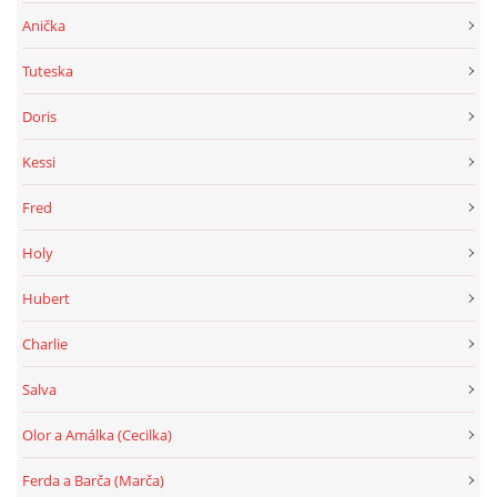
Anička
Tuteska
Doris
Kessi
Fred
Holy
Hubert
Charlie
Salva
Olor a Amálka (Cecilka)
Ferda a Barča (Marča)