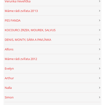
Verunka Veveřička
Máme rádi zvířata 20'13
PES FANDA
KOCOURCI ZRZEK, MOUREK, SALVUS
DENIS, MONTY, SÁRA A PAVLÍNKA
Alfons
Máme rádi zvířata 2012
Evelyn
Arthur
Nalla
Simon