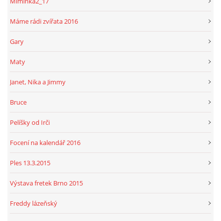
Miminka2_17
Máme rádi zvířata 2016
Gary
Maty
Janet, Nika a Jimmy
Bruce
Pelíšky od Irči
Focení na kalendář 2016
Ples 13.3.2015
Výstava fretek Brno 2015
Freddy lázeňský