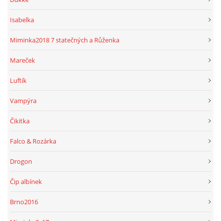
Isabelka
Miminka2018 7 statečných a Růženka
Mareček
Luftík
Vampýra
Čikitka
Falco & Rozárka
Drogon
Čip albínek
Brno2016