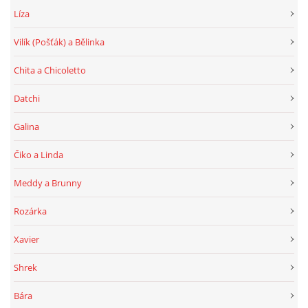
Líza
Vilík (Pošťák) a Bělinka
Chita a Chicoletto
Datchi
Galina
Čiko a Linda
Meddy a Brunny
Rozárka
Xavier
Shrek
Bára