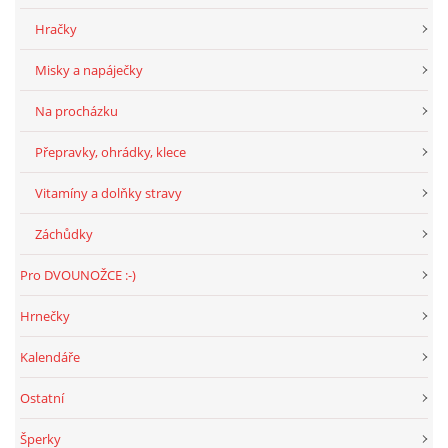
Hračky
Misky a napáječky
Na procházku
Přepravky, ohrádky, klece
Vitamíny a dolňky stravy
Záchůdky
Pro DVOUNOŽCE :-)
Hrnečky
Kalendáře
Ostatní
Šperky