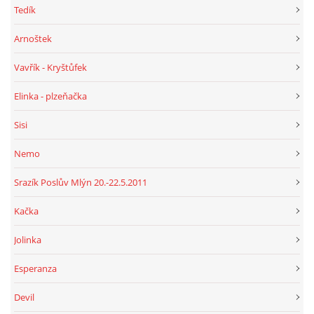
Tedík
Arnoštek
Vavřík - Kryštůfek
Elinka - plzeňačka
Sisi
Nemo
Srazík Poslův Mlýn 20.-22.5.2011
Kačka
Jolinka
Esperanza
Devil