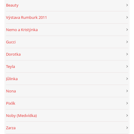
Beauty
Výstava Rumburk 2011
Nemo a Kristýnka
Gucci
Dorotka
Teyla
Jůlinka
Nona
Pixlík
Noby (Medvídka)
Zarza