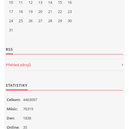
10
11
12
13
14
15
16
17
18
19
20
21
22
23
24
25
26
27
28
29
30
31
RSS
Přehled zdrojů
STATISTIKY
Celkem:
4463097
Měsíc:
76319
Den:
1838
Online:
35