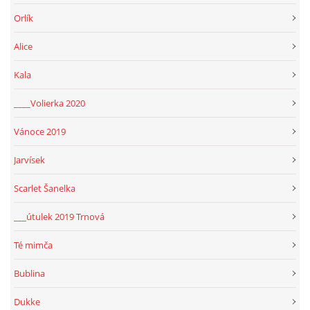
Orlík
Alice
Kala
____Volierka 2020
Vánoce 2019
Jarvísek
Scarlet Šanelka
___útulek 2019 Trnová
Té mimča
Bublina
Dukke