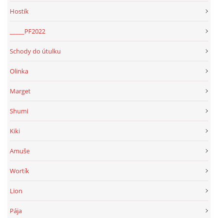
Hostík
_____PF2022
Schody do útulku
Olinka
Marget
Shumi
Kiki
Amuše
Wortík
Lion
Pája