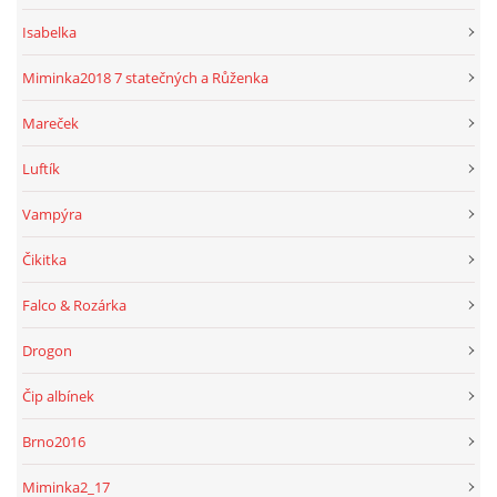
Isabelka
Miminka2018 7 statečných a Růženka
Mareček
Luftík
Vampýra
Čikitka
Falco & Rozárka
Drogon
Čip albínek
Brno2016
Miminka2_17