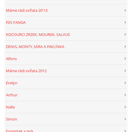
Máme rádi zvířata 20'13
PES FANDA
KOCOURCI ZRZEK, MOUREK, SALVUS
DENIS, MONTY, SÁRA A PAVLÍNKA
Alfons
Máme rádi zvířata 2012
Evelyn
Arthur
Nalla
Simon
Forrestek a Jack