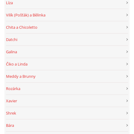
Líza
Vilík (Pošťák) a Bělinka
Chita a Chicoletto
Datchi
Galina
Čiko a Linda
Meddy a Brunny
Rozárka
Xavier
Shrek
Bára