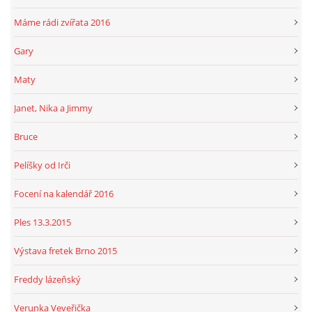
Máme rádi zvířata 2016
Gary
Maty
Janet, Nika a Jimmy
Bruce
Pelíšky od Irči
Focení na kalendář 2016
Ples 13.3.2015
Výstava fretek Brno 2015
Freddy lázeňský
Verunka Veveřička