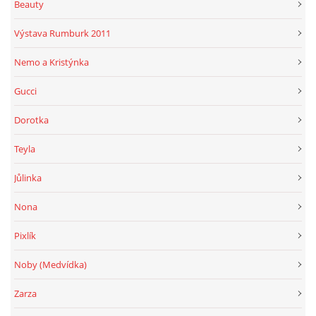
Beauty
Výstava Rumburk 2011
Nemo a Kristýnka
Gucci
Dorotka
Teyla
Jůlinka
Nona
Pixlík
Noby (Medvídka)
Zarza