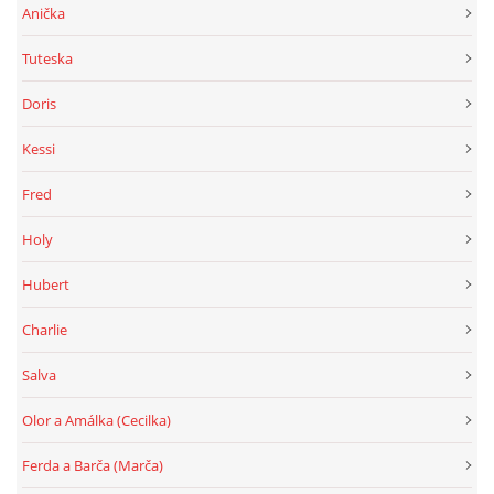
Anička
Tuteska
Doris
Kessi
Fred
Holy
Hubert
Charlie
Salva
Olor a Amálka (Cecilka)
Ferda a Barča (Marča)