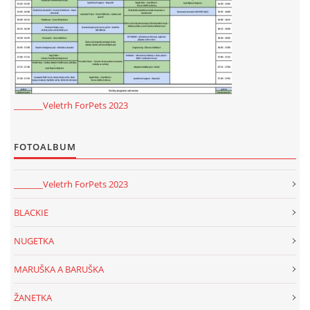
_______Veletrh ForPets 2023
FOTOALBUM
_______Veletrh ForPets 2023
BLACKIE
NUGETKA
MARUŠKA A BARUŠKA
ŽANETKA