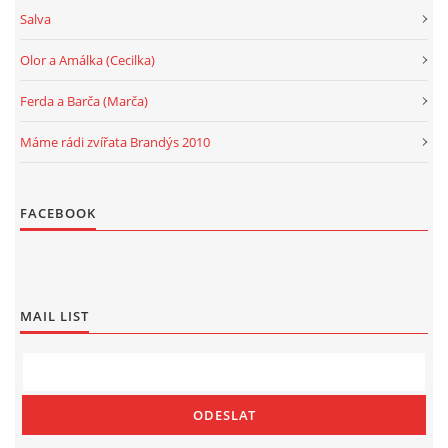
Salva
Olor a Amálka (Cecilka)
Ferda a Barča (Marča)
Máme rádi zvířata Brandýs 2010
FACEBOOK
MAIL LIST