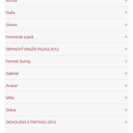
Arthur
Nalla
Simon
Forrestek a Jack
SRPNOVÝ SRAZÍK Plužná 2012
Forrest Gump
Gabriel
Avatar
Míša
Oskar
DOVOLENÁ S FRETKOU 2012