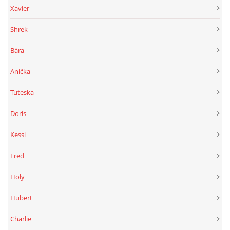
Xavier
Shrek
Bára
Anička
Tuteska
Doris
Kessi
Fred
Holy
Hubert
Charlie