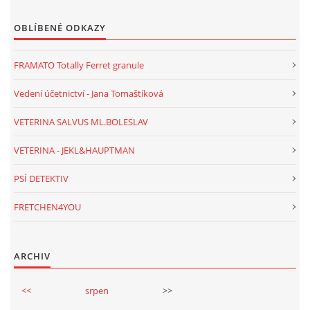
OBLÍBENÉ ODKAZY
FRAMATO Totally Ferret granule
Vedení účetnictví - Jana Tomaštíková
VETERINA SALVUS ML.BOLESLAV
VETERINA - JEKL&HAUPTMAN
PSÍ DETEKTIV
FRETCHEN4YOU
ARCHIV
<<
srpen
>>