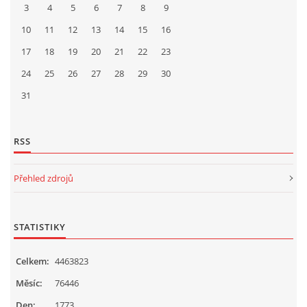
3
4
5
6
7
8
9
10
11
12
13
14
15
16
17
18
19
20
21
22
23
24
25
26
27
28
29
30
31
RSS
Přehled zdrojů
STATISTIKY
Celkem:
4463823
Měsíc:
76446
Den:
1773