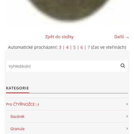
Zpět do složky
Další →
Automatické procházení:
3
|
4
|
5
|
6
|
7
(čas ve vteřinách)
KATEGORIE
Pro ČTYŘNOŽCE :-)
Bazárek
Granule