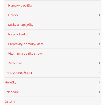
Hamaky a pelíšky
Hračky
Misky a napáječky
Na procházku
Přepravky, ohrádky, klece
Vitamíny a dolňky stravy
Záchůdky
Pro DVOUNOŽCE :-)
Hrnečky
Kalendáře
Ostatní