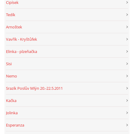
Cipísek
Tedík
Arnoštek
Vavřík - Kryštůfek
Elinka - plzeňačka
Sisi
Nemo
Srazík Poslův Mlýn 20.-22.5.2011
Kačka
Jolinka
Esperanza