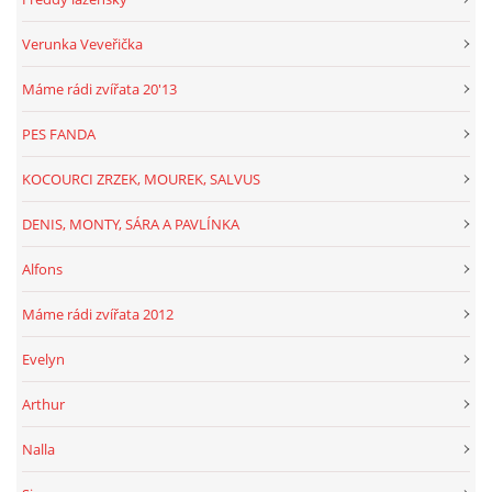
Verunka Veveřička
Máme rádi zvířata 20'13
PES FANDA
KOCOURCI ZRZEK, MOUREK, SALVUS
DENIS, MONTY, SÁRA A PAVLÍNKA
Alfons
Máme rádi zvířata 2012
Evelyn
Arthur
Nalla