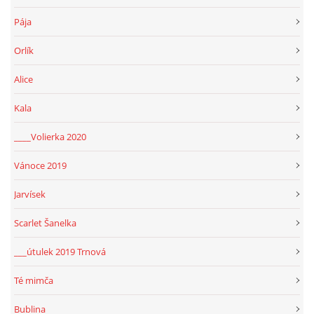
Pája
Orlík
Alice
Kala
____Volierka 2020
Vánoce 2019
Jarvísek
Scarlet Šanelka
___útulek 2019 Trnová
Té mimča
Bublina