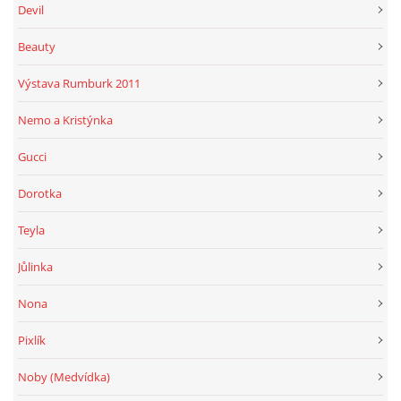
Devil
Beauty
Výstava Rumburk 2011
Nemo a Kristýnka
Gucci
Dorotka
Teyla
Jůlinka
Nona
Pixlík
Noby (Medvídka)