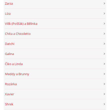
Zarza
Líza
Vilík (Pošťák) a Bělinka
Chita a Chicoletto
Datchi
Galina
Čiko a Linda
Meddy a Brunny
Rozárka
Xavier
Shrek