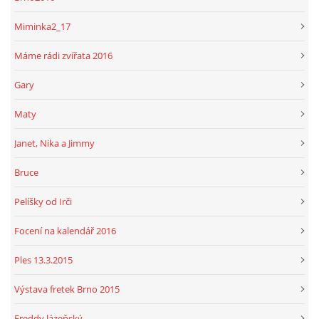
Miminka2_17
Máme rádi zvířata 2016
Gary
Maty
Janet, Nika a Jimmy
Bruce
Pelíšky od Irči
Focení na kalendář 2016
Ples 13.3.2015
Výstava fretek Brno 2015
Freddy lázeňský