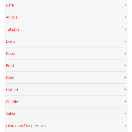
Bára
Anička
Tuteska
Doris
Kessi
Fred
Holy
Hubert
Charlie
Salva
Olor a Amálka (Cecilka)