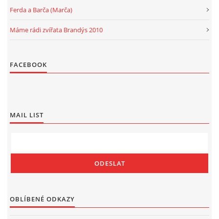
Ferda a Barča (Marča)
Máme rádi zvířata Brandýs 2010
FACEBOOK
MAIL LIST
OBLÍBENÉ ODKAZY