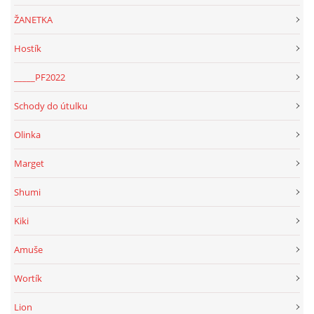
ŽANETKA
Hostík
_____PF2022
Schody do útulku
Olinka
Marget
Shumi
Kiki
Amuše
Wortík
Lion