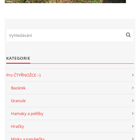
KATEGORIE
Pro ČTYŘNOŽCE :-)
Bazárek
Granule
Hamaky a pelíšky
Hračky
Misky a napáječky