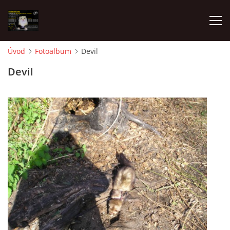
Úvod
Fotoalbum
Devil
AKTUALITY
Devil
FRETKY V ÚTULKU
K ADOPCI
V PÉČI
VIRTUÁLNÍ ADOPCE
V NOVÝCH DOMOVECH