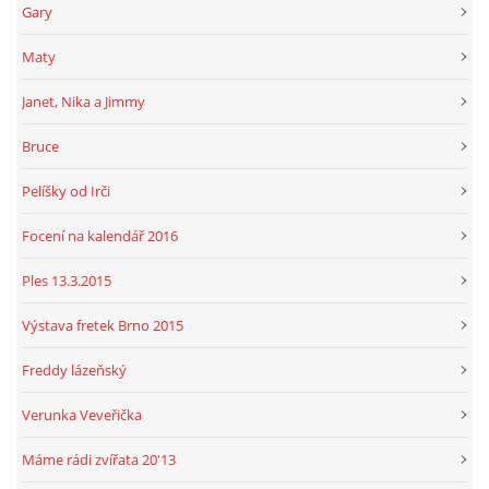
Gary
Maty
Janet, Nika a Jimmy
Bruce
Pelíšky od Irči
Focení na kalendář 2016
Ples 13.3.2015
Výstava fretek Brno 2015
Freddy lázeňský
Verunka Veveřička
Máme rádi zvířata 20'13