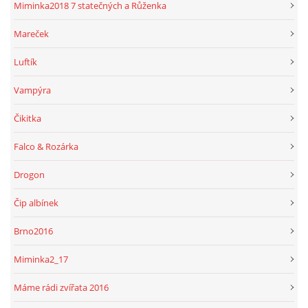
Miminka2018 7 statečných a Růženka
Mareček
Luftík
Vampýra
Čikitka
Falco & Rozárka
Drogon
Čip albínek
Brno2016
Miminka2_17
Máme rádi zvířata 2016