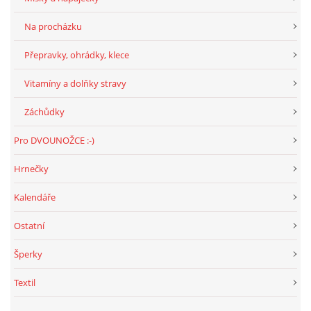
Na procházku
Přepravky, ohrádky, klece
Vitamíny a dolňky stravy
Záchůdky
Pro DVOUNOŽCE :-)
Hrnečky
Kalendáře
Ostatní
Šperky
Textil