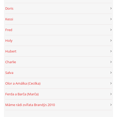
Doris
Kessi
Fred
Holy
Hubert
Charlie
Salva
Olor a Amálka (Cecilka)
Ferda a Barča (Marča)
Máme rádi zvířata Brandýs 2010