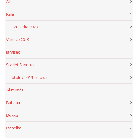
Alice
Kala
____Volierka 2020
Vánoce 2019
Jarvísek
Scarlet Šanelka
___útulek 2019 Trnová
Té mimča
Bublina
Dukke
Isabelka