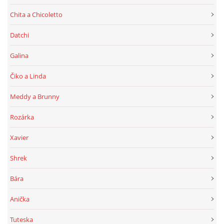
Chita a Chicoletto
Datchi
Galina
Čiko a Linda
Meddy a Brunny
Rozárka
Xavier
Shrek
Bára
Anička
Tuteska