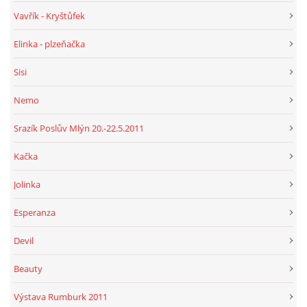
Vavřík - Kryštůfek
Elinka - plzeňačka
Sisi
Nemo
Srazík Poslův Mlýn 20.-22.5.2011
Kačka
Jolinka
Esperanza
Devil
Beauty
Výstava Rumburk 2011