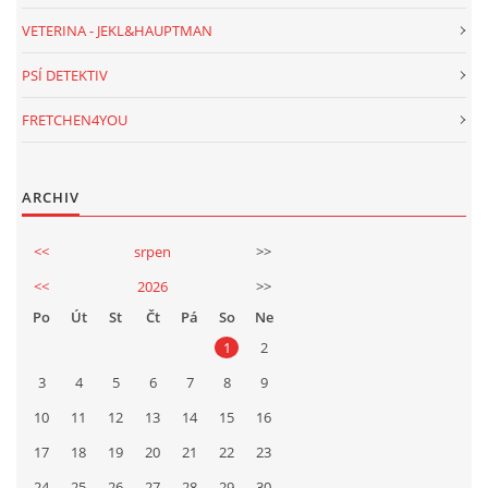
VETERINA - JEKL&HAUPTMAN
PSÍ DETEKTIV
FRETCHEN4YOU
ARCHIV
<<
srpen
>>
<<
2026
>>
Po
Út
St
Čt
Pá
So
Ne
1
2
3
4
5
6
7
8
9
10
11
12
13
14
15
16
17
18
19
20
21
22
23
24
25
26
27
28
29
30