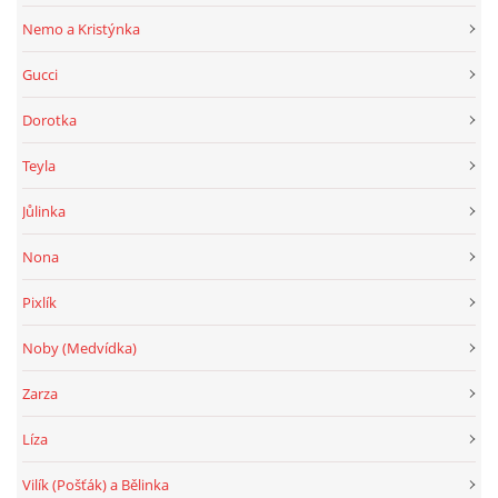
Nemo a Kristýnka
Gucci
Dorotka
Teyla
Jůlinka
Nona
Pixlík
Noby (Medvídka)
Zarza
Líza
Vilík (Pošťák) a Bělinka