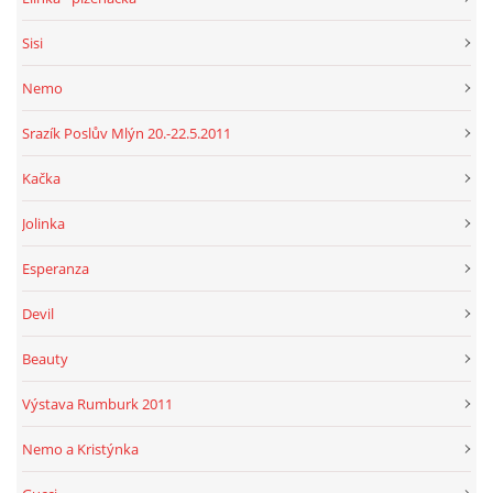
Sisi
Nemo
Srazík Poslův Mlýn 20.-22.5.2011
Kačka
Jolinka
Esperanza
Devil
Beauty
Výstava Rumburk 2011
Nemo a Kristýnka