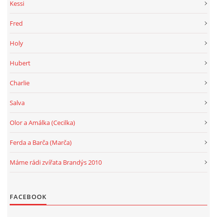
Kessi
Fred
Holy
Hubert
Charlie
Salva
Olor a Amálka (Cecilka)
Ferda a Barča (Marča)
Máme rádi zvířata Brandýs 2010
FACEBOOK