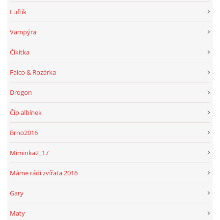
Luftík
Vampýra
Čikitka
Falco & Rozárka
Drogon
Čip albínek
Brno2016
Miminka2_17
Máme rádi zvířata 2016
Gary
Maty