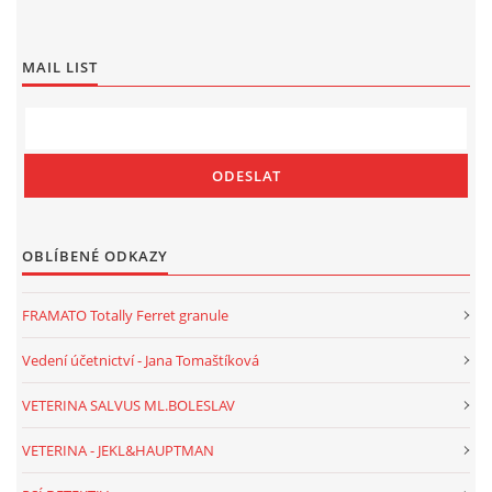
MAIL LIST
OBLÍBENÉ ODKAZY
FRAMATO Totally Ferret granule
Vedení účetnictví - Jana Tomaštíková
VETERINA SALVUS ML.BOLESLAV
VETERINA - JEKL&HAUPTMAN