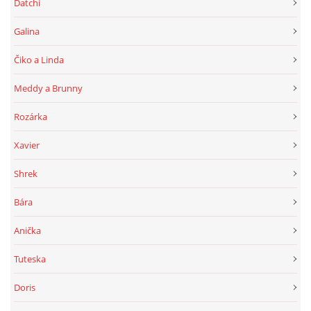
Datchi
Galina
Čiko a Linda
Meddy a Brunny
Rozárka
Xavier
Shrek
Bára
Anička
Tuteska
Doris