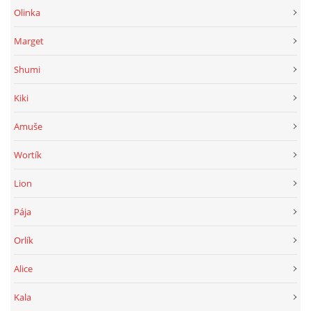
Olinka
Marget
Shumi
Kiki
Amuše
Wortík
Lion
Pája
Orlík
Alice
Kala