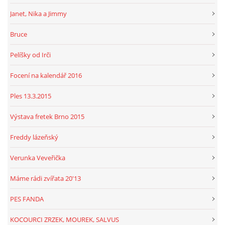
Janet, Nika a Jimmy
Bruce
Pelíšky od Irči
Focení na kalendář 2016
Ples 13.3.2015
Výstava fretek Brno 2015
Freddy lázeňský
Verunka Veveřička
Máme rádi zvířata 20'13
PES FANDA
KOCOURCI ZRZEK, MOUREK, SALVUS