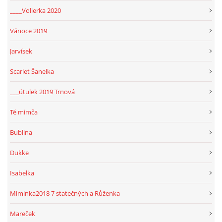
____Volierka 2020
Vánoce 2019
Jarvísek
Scarlet Šanelka
___útulek 2019 Trnová
Té mimča
Bublina
Dukke
Isabelka
Miminka2018 7 statečných a Růženka
Mareček