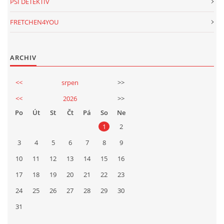
PSÍ DETEKTIV
FRETCHEN4YOU
ARCHIV
<<
srpen
>>
<<
2026
>>
Po
Út
St
Čt
Pá
So
Ne
1
2
3
4
5
6
7
8
9
10
11
12
13
14
15
16
17
18
19
20
21
22
23
24
25
26
27
28
29
30
31