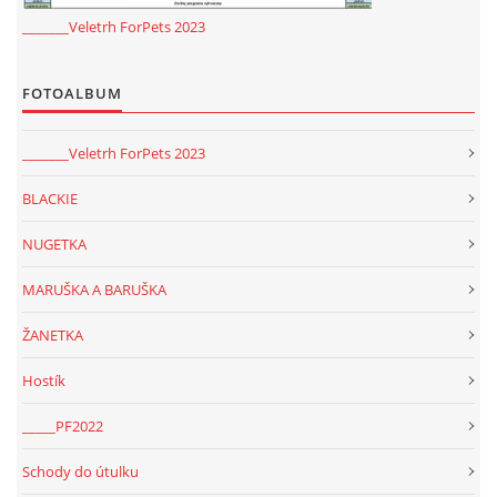
_______Veletrh ForPets 2023
FOTOALBUM
_______Veletrh ForPets 2023
BLACKIE
NUGETKA
MARUŠKA A BARUŠKA
ŽANETKA
Hostík
_____PF2022
Schody do útulku