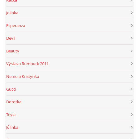
Kačka
Jolinka
Esperanza
Devil
Beauty
Výstava Rumburk 2011
Nemo a Kristýnka
Gucci
Dorotka
Teyla
Jůlinka