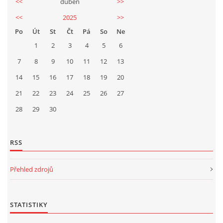
<<
duben
>>
<<
2025
>>
Po
Út
St
Čt
Pá
So
Ne
1
2
3
4
5
6
7
8
9
10
11
12
13
14
15
16
17
18
19
20
21
22
23
24
25
26
27
28
29
30
RSS
Přehled zdrojů
STATISTIKY