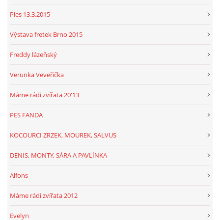
Ples 13.3.2015
Výstava fretek Brno 2015
Freddy lázeňský
Verunka Veveřička
Máme rádi zvířata 20'13
PES FANDA
KOCOURCI ZRZEK, MOUREK, SALVUS
DENIS, MONTY, SÁRA A PAVLÍNKA
Alfons
Máme rádi zvířata 2012
Evelyn