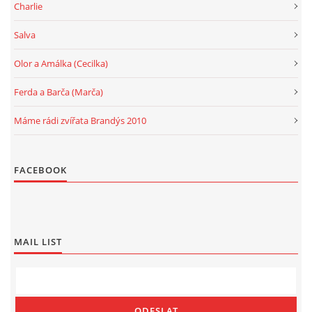
Charlie
Salva
Olor a Amálka (Cecilka)
Ferda a Barča (Marča)
Máme rádi zvířata Brandýs 2010
FACEBOOK
MAIL LIST