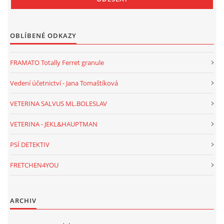
OBLÍBENÉ ODKAZY
FRAMATO Totally Ferret granule
Vedení účetnictví - Jana Tomaštíková
VETERINA SALVUS ML.BOLESLAV
VETERINA - JEKL&HAUPTMAN
PSÍ DETEKTIV
FRETCHEN4YOU
ARCHIV