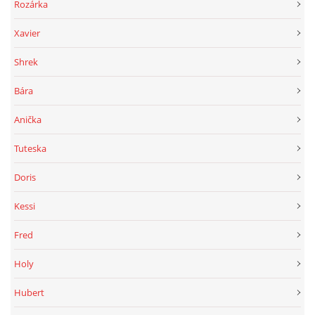
Rozárka
Xavier
Shrek
Bára
Anička
Tuteska
Doris
Kessi
Fred
Holy
Hubert