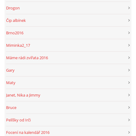
Drogon
Čip albínek
Brno2016
Miminka2_17
Máme rádi zvířata 2016
Gary
Maty
Janet, Nika a Jimmy
Bruce
Pelíšky od Irči
Focení na kalendář 2016