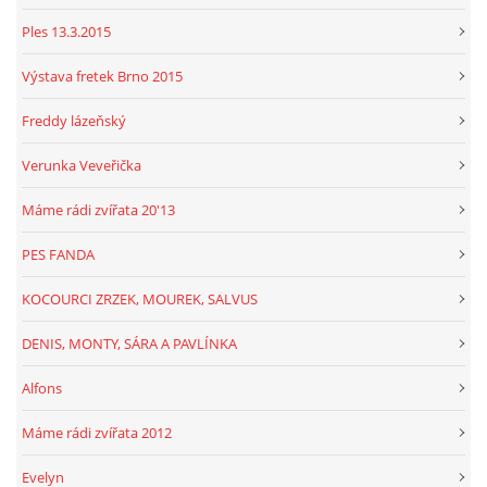
Ples 13.3.2015
Výstava fretek Brno 2015
Freddy lázeňský
Verunka Veveřička
Máme rádi zvířata 20'13
PES FANDA
KOCOURCI ZRZEK, MOUREK, SALVUS
DENIS, MONTY, SÁRA A PAVLÍNKA
Alfons
Máme rádi zvířata 2012
Evelyn