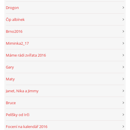
Drogon
Čip albínek
Brno2016
Miminka2_17
Máme rádi zvířata 2016
Gary
Maty
Janet, Nika a Jimmy
Bruce
Pelíšky od Irči
Focení na kalendář 2016