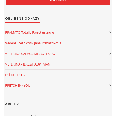
OBLÍBENÉ ODKAZY
FRAMATO Totally Ferret granule
Vedení účetnictví - Jana Tomaštíková
VETERINA SALVUS ML.BOLESLAV
VETERINA - JEKL&HAUPTMAN
PSÍ DETEKTIV
FRETCHEN4YOU
ARCHIV