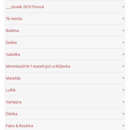
___útulek 2019 Trnová
Té mimča
Bublina
Dukke
Isabelka
Miminka2018 7 statečných a Růženka
Mareček
Luftík
Vampýra
Čikitka
Falco & Rozárka