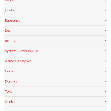
Kačka
Jolinka
Esperanza
Devil
Beauty
Výstava Rumburk 2011
Nemo a Kristýnka
Gucci
Dorotka
Teyla
Jůlinka