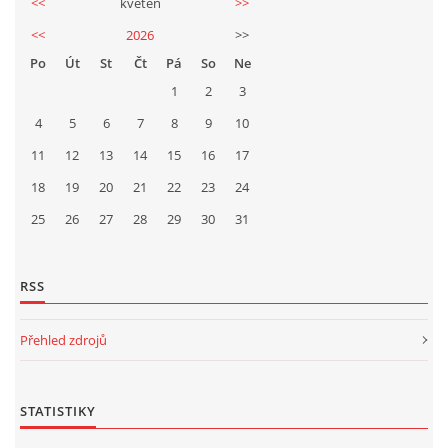
<<
květen
>>
<<
2026
>>
Po
Út
St
Čt
Pá
So
Ne
1
2
3
4
5
6
7
8
9
10
11
12
13
14
15
16
17
18
19
20
21
22
23
24
25
26
27
28
29
30
31
RSS
Přehled zdrojů
STATISTIKY