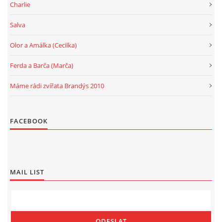
Charlie
Salva
Olor a Amálka (Cecilka)
Ferda a Barča (Marča)
Máme rádi zvířata Brandýs 2010
FACEBOOK
MAIL LIST