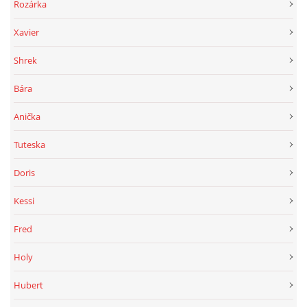
Rozárka
Xavier
Shrek
Bára
Anička
Tuteska
Doris
Kessi
Fred
Holy
Hubert