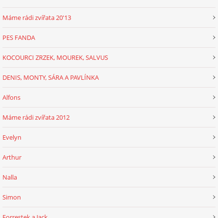
Máme rádi zvířata 20'13
PES FANDA
KOCOURCI ZRZEK, MOUREK, SALVUS
DENIS, MONTY, SÁRA A PAVLÍNKA
Alfons
Máme rádi zvířata 2012
Evelyn
Arthur
Nalla
Simon
Forrestek a Jack