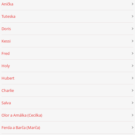
Anička
Tuteska
Doris
Kessi
Fred
Holy
Hubert
Charlie
Salva
Olor a Amálka (Cecilka)
Ferda a Barča (Marča)