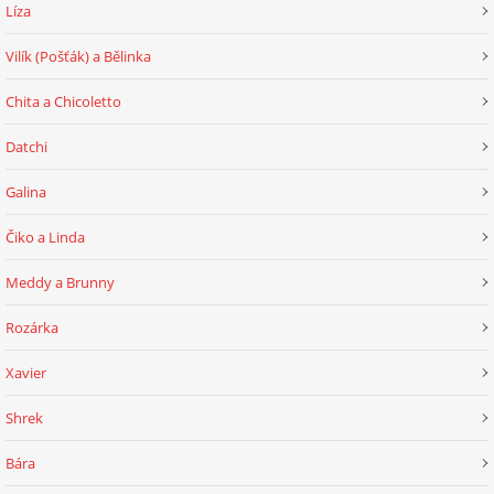
Líza
Vilík (Pošťák) a Bělinka
Chita a Chicoletto
Datchi
Galina
Čiko a Linda
Meddy a Brunny
Rozárka
Xavier
Shrek
Bára