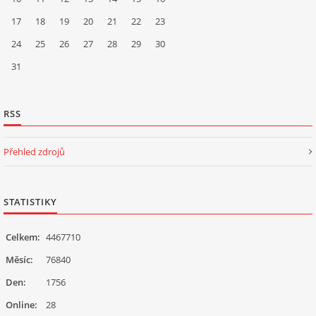
17
18
19
20
21
22
23
24
25
26
27
28
29
30
31
RSS
Přehled zdrojů
STATISTIKY
Celkem:
4467710
Měsíc:
76840
Den:
1756
Online:
28