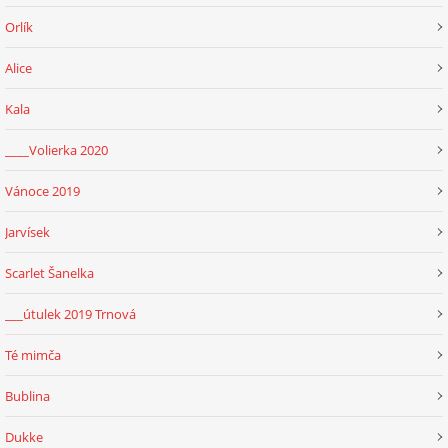
Orlík
Alice
Kala
____Volierka 2020
Vánoce 2019
Jarvísek
Scarlet Šanelka
___útulek 2019 Trnová
Té mimča
Bublina
Dukke