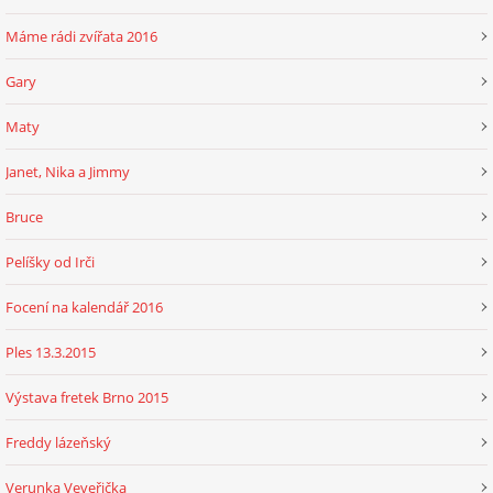
Máme rádi zvířata 2016
Gary
Maty
Janet, Nika a Jimmy
Bruce
Pelíšky od Irči
Focení na kalendář 2016
Ples 13.3.2015
Výstava fretek Brno 2015
Freddy lázeňský
Verunka Veveřička