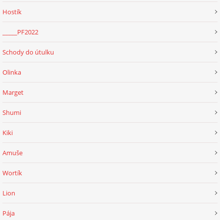
Hostík
_____PF2022
Schody do útulku
Olinka
Marget
Shumi
Kiki
Amuše
Wortík
Lion
Pája