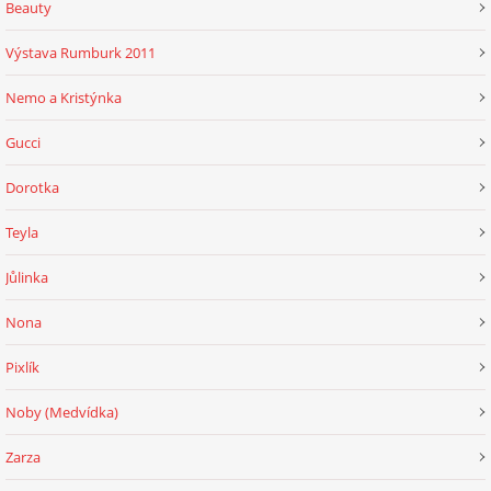
Beauty
Výstava Rumburk 2011
Nemo a Kristýnka
Gucci
Dorotka
Teyla
Jůlinka
Nona
Pixlík
Noby (Medvídka)
Zarza