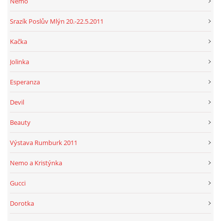
Nemo
Srazík Poslův Mlýn 20.-22.5.2011
Kačka
Jolinka
Esperanza
Devil
Beauty
Výstava Rumburk 2011
Nemo a Kristýnka
Gucci
Dorotka