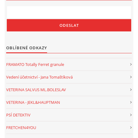
OBLÍBENÉ ODKAZY
FRAMATO Totally Ferret granule
Vedení účetnictví - Jana Tomaštíková
VETERINA SALVUS ML.BOLESLAV
VETERINA - JEKL&HAUPTMAN
PSÍ DETEKTIV
FRETCHEN4YOU