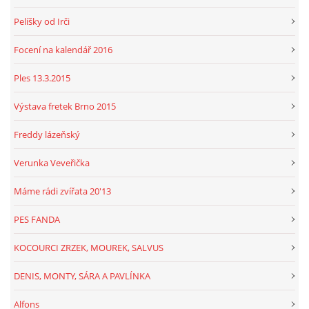
Pelíšky od Irči
Focení na kalendář 2016
Ples 13.3.2015
Výstava fretek Brno 2015
Freddy lázeňský
Verunka Veveřička
Máme rádi zvířata 20'13
PES FANDA
KOCOURCI ZRZEK, MOUREK, SALVUS
DENIS, MONTY, SÁRA A PAVLÍNKA
Alfons