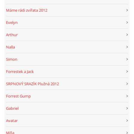
Máme rádi zvířata 2012
Evelyn
Arthur
Nalla
Simon
Forrestek a Jack
SRPNOVÝ SRAZÍK Plužná 2012
Forrest Gump
Gabriel
Avatar
Míša