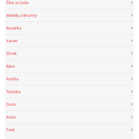
Čiko a Linda
Meddy a Brunny
Rozárka
Xavier
Shrek
Bára
Anička
Tuteska
Doris
Kessi
Fred