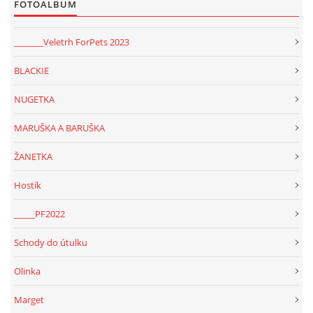
FOTOALBUM
_______Veletrh ForPets 2023
BLACKIE
NUGETKA
MARUŠKA A BARUŠKA
ŽANETKA
Hostík
_____PF2022
Schody do útulku
Olinka
Marget