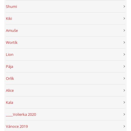
Shumi
Kiki
Amuše
Wortík
Lion
Pája
Orlík
Alice
Kala
____Volierka 2020
Vánoce 2019