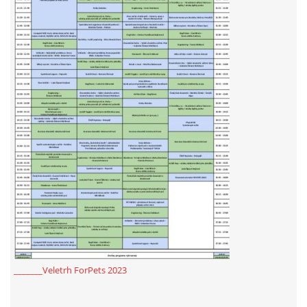
_______Veletrh ForPets 2023