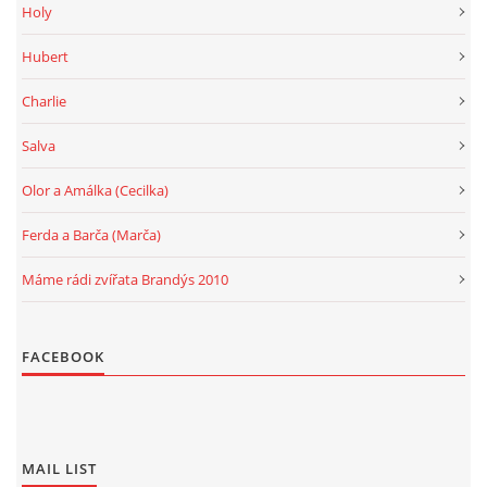
Holy
Hubert
Charlie
Salva
Olor a Amálka (Cecilka)
Ferda a Barča (Marča)
Máme rádi zvířata Brandýs 2010
FACEBOOK
MAIL LIST