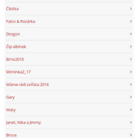
Čikitka
Falco & Rozárka
Drogon
Čip albínek
Brno2016
Miminka2_17
Máme rádi zvířata 2016
Gary
Maty
Janet, Nika a Jimmy
Bruce