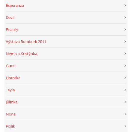
Esperanza
Devil
Beauty
Výstava Rumburk 2011
Nemo a Kristýnka
Gucci
Dorotka
Teyla
Jůlinka
Nona
Pixlík