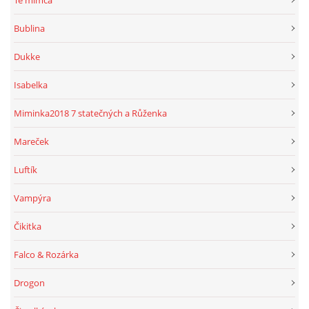
Té mimča
Bublina
Dukke
Isabelka
Miminka2018 7 statečných a Růženka
Mareček
Luftík
Vampýra
Čikitka
Falco & Rozárka
Drogon