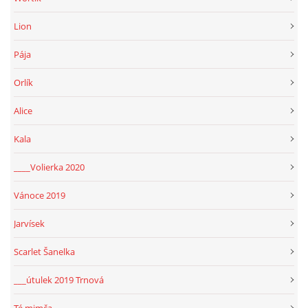
Lion
Pája
Orlík
Alice
Kala
____Volierka 2020
Vánoce 2019
Jarvísek
Scarlet Šanelka
___útulek 2019 Trnová