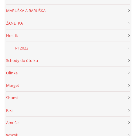
MARUŠKA A BARUŠKA
ŽANETKA
Hostík
_____PF2022
Schody do útulku
Olinka
Marget
Shumi
Kiki
Amuše
Wortík