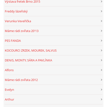
Výstava fretek Brno 2015
Freddy lázeňský
Verunka Veveřička
Máme rádi zvířata 20'13
PES FANDA
KOCOURCI ZRZEK, MOUREK, SALVUS
DENIS, MONTY, SÁRA A PAVLÍNKA
Alfons
Máme rádi zvířata 2012
Evelyn
Arthur