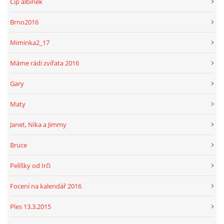
Čip albínek
Brno2016
Miminka2_17
Máme rádi zvířata 2016
Gary
Maty
Janet, Nika a Jimmy
Bruce
Pelíšky od Irči
Focení na kalendář 2016
Ples 13.3.2015