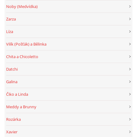
Noby (Medvídka)
Zarza
Líza
Vilík (Pošťák) a Bělinka
Chita a Chicoletto
Datchi
Galina
Čiko a Linda
Meddy a Brunny
Rozárka
Xavier