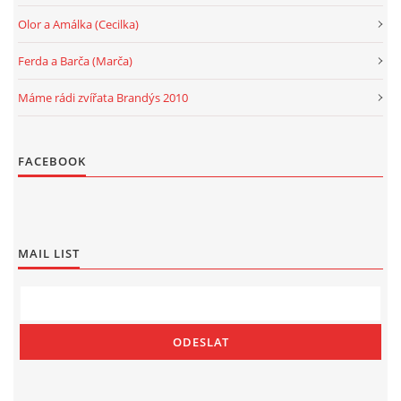
Olor a Amálka (Cecilka)
Ferda a Barča (Marča)
Máme rádi zvířata Brandýs 2010
FACEBOOK
MAIL LIST