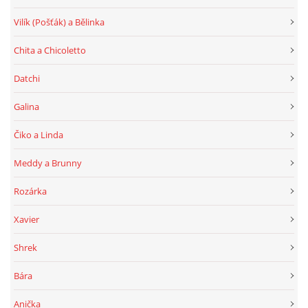
Vilík (Pošťák) a Bělinka
Chita a Chicoletto
Datchi
Galina
Čiko a Linda
Meddy a Brunny
Rozárka
Xavier
Shrek
Bára
Anička