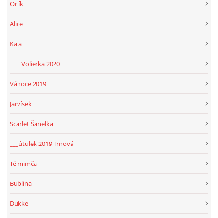
Orlík
Alice
Kala
____Volierka 2020
Vánoce 2019
Jarvísek
Scarlet Šanelka
___útulek 2019 Trnová
Té mimča
Bublina
Dukke