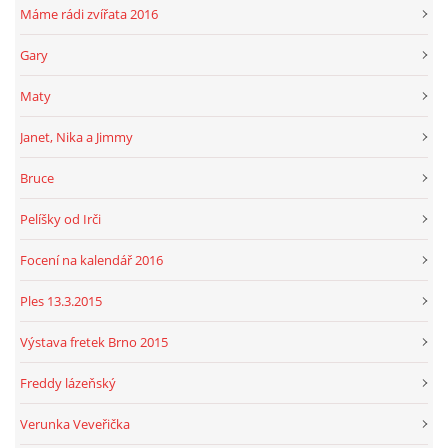
Máme rádi zvířata 2016
Gary
Maty
Janet, Nika a Jimmy
Bruce
Pelíšky od Irči
Focení na kalendář 2016
Ples 13.3.2015
Výstava fretek Brno 2015
Freddy lázeňský
Verunka Veveřička