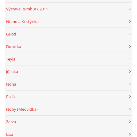
Výstava Rumburk 2011
Nemo a Kristýnka
Gucci
Dorotka
Teyla
Jůlinka
Nona
Pixlík
Noby (Medvídka)
Zarza
Líza