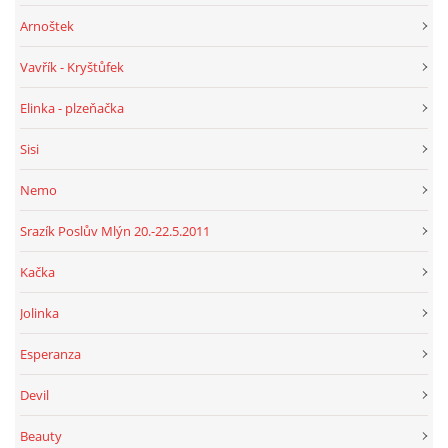
Arnoštek
Vavřík - Kryštůfek
Elinka - plzeňačka
Sisi
Nemo
Srazík Poslův Mlýn 20.-22.5.2011
Kačka
Jolinka
Esperanza
Devil
Beauty