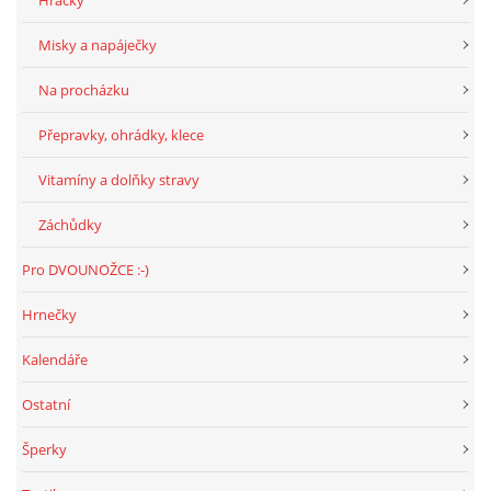
Hračky
Misky a napáječky
Na procházku
Přepravky, ohrádky, klece
Vitamíny a dolňky stravy
Záchůdky
Pro DVOUNOŽCE :-)
Hrnečky
Kalendáře
Ostatní
Šperky