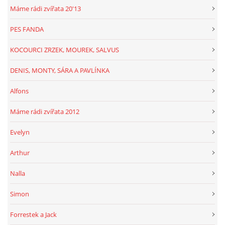
Máme rádi zvířata 20'13
PES FANDA
KOCOURCI ZRZEK, MOUREK, SALVUS
DENIS, MONTY, SÁRA A PAVLÍNKA
Alfons
Máme rádi zvířata 2012
Evelyn
Arthur
Nalla
Simon
Forrestek a Jack