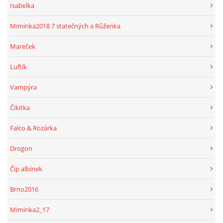
Isabelka
Miminka2018 7 statečných a Růženka
Mareček
Luftík
Vampýra
Čikitka
Falco & Rozárka
Drogon
Čip albínek
Brno2016
Miminka2_17