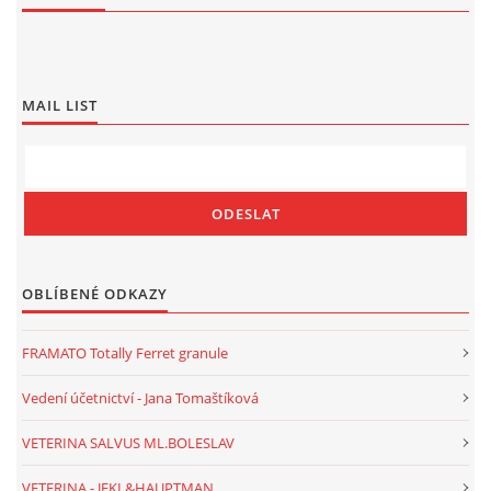
MAIL LIST
OBLÍBENÉ ODKAZY
FRAMATO Totally Ferret granule
Vedení účetnictví - Jana Tomaštíková
VETERINA SALVUS ML.BOLESLAV
VETERINA - JEKL&HAUPTMAN