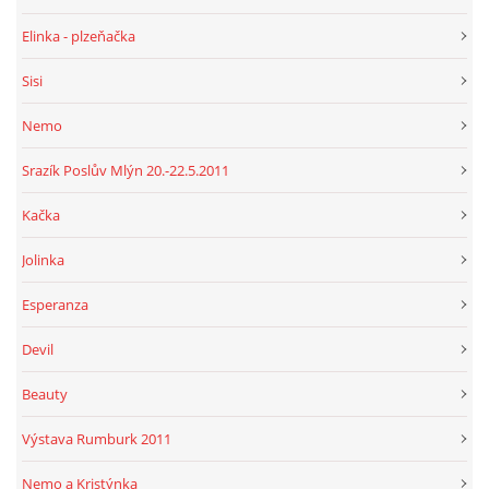
Elinka - plzeňačka
Sisi
Nemo
Srazík Poslův Mlýn 20.-22.5.2011
Kačka
Jolinka
Esperanza
Devil
Beauty
Výstava Rumburk 2011
Nemo a Kristýnka