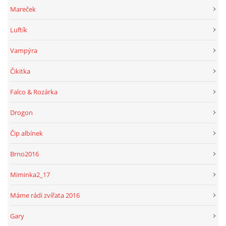
Mareček
Luftík
Vampýra
Čikitka
Falco & Rozárka
Drogon
Čip albínek
Brno2016
Miminka2_17
Máme rádi zvířata 2016
Gary