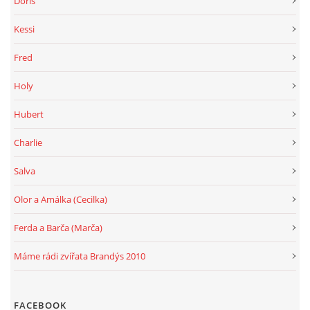
Doris
Kessi
Fred
Holy
Hubert
Charlie
Salva
Olor a Amálka (Cecilka)
Ferda a Barča (Marča)
Máme rádi zvířata Brandýs 2010
FACEBOOK