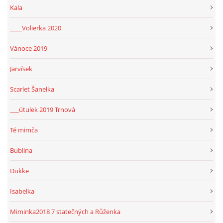
Kala
____Volierka 2020
Vánoce 2019
Jarvísek
Scarlet Šanelka
___útulek 2019 Trnová
Té mimča
Bublina
Dukke
Isabelka
Miminka2018 7 statečných a Růženka