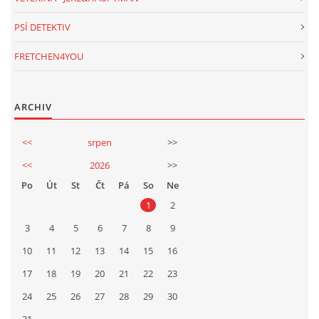
PSÍ DETEKTIV
FRETCHEN4YOU
ARCHIV
<<
srpen
>>
<<
2026
>>
Po
Út
St
Čt
Pá
So
Ne
1
2
3
4
5
6
7
8
9
10
11
12
13
14
15
16
17
18
19
20
21
22
23
24
25
26
27
28
29
30