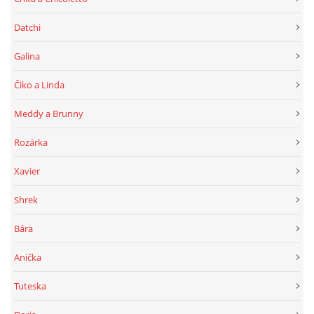
Datchi
Galina
Čiko a Linda
Meddy a Brunny
Rozárka
Xavier
Shrek
Bára
Anička
Tuteska