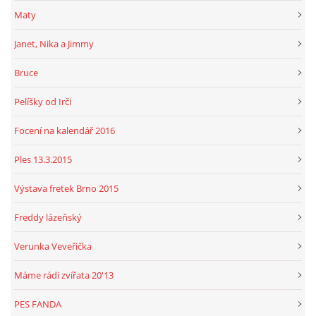
Maty
Janet, Nika a Jimmy
Bruce
Pelíšky od Irči
Focení na kalendář 2016
Ples 13.3.2015
Výstava fretek Brno 2015
Freddy lázeňský
Verunka Veveřička
Máme rádi zvířata 20'13
PES FANDA