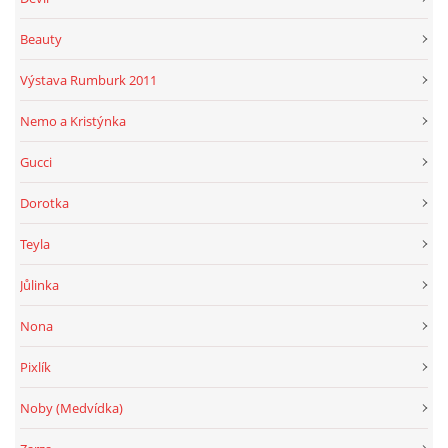
Beauty
Výstava Rumburk 2011
Nemo a Kristýnka
Gucci
Dorotka
Teyla
Jůlinka
Nona
Pixlík
Noby (Medvídka)