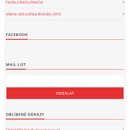
Ferda a Barča (Marča)
Máme rádi zvířata Brandýs 2010
FACEBOOK
MAIL LIST
OBLÍBENÉ ODKAZY