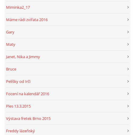
Miminka2_17
Máme rádi zvířata 2016
Gary
Maty
Janet, Nika a Jimmy
Bruce
Pelíšky od Irči
Focení na kalendář 2016
Ples 13.3.2015
Výstava fretek Brno 2015
Freddy lázeňský