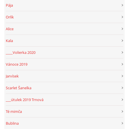
Pája
Orlík
Alice
Kala
____Volierka 2020
Vánoce 2019
Jarvísek
Scarlet Šanelka
___útulek 2019 Trnová
Té mimča
Bublina