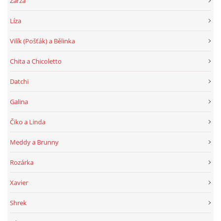
Zarza
Líza
Vilík (Pošťák) a Bělinka
Chita a Chicoletto
Datchi
Galina
Čiko a Linda
Meddy a Brunny
Rozárka
Xavier
Shrek