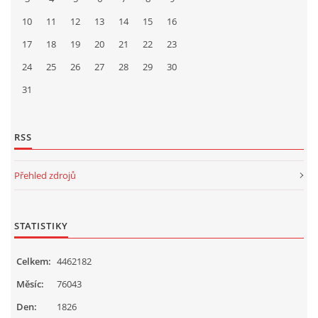
10
11
12
13
14
15
16
17
18
19
20
21
22
23
24
25
26
27
28
29
30
31
RSS
Přehled zdrojů
STATISTIKY
Celkem:
4462182
Měsíc:
76043
Den:
1826