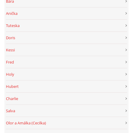
Bára
Anička
Tuteska
Doris
Kessi
Fred
Holy
Hubert
Charlie
Salva
Olor a Amálka (Cecilka)