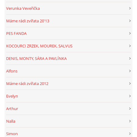
Verunka Veveřička
Máme rádi zvířata 20'13
PES FANDA
KOCOURCI ZRZEK, MOUREK, SALVUS
DENIS, MONTY, SÁRA A PAVLÍNKA
Alfons
Máme rádi zvířata 2012
Evelyn
Arthur
Nalla
Simon