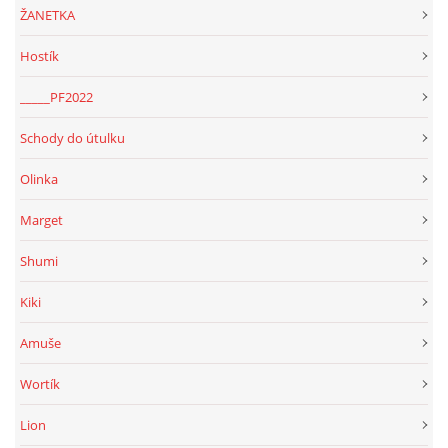
ŽANETKA
Hostík
_____PF2022
Schody do útulku
Olinka
Marget
Shumi
Kiki
Amuše
Wortík
Lion