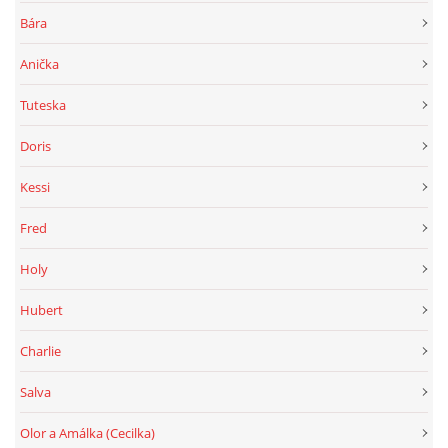
Bára
Anička
Tuteska
Doris
Kessi
Fred
Holy
Hubert
Charlie
Salva
Olor a Amálka (Cecilka)