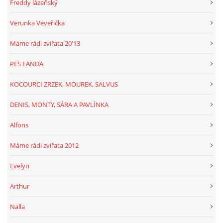
Freddy lázeňský
Verunka Veveřička
Máme rádi zvířata 20'13
PES FANDA
KOCOURCI ZRZEK, MOUREK, SALVUS
DENIS, MONTY, SÁRA A PAVLÍNKA
Alfons
Máme rádi zvířata 2012
Evelyn
Arthur
Nalla