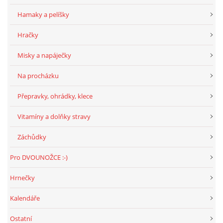
Hamaky a pelíšky
Hračky
Misky a napáječky
Na procházku
Přepravky, ohrádky, klece
Vitamíny a dolňky stravy
Záchůdky
Pro DVOUNOŽCE :-)
Hrnečky
Kalendáře
Ostatní