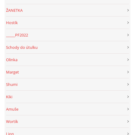
ŽANETKA
Hostík
_____PF2022
Schody do útulku
Olinka
Marget
Shumi
Kiki
Amuše
Wortík
Lion