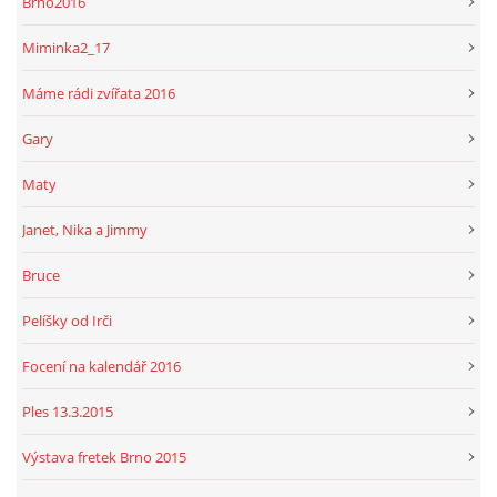
Brno2016
Miminka2_17
Máme rádi zvířata 2016
Gary
Maty
Janet, Nika a Jimmy
Bruce
Pelíšky od Irči
Focení na kalendář 2016
Ples 13.3.2015
Výstava fretek Brno 2015