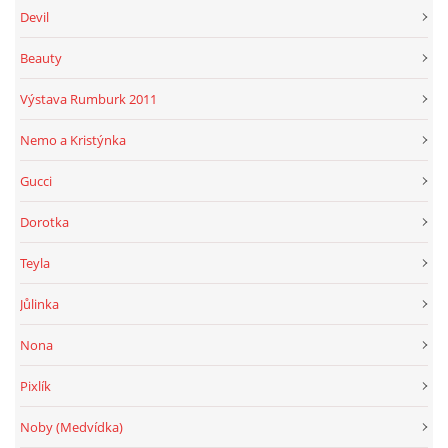
Devil
Beauty
Výstava Rumburk 2011
Nemo a Kristýnka
Gucci
Dorotka
Teyla
Jůlinka
Nona
Pixlík
Noby (Medvídka)