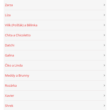
Zarza
Líza
Vilík (Pošťák) a Bělinka
Chita a Chicoletto
Datchi
Galina
Čiko a Linda
Meddy a Brunny
Rozárka
Xavier
Shrek