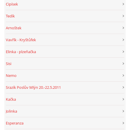
Cipísek
Tedík
Arnoštek
Vavřík - Kryštůfek
Elinka - plzeňačka
Sisi
Nemo
Srazík Poslův Mlýn 20.-22.5.2011
Kačka
Jolinka
Esperanza