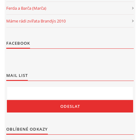
Ferda a Barča (Marča)
Máme rádi zvířata Brandýs 2010
FACEBOOK
MAIL LIST
OBLÍBENÉ ODKAZY