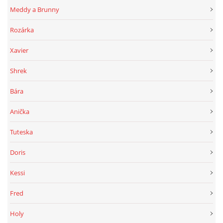
Meddy a Brunny
Rozárka
Xavier
Shrek
Bára
Anička
Tuteska
Doris
Kessi
Fred
Holy