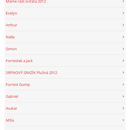
Máme rádi zvířata 2012
Evelyn
Arthur
Nalla
Simon
Forrestek a Jack
SRPNOVÝ SRAZÍK Plužná 2012
Forrest Gump
Gabriel
Avatar
Míša