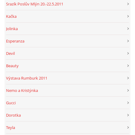
Srazík Poslův Mlýn 20.-22.5.2011
Kačka
Jolinka
Esperanza
Devil
Beauty
Výstava Rumburk 2011
Nemo a Kristýnka
Gucci
Dorotka
Teyla