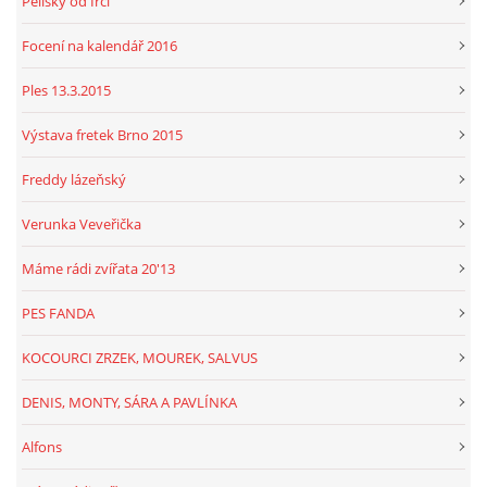
Pelíšky od Irči
Focení na kalendář 2016
Ples 13.3.2015
Výstava fretek Brno 2015
Freddy lázeňský
Verunka Veveřička
Máme rádi zvířata 20'13
PES FANDA
KOCOURCI ZRZEK, MOUREK, SALVUS
DENIS, MONTY, SÁRA A PAVLÍNKA
Alfons