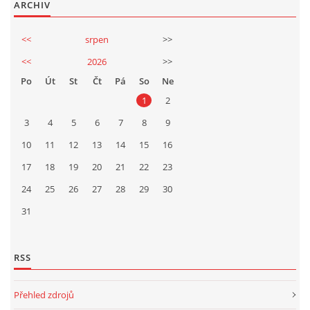
ARCHIV
<<
srpen
>>
<<
2026
>>
Po
Út
St
Čt
Pá
So
Ne
1
2
3
4
5
6
7
8
9
10
11
12
13
14
15
16
17
18
19
20
21
22
23
24
25
26
27
28
29
30
31
RSS
Přehled zdrojů