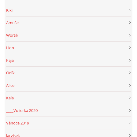
Kiki
Amuše
Wortík
Lion
Pája
Orlík
Alice
Kala
____Volierka 2020
Vánoce 2019
Jarvísek