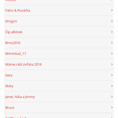
Falco & Rozárka
Drogon
Čip albínek
Brno2016
Miminka2_17
Máme rádi zvířata 2016
Gary
Maty
Janet, Nika a Jimmy
Bruce