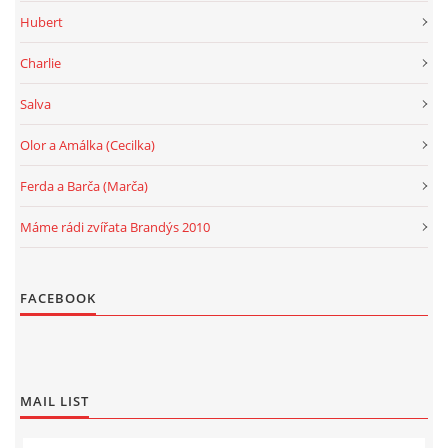
Hubert
Charlie
Salva
Olor a Amálka (Cecilka)
Ferda a Barča (Marča)
Máme rádi zvířata Brandýs 2010
FACEBOOK
MAIL LIST