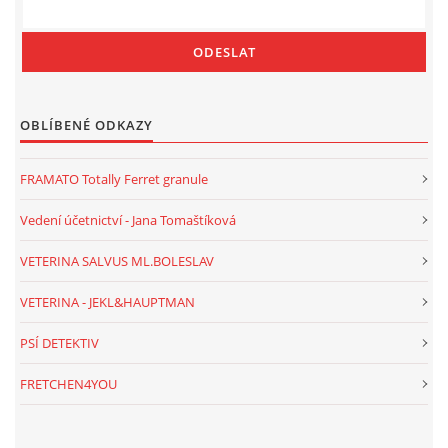
OBLÍBENÉ ODKAZY
FRAMATO Totally Ferret granule
Vedení účetnictví - Jana Tomaštíková
VETERINA SALVUS ML.BOLESLAV
VETERINA - JEKL&HAUPTMAN
PSÍ DETEKTIV
FRETCHEN4YOU