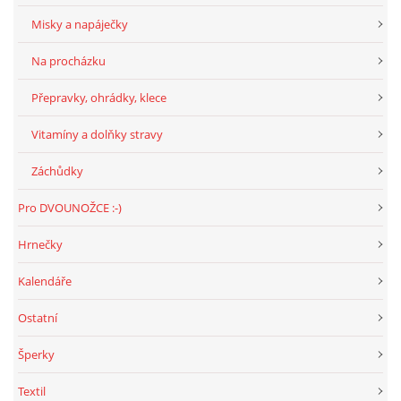
Misky a napáječky
Na procházku
Přepravky, ohrádky, klece
Vitamíny a dolňky stravy
Záchůdky
Pro DVOUNOŽCE :-)
Hrnečky
Kalendáře
Ostatní
Šperky
Textil