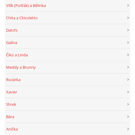
Vilík (Pošťák) a Bělinka
Chita a Chicoletto
Datchi
Galina
Čiko a Linda
Meddy a Brunny
Rozárka
Xavier
Shrek
Bára
Anička