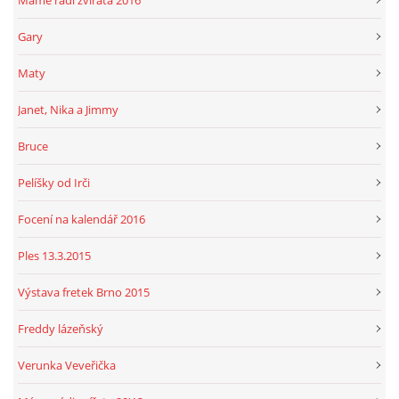
Máme rádi zvířata 2016
Gary
Maty
Janet, Nika a Jimmy
Bruce
Pelíšky od Irči
Focení na kalendář 2016
Ples 13.3.2015
Výstava fretek Brno 2015
Freddy lázeňský
Verunka Veveřička