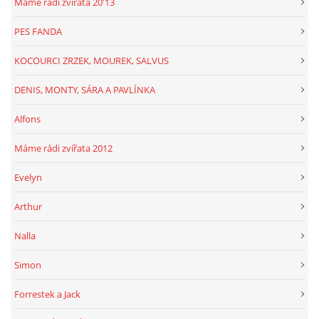
Máme rádi zvířata 20'13
PES FANDA
KOCOURCI ZRZEK, MOUREK, SALVUS
DENIS, MONTY, SÁRA A PAVLÍNKA
Alfons
Máme rádi zvířata 2012
Evelyn
Arthur
Nalla
Simon
Forrestek a Jack