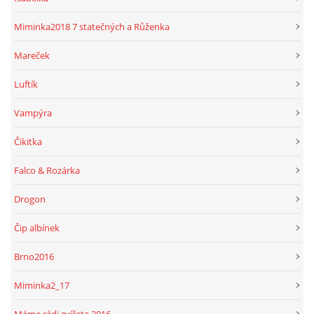
Miminka2018 7 statečných a Růženka
Mareček
Luftík
Vampýra
Čikitka
Falco & Rozárka
Drogon
Čip albínek
Brno2016
Miminka2_17