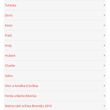
Tuteska
Doris
Kessi
Fred
Holy
Hubert
Charlie
Salva
Olor a Amálka (Cecilka)
Ferda a Barča (Marča)
Máme rádi zvířata Brandýs 2010