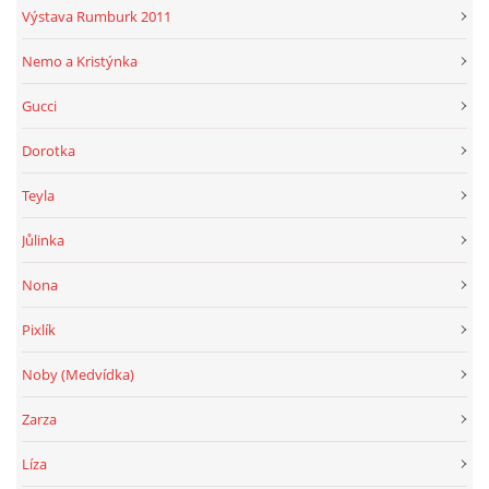
Výstava Rumburk 2011
Nemo a Kristýnka
Gucci
Dorotka
Teyla
Jůlinka
Nona
Pixlík
Noby (Medvídka)
Zarza
Líza