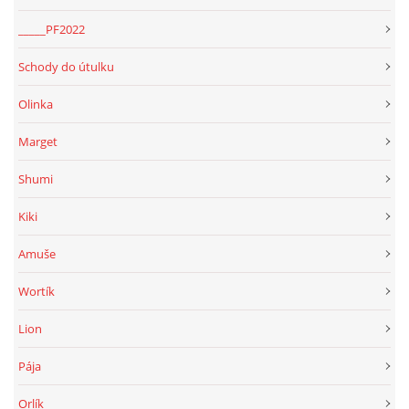
_____PF2022
Schody do útulku
Olinka
Marget
Shumi
Kiki
Amuše
Wortík
Lion
Pája
Orlík