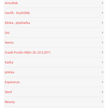
Arnoštek
Vavřík - Kryštůfek
Elinka - plzeňačka
Sisi
Nemo
Srazík Poslův Mlýn 20.-22.5.2011
Kačka
Jolinka
Esperanza
Devil
Beauty