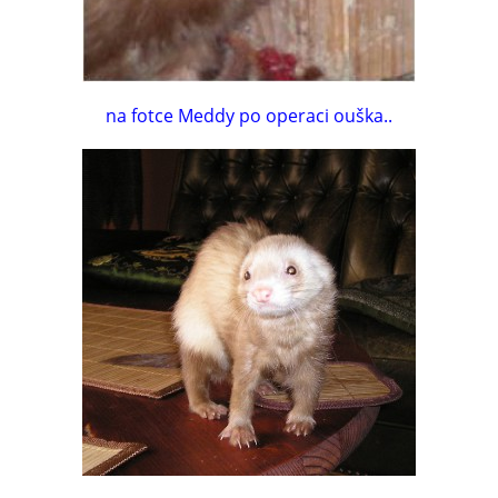
na fotce Meddy po operaci ouška..