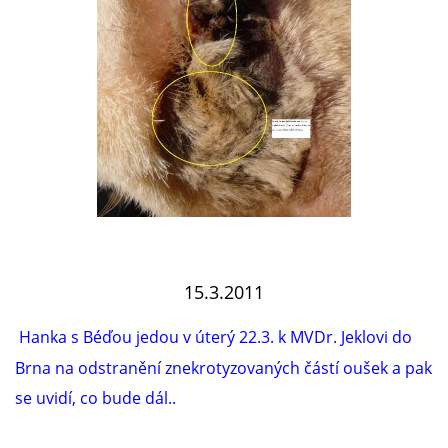
15.3.2011
Hanka s Béďou jedou v úterý 22.3. k MVDr. Jeklovi do
Brna na odstranění znekrotyzovaných částí oušek a pak
se uvidí, co bude dál..