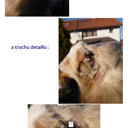
a trochu detaillu :