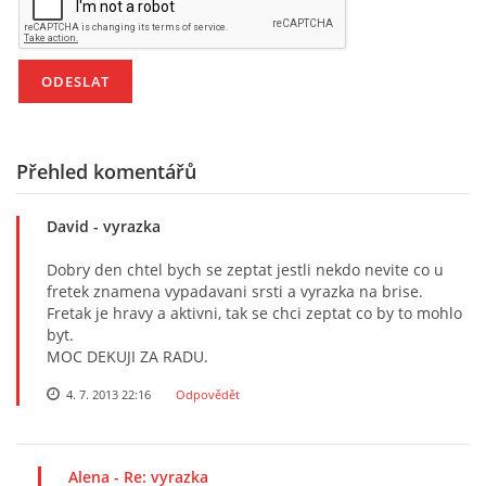
Přehled komentářů
David
- vyrazka
Dobry den chtel bych se zeptat jestli nekdo nevite co u
fretek znamena vypadavani srsti a vyrazka na brise.
Fretak je hravy a aktivni, tak se chci zeptat co by to mohlo
byt.
MOC DEKUJI ZA RADU.
4. 7. 2013 22:16
Odpovědět
Alena
- Re: vyrazka