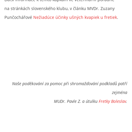
na stránkách slovenského klubu, v článku MVDr. Zuzany
Punčochářové
Nežiadúce účinky ušných kvapiek u fretiek
.
Naše poděkování za pomoc při shromažďování podkladů patří
zejména
MUDr. Pavle Z. a útulku
Fretky Boleslav
.