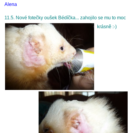
Alena
11.5. Nové fotečky oušek Bédíčka... zahojilo se mu to moc
krásně :-)