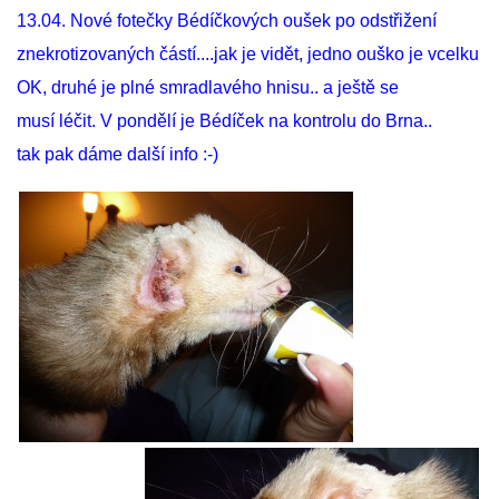
13.04. Nové fotečky Bédíčkových oušek po odstřižení
znekrotizovaných částí....jak je vidět, jedno ouško je vcelku
OK, druhé je plné smradlavého hnisu.. a ještě se
musí léčit. V pondělí je Bédíček na kontrolu do Brna..
tak pak dáme další info :-)