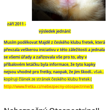
září 2011 -
výsledek jednání:
Musím poděkovat Majdě z českého klubu fretek, která
převzala veškerou iniciativu v této záležitosti a jednala
se všemi úřady a zařizovala vše pro to, aby v
příbalovém letáčku byla informace, že tyto kapky
nejsou vhodné pro fretky, naopak, že jim škodí..
však..
kopíruji článek ze stránek českého klubu fretek (
http://www.fretka.cz/nebezpecny-otospectrine/
):