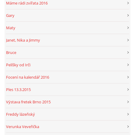
Máme rádi zvířata 2016
Gary
Maty
Janet, Nika a Jimmy
Bruce
Pelíšky od Irči
Focení na kalendář 2016
Ples 13.3.2015
Výstava fretek Brno 2015
Freddy lázeňský
Verunka Veveřička