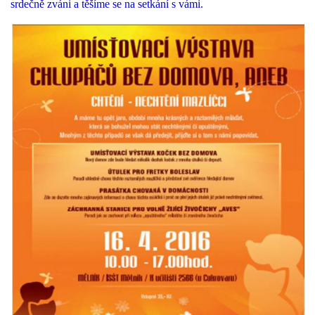
srdečně zváni a těšíme se na setkání s vámi.