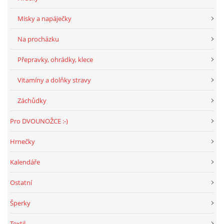
Misky a napáječky
Na procházku
Přepravky, ohrádky, klece
Vitamíny a dolňky stravy
Záchůdky
Pro DVOUNOŽCE :-)
Hrnečky
Kalendáře
Ostatní
Šperky
Textil