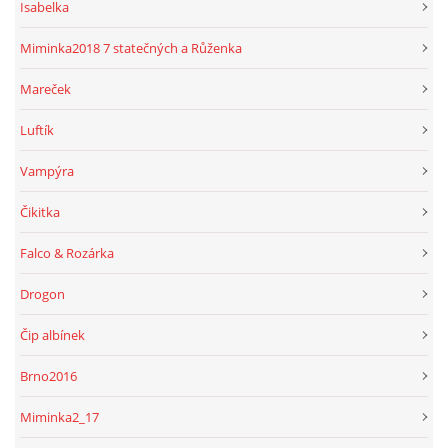
Isabelka
Miminka2018 7 statečných a Růženka
Mareček
Luftík
Vampýra
Čikitka
Falco & Rozárka
Drogon
Čip albínek
Brno2016
Miminka2_17