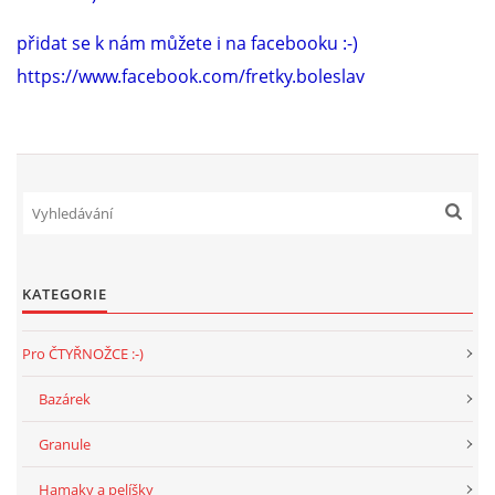
přidat se k nám můžete i na facebooku :-)
https://www.facebook.com/fretky.boleslav
KATEGORIE
Pro ČTYŘNOŽCE :-)
Bazárek
Granule
Hamaky a pelíšky