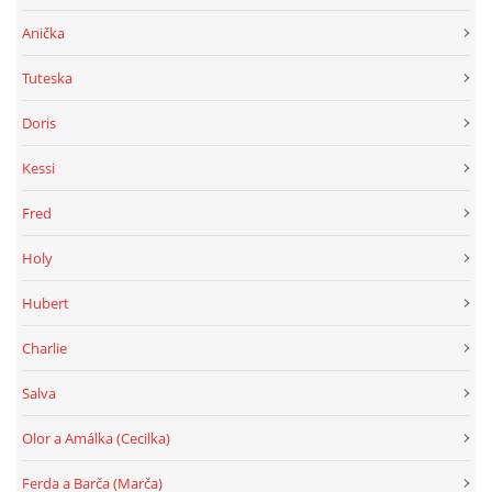
Anička
Tuteska
Doris
Kessi
Fred
Holy
Hubert
Charlie
Salva
Olor a Amálka (Cecilka)
Ferda a Barča (Marča)