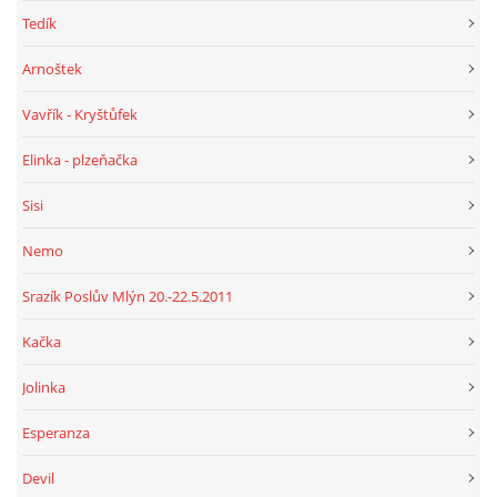
Tedík
Arnoštek
Vavřík - Kryštůfek
Elinka - plzeňačka
Sisi
Nemo
Srazík Poslův Mlýn 20.-22.5.2011
Kačka
Jolinka
Esperanza
Devil