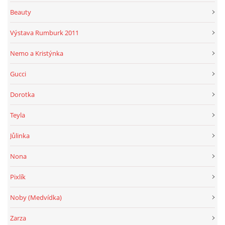
Beauty
Výstava Rumburk 2011
Nemo a Kristýnka
Gucci
Dorotka
Teyla
Jůlinka
Nona
Pixlík
Noby (Medvídka)
Zarza