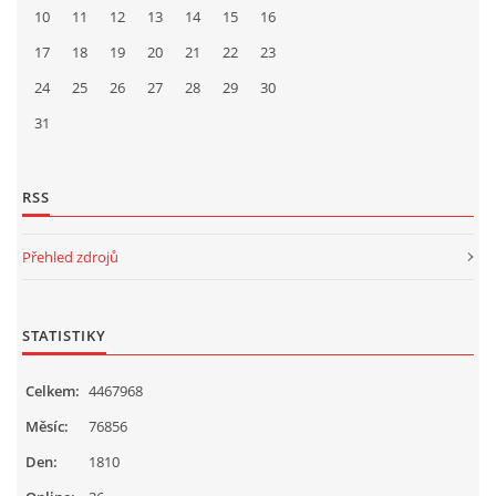
10
11
12
13
14
15
16
17
18
19
20
21
22
23
24
25
26
27
28
29
30
31
RSS
Přehled zdrojů
STATISTIKY
Celkem:
4467968
Měsíc:
76856
Den:
1810