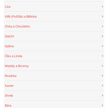
Líza
Vilík (Pošťák) a Bělinka
Chita a Chicoletto
Datchi
Galina
Čiko a Linda
Meddy a Brunny
Rozárka
Xavier
Shrek
Bára