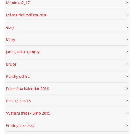
Miminka2_17
Máme rádi zvířata 2016
Gary
Maty
Janet, Nika a Jimmy
Bruce
Pelíšky od Irči
Focení na kalendář 2016
Ples 13.3.2015
Výstava fretek Brno 2015
Freddy lázeňský