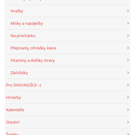
Hračky
Misky a napáječky
Na procházku
Přepravky, ohrádky, klece
Vitamíny a dolňky stravy
Záchůdky
Pro DVOUNOŽCE :-)
Hrnečky
Kalendáře
Ostatní
Šperky