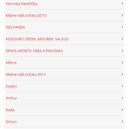
Verunka Veveřička
Máme rádi zvířata 20'13
PES FANDA
KOCOURCI ZRZEK, MOUREK, SALVUS
DENIS, MONTY, SÁRA A PAVLÍNKA
Alfons
Máme rádi zvířata 2012
Evelyn
Arthur
Nalla
Simon