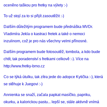
oceněno taškou pro fretky na výlety :-)
To už stojí za to si přijít zasoutěžit :-)
Dalším důležitým programem bude přednáška MVDr.
Vladimíra Jekla o kastraci fretek a také o nemoci
inzulinom, což je pro nás všechny velmi přínosné.
Dalším programem bude fotosoutěž, tombola, a kdo bude
chtít, tak poradenství s fretkami celkově :-). Více na
http://www.fretky-brno.cz
Co se týká útulku, tak zítra jede do adopce Kytička :-), která
se stěhuje k Juegovi :-)
Annienka se snaží, začala papkat masíčko, papriku,
okurku, a kalorickou pastu... lepší se, stále aktivně vnímá