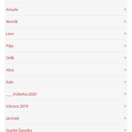
Amuše
Wortík
Lion
Pája
Orlík
Alice
Kala
____Volierka 2020
Vánoce 2019
Jarvísek
Scarlet Šanelka