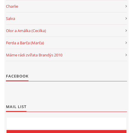
Charlie
Salva
Olor a Amálka (Cecilka)
Ferda a Barča (Marča)
Máme rádi zvířata Brandýs 2010
FACEBOOK
MAIL LIST