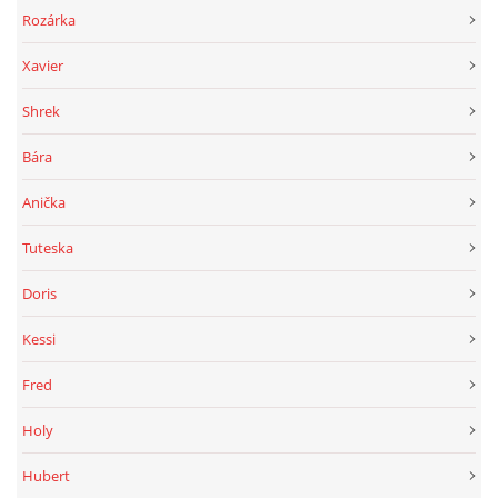
Rozárka
Xavier
Shrek
Bára
Anička
Tuteska
Doris
Kessi
Fred
Holy
Hubert