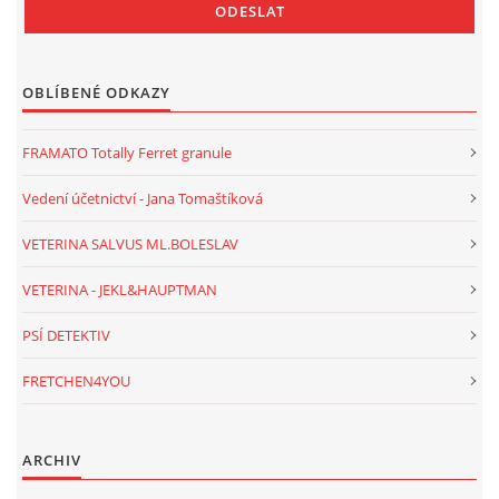
OBLÍBENÉ ODKAZY
FRAMATO Totally Ferret granule
Vedení účetnictví - Jana Tomaštíková
VETERINA SALVUS ML.BOLESLAV
VETERINA - JEKL&HAUPTMAN
PSÍ DETEKTIV
FRETCHEN4YOU
ARCHIV