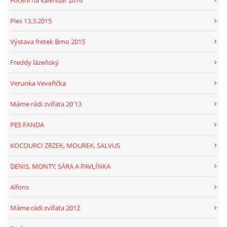
Focení na kalendář 2016
Ples 13.3.2015
Výstava fretek Brno 2015
Freddy lázeňský
Verunka Veveřička
Máme rádi zvířata 20'13
PES FANDA
KOCOURCI ZRZEK, MOUREK, SALVUS
DENIS, MONTY, SÁRA A PAVLÍNKA
Alfons
Máme rádi zvířata 2012