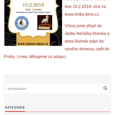
dne 10.2.2018. více na
www.fretky-brno.cz
Včera jsme přijali do
útulku freťáčka Alvinka a
dnes Alvinek odjel do
nového domova, zpět do
Prahy :-) moc děkujeme za adopci.
KATEGORIE