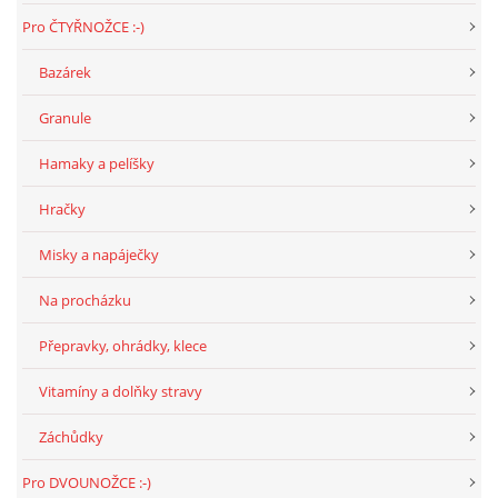
Pro ČTYŘNOŽCE :-)
Bazárek
Granule
Hamaky a pelíšky
Hračky
Misky a napáječky
Na procházku
Přepravky, ohrádky, klece
Vitamíny a dolňky stravy
Záchůdky
Pro DVOUNOŽCE :-)