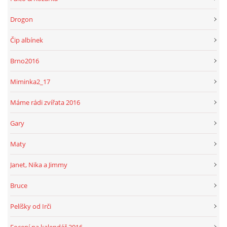
Drogon
Čip albínek
Brno2016
Miminka2_17
Máme rádi zvířata 2016
Gary
Maty
Janet, Nika a Jimmy
Bruce
Pelíšky od Irči