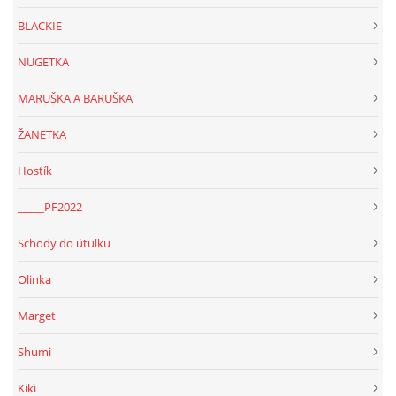
BLACKIE
NUGETKA
MARUŠKA A BARUŠKA
ŽANETKA
Hostík
_____PF2022
Schody do útulku
Olinka
Marget
Shumi
Kiki