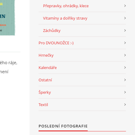
Přepravky, ohrádky, klece
Vitamíny a dolňky stravy
Záchůdky
Pro DVOUNOŽCE :-)
Hrnečky
ého ráje,
Kalendáře
 není
Ostatní
Šperky
Textil
POSLEDNÍ FOTOGRAFIE