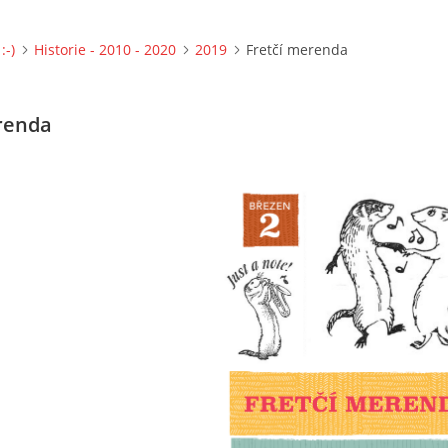
:-)
Historie - 2010 - 2020
2019
Fretčí merenda
renda