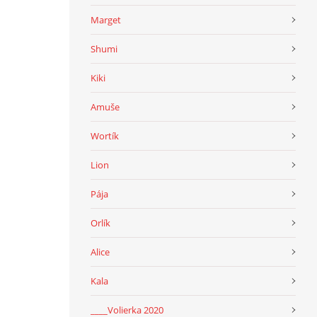
Marget
Shumi
Kiki
Amuše
Wortík
Lion
Pája
Orlík
Alice
Kala
____Volierka 2020