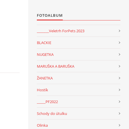
FOTOALBUM
_______Veletrh ForPets 2023
BLACKIE
NUGETKA
MARUŠKA A BARUŠKA
ŽANETKA
Hostík
_____PF2022
Schody do útulku
Olinka