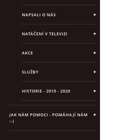
NAPSALI O NÁS
NATÁČENÍ V TELEVIZI
AKCE
SLUŽBY
HISTORIE - 2010 - 2020
JAK NÁM POMOCI - POMÁHAJÍ NÁM
:-)