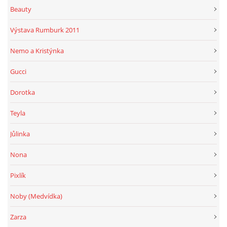
Beauty
Výstava Rumburk 2011
Nemo a Kristýnka
Gucci
Dorotka
Teyla
Jůlinka
Nona
Pixlík
Noby (Medvídka)
Zarza