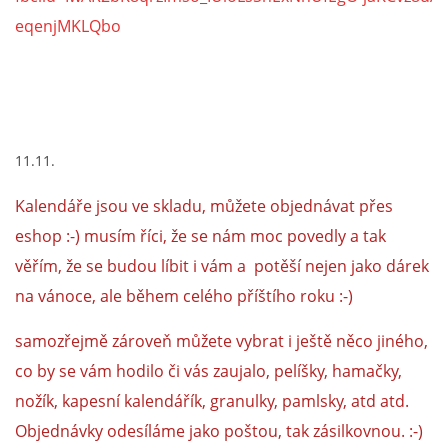
eqenjMKLQbo
11.11.
Kalendáře jsou ve skladu, můžete objednávat přes
eshop :-) musím říci, že se nám moc povedly a tak
věřím, že se budou líbit i vám a potěší nejen jako dárek
na vánoce, ale během celého příštího roku :-)
samozřejmě zároveň můžete vybrat i ještě něco jiného,
co by se vám hodilo či vás zaujalo, pelíšky, hamačky,
nožík, kapesní kalendářík, granulky, pamlsky, atd atd.
Objednávky odesíláme jako poštou, tak zásilkovnou. :-)