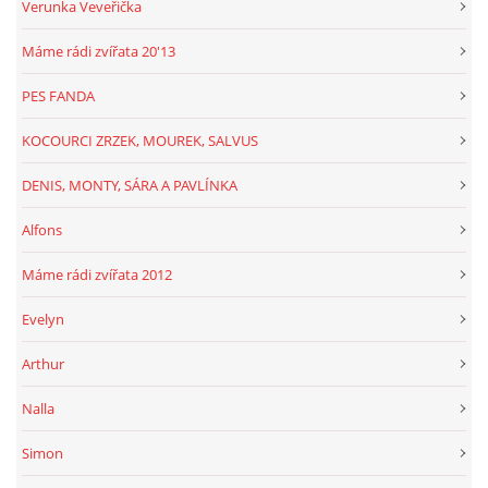
Verunka Veveřička
Máme rádi zvířata 20'13
PES FANDA
KOCOURCI ZRZEK, MOUREK, SALVUS
DENIS, MONTY, SÁRA A PAVLÍNKA
Alfons
Máme rádi zvířata 2012
Evelyn
Arthur
Nalla
Simon