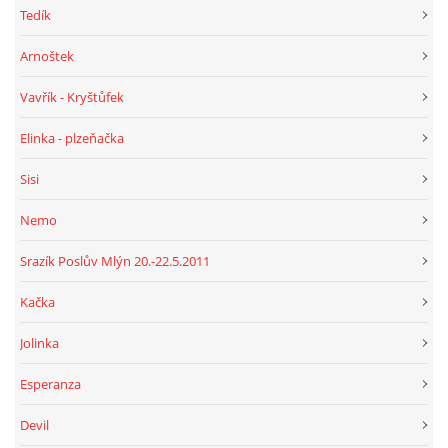
Tedík
Arnoštek
Vavřík - Kryštůfek
Elinka - plzeňačka
Sisi
Nemo
Srazík Poslův Mlýn 20.-22.5.2011
Kačka
Jolinka
Esperanza
Devil