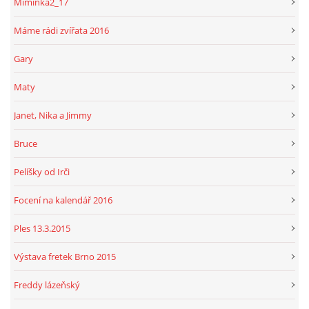
Miminka2_17
Máme rádi zvířata 2016
Gary
Maty
Janet, Nika a Jimmy
Bruce
Pelíšky od Irči
Focení na kalendář 2016
Ples 13.3.2015
Výstava fretek Brno 2015
Freddy lázeňský