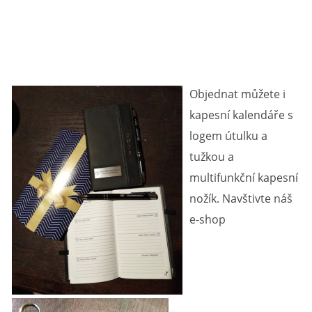
Objednat můžete i
kapesní kalendáře s
logem útulku a
tužkou a
multifunkční kapesní
nožík. Navštivte náš
e-shop