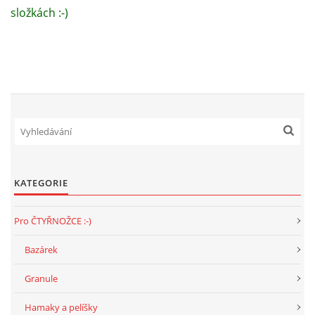
složkách :-)
KATEGORIE
Pro ČTYŘNOŽCE :-)
Bazárek
Granule
Hamaky a pelíšky