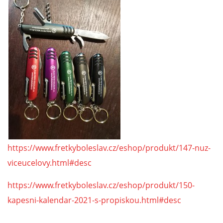
https://www.fretkyboleslav.cz/eshop/produkt/147-nuz-
viceucelovy.html#desc
https://www.fretkyboleslav.cz/eshop/produkt/150-
kapesni-kalendar-2021-s-propiskou.html#desc