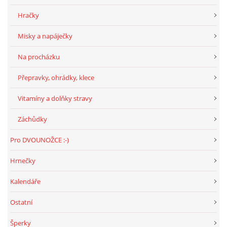
Hračky
Misky a napáječky
Na procházku
Přepravky, ohrádky, klece
Vitamíny a dolňky stravy
Záchůdky
Pro DVOUNOŽCE :-)
Hrnečky
Kalendáře
Ostatní
Šperky