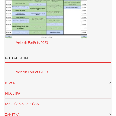
_______Veletrh ForPets 2023
FOTOALBUM
_______Veletrh ForPets 2023
BLACKIE
NUGETKA
MARUŠKA A BARUŠKA
ŽANETKA