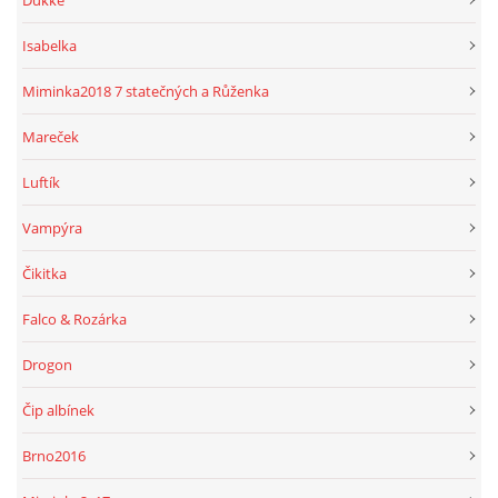
Isabelka
Miminka2018 7 statečných a Růženka
Mareček
Luftík
Vampýra
Čikitka
Falco & Rozárka
Drogon
Čip albínek
Brno2016