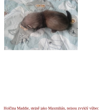
Holčina Maddie, stejně jako Maxmilián, nejsou zvyklý vůbec