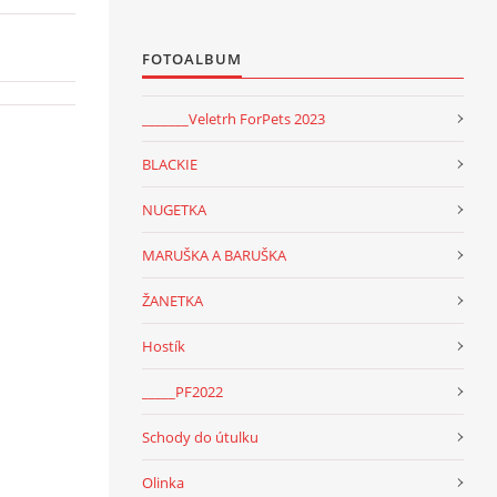
FOTOALBUM
_______Veletrh ForPets 2023
BLACKIE
NUGETKA
MARUŠKA A BARUŠKA
ŽANETKA
Hostík
_____PF2022
Schody do útulku
Olinka