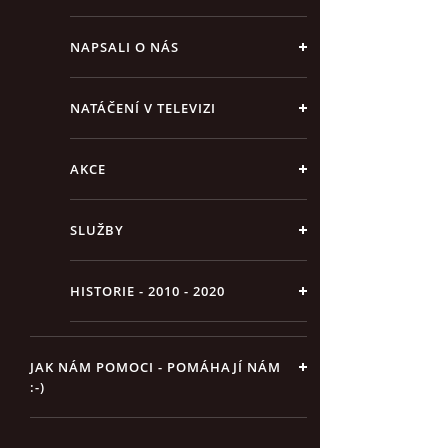
NAPSALI O NÁS
NATÁČENÍ V TELEVIZI
AKCE
SLUŽBY
HISTORIE - 2010 - 2020
JAK NÁM POMOCI - POMÁHAJÍ NÁM
:-)