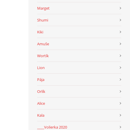
Marget
Shumi
Kiki
Amuše
Wortík
Lion
Pája
Orlík
Alice
Kala
____Volierka 2020