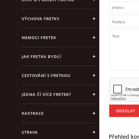
VÝCHOVA FRETKY
NEMOCI FRETEK
JAK FRETKA BYDLÍ
CESTOVÁNÍ S FRETKOU
JEDNA ČÍ VÍCE FRETEK?
KASTRACE
STRAVA
Přehled ko