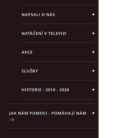
NAPSALI O NÁS
NATÁČENÍ V TELEVIZI
AKCE
SLUŽBY
HISTORIE - 2010 - 2020
JAK NÁM POMOCI - POMÁHAJÍ NÁM
:-)