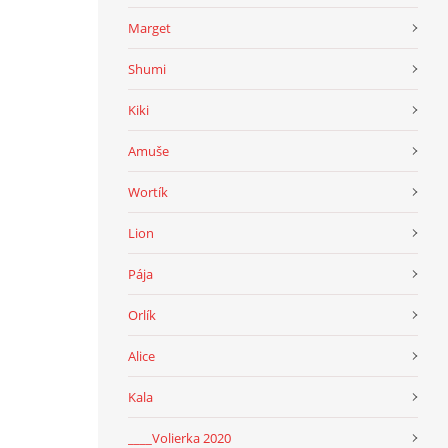
Marget
Shumi
Kiki
Amuše
Wortík
Lion
Pája
Orlík
Alice
Kala
____Volierka 2020