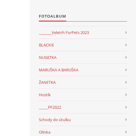
FOTOALBUM
_______Veletrh ForPets 2023
BLACKIE
NUGETKA
MARUŠKA A BARUŠKA
ŽANETKA
Hostík
_____PF2022
Schody do útulku
Olinka