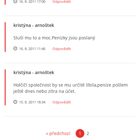
16. 8. 2011 17:00
Odpovědět
kristýna
- arnoštek
Sluší mu to a moc.Penízky jsou poslaný
16. 8. 2011 11:46
Odpovědět
kristýna
- arnoštek
Holčičí společnost by se mu určitě líbila,peníze pošlem
ještě dnes nebo zítra na účet.
15. 8. 2011 18:34
Odpovědět
« předchozí
1
2