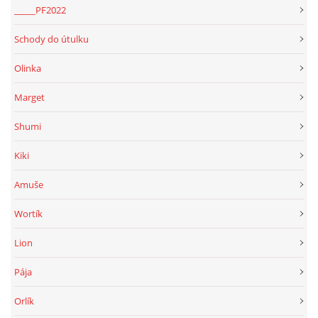
_____PF2022
Schody do útulku
Olinka
Marget
Shumi
Kiki
Amuše
Wortík
Lion
Pája
Orlík