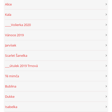
Alice
Kala
____Volierka 2020
Vánoce 2019
Jarvísek
Scarlet Šanelka
___útulek 2019 Trnová
Té mimča
Bublina
Dukke
Isabelka