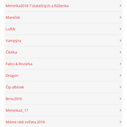
Miminka2018 7 statečných a Růženka
Mareček
Luftík
Vampýra
Čikitka
Falco & Rozárka
Drogon
Čip albínek
Brno2016
Miminka2_17
Máme rádi zvířata 2016