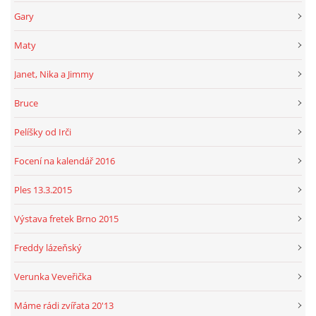
Gary
Maty
Janet, Nika a Jimmy
Bruce
Pelíšky od Irči
Focení na kalendář 2016
Ples 13.3.2015
Výstava fretek Brno 2015
Freddy lázeňský
Verunka Veveřička
Máme rádi zvířata 20'13