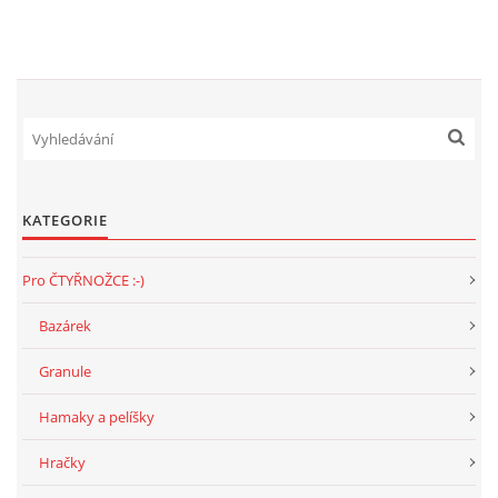
KATEGORIE
Pro ČTYŘNOŽCE :-)
Bazárek
Granule
Hamaky a pelíšky
Hračky