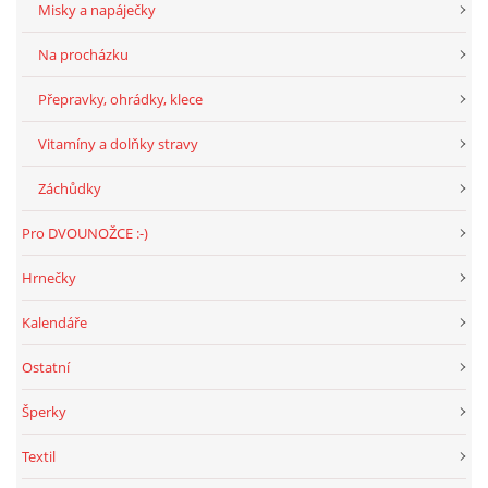
Misky a napáječky
Na procházku
Přepravky, ohrádky, klece
Vitamíny a dolňky stravy
Záchůdky
Pro DVOUNOŽCE :-)
Hrnečky
Kalendáře
Ostatní
Šperky
Textil