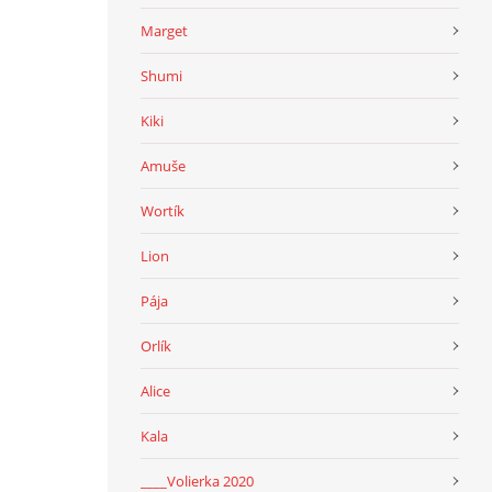
Marget
Shumi
Kiki
Amuše
Wortík
Lion
Pája
Orlík
Alice
Kala
____Volierka 2020