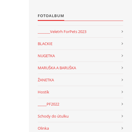
FOTOALBUM
_______Veletrh ForPets 2023
BLACKIE
NUGETKA
MARUŠKA A BARUŠKA
ŽANETKA
Hostík
_____PF2022
Schody do útulku
Olinka