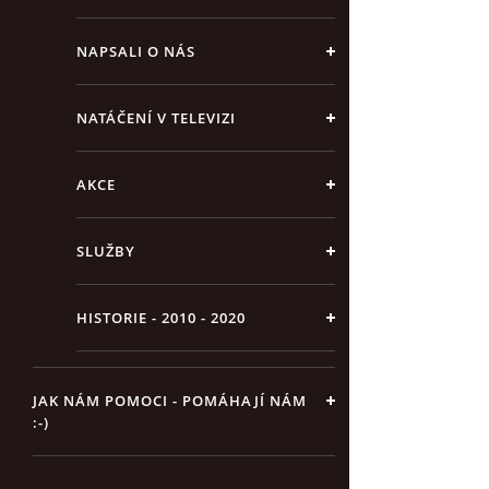
NAPSALI O NÁS
NATÁČENÍ V TELEVIZI
AKCE
SLUŽBY
HISTORIE - 2010 - 2020
JAK NÁM POMOCI - POMÁHAJÍ NÁM
:-)