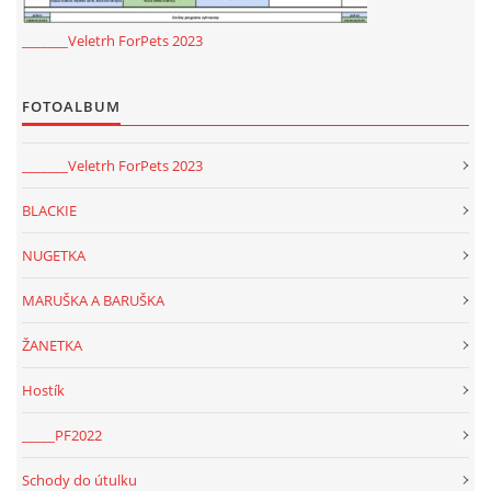
_______Veletrh ForPets 2023
FOTOALBUM
_______Veletrh ForPets 2023
BLACKIE
NUGETKA
MARUŠKA A BARUŠKA
ŽANETKA
Hostík
_____PF2022
Schody do útulku