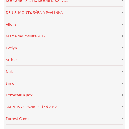
KOCOURCI ZRZEK, MOUREK, SALVUS
DENIS, MONTY, SÁRA A PAVLÍNKA
Alfons
Máme rádi zvířata 2012
Evelyn
Arthur
Nalla
Simon
Forrestek a Jack
SRPNOVÝ SRAZÍK Plužná 2012
Forrest Gump