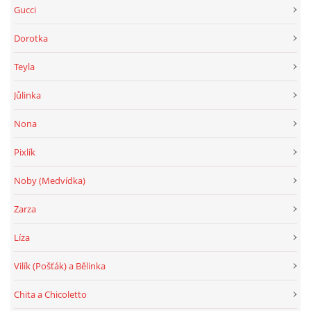
Gucci
Dorotka
Teyla
Jůlinka
Nona
Pixlík
Noby (Medvídka)
Zarza
Líza
Vilík (Pošťák) a Bělinka
Chita a Chicoletto