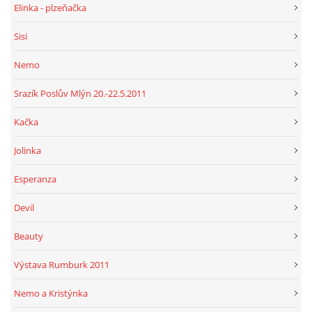
Elinka - plzeňačka
Sisi
Nemo
Srazík Poslův Mlýn 20.-22.5.2011
Kačka
Jolinka
Esperanza
Devil
Beauty
Výstava Rumburk 2011
Nemo a Kristýnka