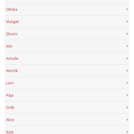
Olinka
Marget
Shumi
Kiki
Amuše
Wortík
Lion
Pája
Orlík
Alice
Kala