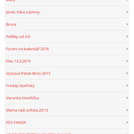
Janet, Nika a Jimmy
Bruce
Pelíšky od Irči
Focení na kalendář 2016
Ples 13.3.2015
Výstava fretek Brno 2015
Freddy lázeňský
Verunka Veveřička
Máme rádi zvířata 20'13
PES FANDA