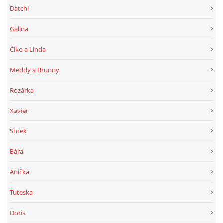
Datchi
Galina
Čiko a Linda
Meddy a Brunny
Rozárka
Xavier
Shrek
Bára
Anička
Tuteska
Doris