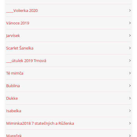
____Volierka 2020
Vánoce 2019
Jarvísek
Scarlet Šanelka
___útulek 2019 Trnová
Té mimča
Bublina
Dukke
Isabelka
Miminka2018 7 statečných a Růženka
Mareček