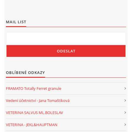
MAIL LIST
OBLÍBENÉ ODKAZY
FRAMATO Totally Ferret granule
Vedení účetnictví - Jana Tomaštíková
VETERINA SALVUS ML.BOLESLAV
VETERINA - JEKL&HAUPTMAN