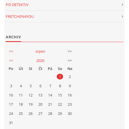
PSÍ DETEKTIV
FRETCHEN4YOU
ARCHIV
<<
srpen
>>
<<
2026
>>
Po
Út
St
Čt
Pá
So
Ne
1
2
3
4
5
6
7
8
9
10
11
12
13
14
15
16
17
18
19
20
21
22
23
24
25
26
27
28
29
30
31