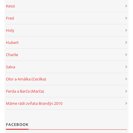
Kessi
Fred
Holy
Hubert
Charlie
Salva
Olor a Amálka (Cecilka)
Ferda a Barča (Marča)
Máme rádi zvířata Brandýs 2010
FACEBOOK