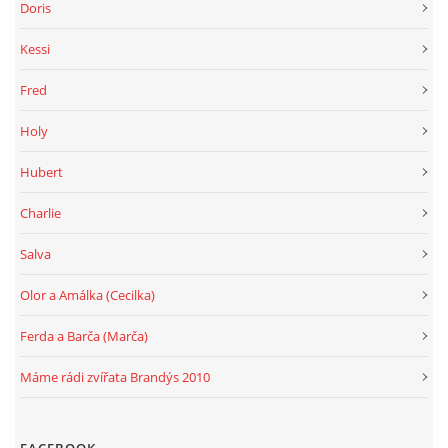
Doris
Kessi
Fred
Holy
Hubert
Charlie
Salva
Olor a Amálka (Cecilka)
Ferda a Barča (Marča)
Máme rádi zvířata Brandýs 2010