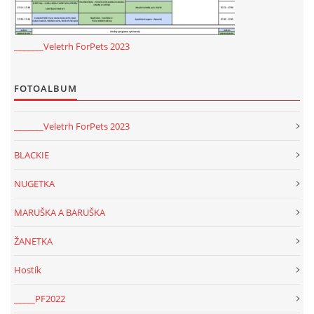
_______Veletrh ForPets 2023
FOTOALBUM
_______Veletrh ForPets 2023
BLACKIE
NUGETKA
MARUŠKA A BARUŠKA
ŽANETKA
Hostík
_____PF2022