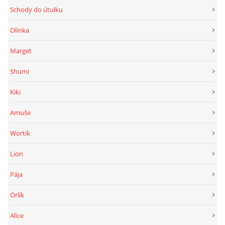
Schody do útulku
Olinka
Marget
Shumi
Kiki
Amuše
Wortík
Lion
Pája
Orlík
Alice