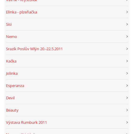
Elinka - plzeňačka
Sisi
Nemo
Srazík Poslův Mlýn 20.-22.5.2011
Kačka
Jolinka
Esperanza
Devil
Beauty
Výstava Rumburk 2011