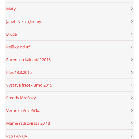
Maty
Janet, Nika a Jimmy
Bruce
Pelíšky od Irči
Focení na kalendář 2016
Ples 13.3.2015
Výstava fretek Brno 2015
Freddy lázeňský
Verunka Veveřička
Máme rádi zvířata 20'13
PES FANDA