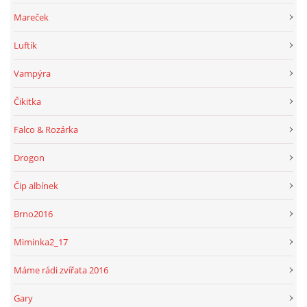
Mareček
Luftík
Vampýra
Čikitka
Falco & Rozárka
Drogon
Čip albínek
Brno2016
Miminka2_17
Máme rádi zvířata 2016
Gary