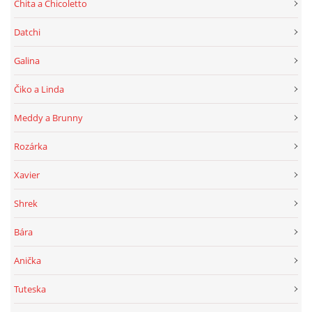
Chita a Chicoletto
Datchi
Galina
Čiko a Linda
Meddy a Brunny
Rozárka
Xavier
Shrek
Bára
Anička
Tuteska