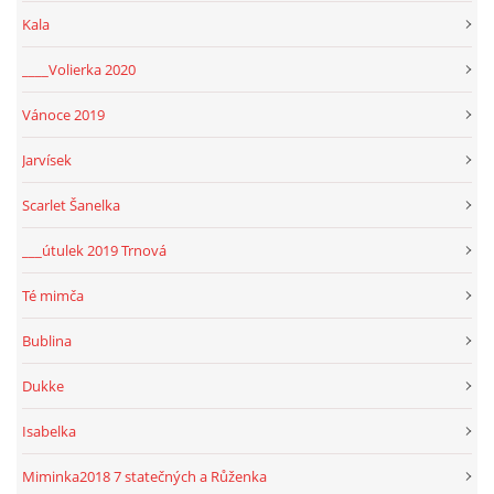
Kala
____Volierka 2020
Vánoce 2019
Jarvísek
Scarlet Šanelka
___útulek 2019 Trnová
Té mimča
Bublina
Dukke
Isabelka
Miminka2018 7 statečných a Růženka