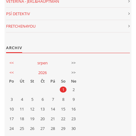
VETERINA - JEKL&HAUPTMAN
PSÍ DETEKTIV
FRETCHEN4YOU
ARCHIV
<<
srpen
>>
<<
2026
>>
Po
Út
St
Čt
Pá
So
Ne
1
2
3
4
5
6
7
8
9
10
11
12
13
14
15
16
17
18
19
20
21
22
23
24
25
26
27
28
29
30