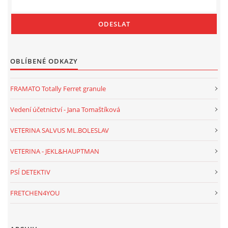
OBLÍBENÉ ODKAZY
FRAMATO Totally Ferret granule
Vedení účetnictví - Jana Tomaštíková
VETERINA SALVUS ML.BOLESLAV
VETERINA - JEKL&HAUPTMAN
PSÍ DETEKTIV
FRETCHEN4YOU