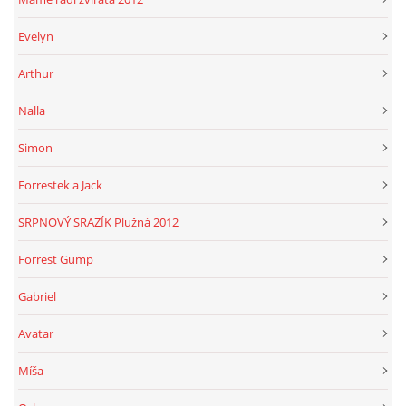
Evelyn
Arthur
Nalla
Simon
Forrestek a Jack
SRPNOVÝ SRAZÍK Plužná 2012
Forrest Gump
Gabriel
Avatar
Míša