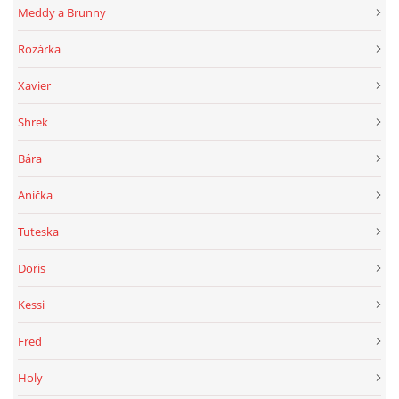
Meddy a Brunny
Rozárka
Xavier
Shrek
Bára
Anička
Tuteska
Doris
Kessi
Fred
Holy