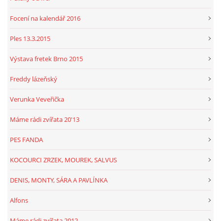
Focení na kalendář 2016
Ples 13.3.2015
Výstava fretek Brno 2015
Freddy lázeňský
Verunka Veveřička
Máme rádi zvířata 20'13
PES FANDA
KOCOURCI ZRZEK, MOUREK, SALVUS
DENIS, MONTY, SÁRA A PAVLÍNKA
Alfons
Máme rádi zvířata 2012