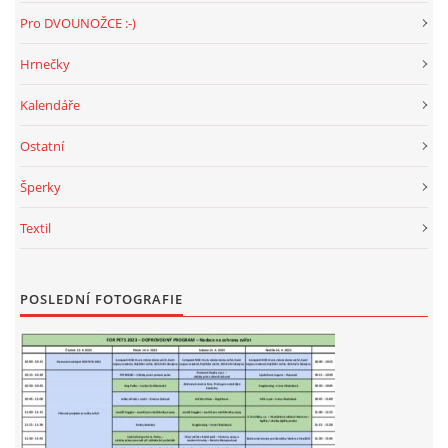
Pro DVOUNOŽCE :-)
Hrnečky
Kalendáře
Ostatní
Šperky
Textil
POSLEDNÍ FOTOGRAFIE