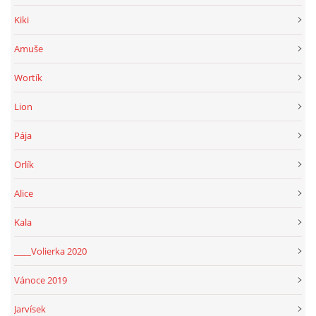
Kiki
Amuše
Wortík
Lion
Pája
Orlík
Alice
Kala
____Volierka 2020
Vánoce 2019
Jarvísek