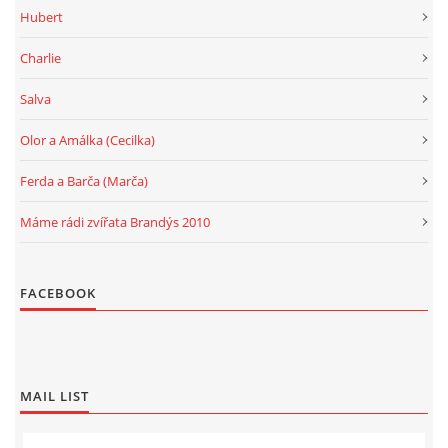
Hubert
Charlie
Salva
Olor a Amálka (Cecilka)
Ferda a Barča (Marča)
Máme rádi zvířata Brandýs 2010
FACEBOOK
MAIL LIST