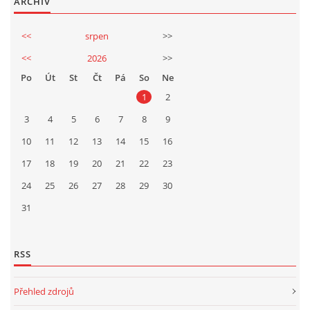
ARCHIV
<<
srpen
>>
<<
2026
>>
Po
Út
St
Čt
Pá
So
Ne
1
2
3
4
5
6
7
8
9
10
11
12
13
14
15
16
17
18
19
20
21
22
23
24
25
26
27
28
29
30
31
RSS
Přehled zdrojů