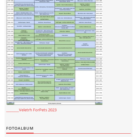
_______Veletrh ForPets 2023
FOTOALBUM