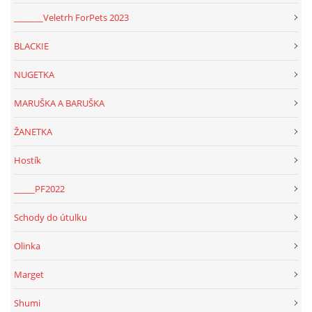
_______Veletrh ForPets 2023
BLACKIE
NUGETKA
MARUŠKA A BARUŠKA
ŽANETKA
Hostík
_____PF2022
Schody do útulku
Olinka
Marget
Shumi