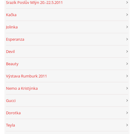
Srazík Poslův Mlýn 20.-22.5.2011
Kačka
Jolinka
Esperanza
Devil
Beauty
Výstava Rumburk 2011
Nemo a Kristýnka
Gucci
Dorotka
Teyla