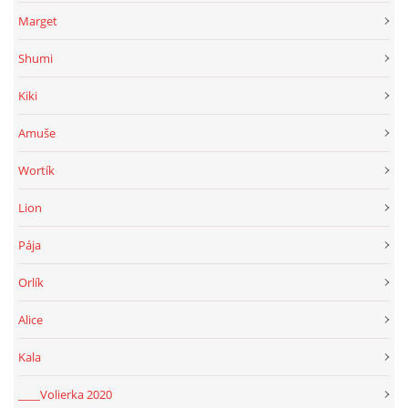
Marget
Shumi
Kiki
Amuše
Wortík
Lion
Pája
Orlík
Alice
Kala
____Volierka 2020