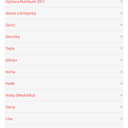
Výstava Rumburk 2011
Nemo a Kristýnka
Gucci
Dorotka
Teyla
Jůlinka
Nona
Pixlík
Noby (Medvídka)
Zarza
Líza