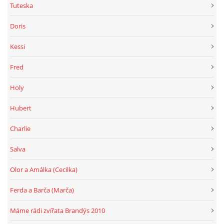
Tuteska
Doris
Kessi
Fred
Holy
Hubert
Charlie
Salva
Olor a Amálka (Cecilka)
Ferda a Barča (Marča)
Máme rádi zvířata Brandýs 2010