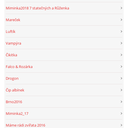
Miminka2018 7 statečných a Růženka
Mareček
Luftík
Vampýra
Čikitka
Falco & Rozárka
Drogon
Čip albínek
Brno2016
Miminka2_17
Máme rádi zvířata 2016