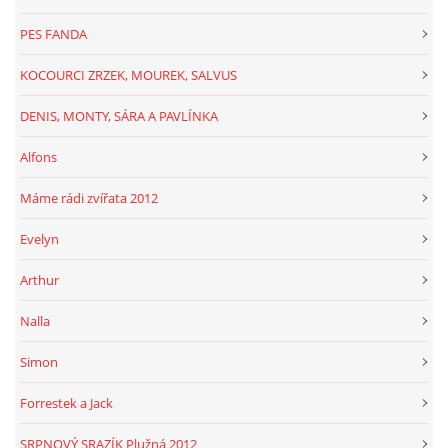
PES FANDA
KOCOURCI ZRZEK, MOUREK, SALVUS
DENIS, MONTY, SÁRA A PAVLÍNKA
Alfons
Máme rádi zvířata 2012
Evelyn
Arthur
Nalla
Simon
Forrestek a Jack
SRPNOVÝ SRAZÍK Plužná 2012