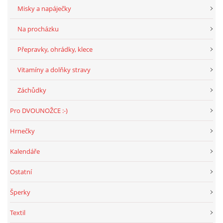
Misky a napáječky
Na procházku
Přepravky, ohrádky, klece
Vitamíny a dolňky stravy
Záchůdky
Pro DVOUNOŽCE :-)
Hrnečky
Kalendáře
Ostatní
Šperky
Textil