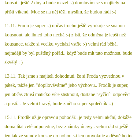
kousat.. ještě 2 dny a bude mazel :-) domluvím se s majitely na
příští víkend. Moc se na něj těší, myslím, že budou rádi :-)
11.11. Frodo je super :-) občas trochu ještě vyrukuje se snahou
kousnout, ale ihned toho nechá :-) zjistí, že odměna je lepší než
kousanec, takže si vcelku vychází vstříc :-) velmi rád běhá,
nejraději by byl puštěný pořád.. když bude mít tuto možnost, bude
skvělý :-)
13.11. Tak jsme s majiteli dohodnutí, že si Froda vyzvednou v
pátek, takže jen "dopilováváme" jeho výchovu.. Frodík je super,
jen občas zkusí maličko více stisknout, dostane "syčící" odpověď
a pustí... Je velmi hravý, bude z něho super společník :-)
15.11. Frodík už je opravdu pohodář.. je tedy velmi akční, dokáže
doma lítat celé odpoledne, bez známky únavy.. velmi rád si ještě
jen tak ze srandy kousne do nohou :-) jen provokuje a děsně ho to