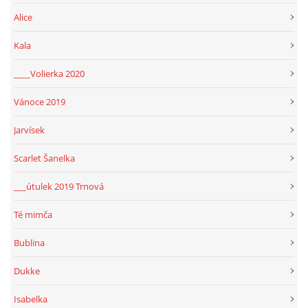
Alice
Kala
____Volierka 2020
Vánoce 2019
Jarvísek
Scarlet Šanelka
___útulek 2019 Trnová
Té mimča
Bublina
Dukke
Isabelka