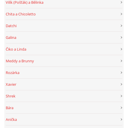
Vilík (Pošťák) a Bělinka
Chita a Chicoletto
Datchi
Galina
Čiko a Linda
Meddy a Brunny
Rozárka
Xavier
Shrek
Bára
Anička