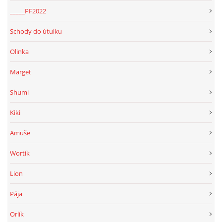
_____PF2022
Schody do útulku
Olinka
Marget
Shumi
Kiki
Amuše
Wortík
Lion
Pája
Orlík