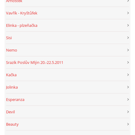
Arnoštek
Vavřík - Kryštůfek
Elinka - plzeňačka
Sisi
Nemo
Srazík Poslův Mlýn 20.-22.5.2011
Kačka
Jolinka
Esperanza
Devil
Beauty