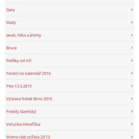
Gary
Maty
Janet, Nika a Jimmy
Bruce
Pelíšky od Irči
Focení na kalendář 2016
Ples 13.3.2015
Výstava fretek Brno 2015
Freddy lázeňský
Verunka Veveřička
Máme rádi zvířata 20'13