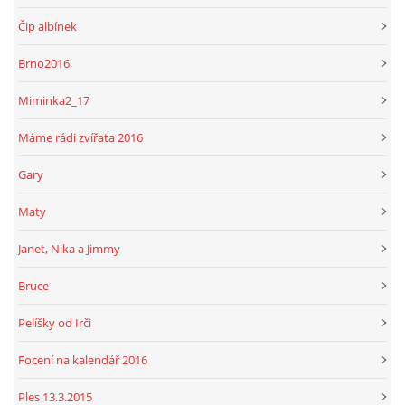
Čip albínek
Brno2016
Miminka2_17
Máme rádi zvířata 2016
Gary
Maty
Janet, Nika a Jimmy
Bruce
Pelíšky od Irči
Focení na kalendář 2016
Ples 13.3.2015