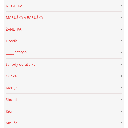
NUGETKA
MARUŠKA A BARUŠKA
ŽANETKA
Hostík
_____PF2022
Schody do útulku
Olinka
Marget
Shumi
Kiki
Amuše