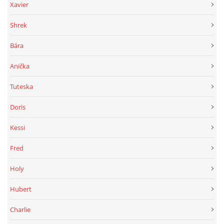
Xavier
Shrek
Bára
Anička
Tuteska
Doris
Kessi
Fred
Holy
Hubert
Charlie