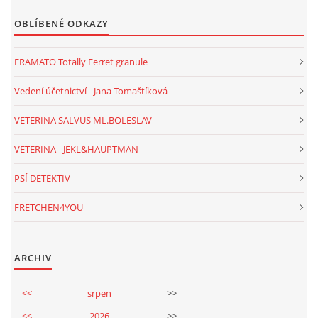
OBLÍBENÉ ODKAZY
FRAMATO Totally Ferret granule
Vedení účetnictví - Jana Tomaštíková
VETERINA SALVUS ML.BOLESLAV
VETERINA - JEKL&HAUPTMAN
PSÍ DETEKTIV
FRETCHEN4YOU
ARCHIV
<<
srpen
>>
<<
2026
>>