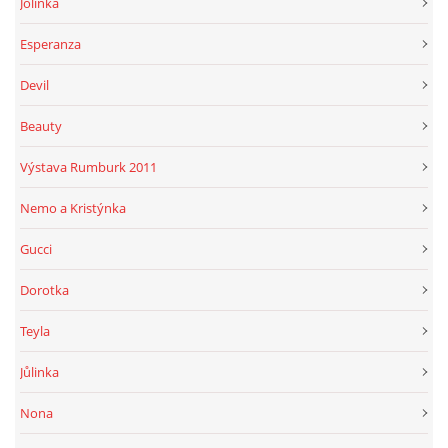
Jolinka
Esperanza
Devil
Beauty
Výstava Rumburk 2011
Nemo a Kristýnka
Gucci
Dorotka
Teyla
Jůlinka
Nona