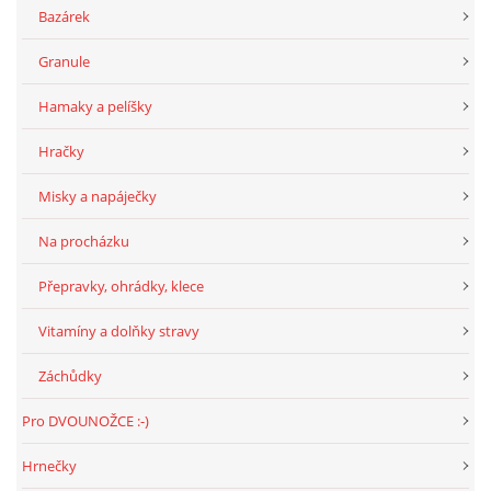
Bazárek
Granule
Hamaky a pelíšky
Hračky
Misky a napáječky
Na procházku
Přepravky, ohrádky, klece
Vitamíny a dolňky stravy
Záchůdky
Pro DVOUNOŽCE :-)
Hrnečky