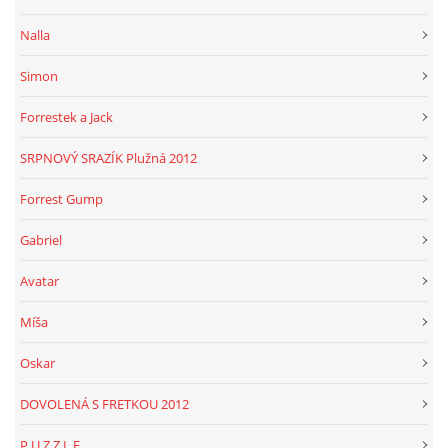
Nalla
Simon
Forrestek a Jack
SRPNOVÝ SRAZÍK Plužná 2012
Forrest Gump
Gabriel
Avatar
Míša
Oskar
DOVOLENÁ S FRETKOU 2012
P U Z Z L E