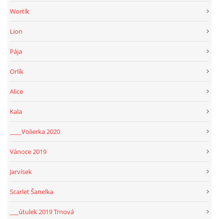
Wortík
Lion
Pája
Orlík
Alice
Kala
____Volierka 2020
Vánoce 2019
Jarvísek
Scarlet Šanelka
___útulek 2019 Trnová