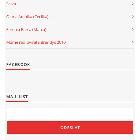
Salva
Olor a Amálka (Cecilka)
Ferda a Barča (Marča)
Máme rádi zvířata Brandýs 2010
FACEBOOK
MAIL LIST