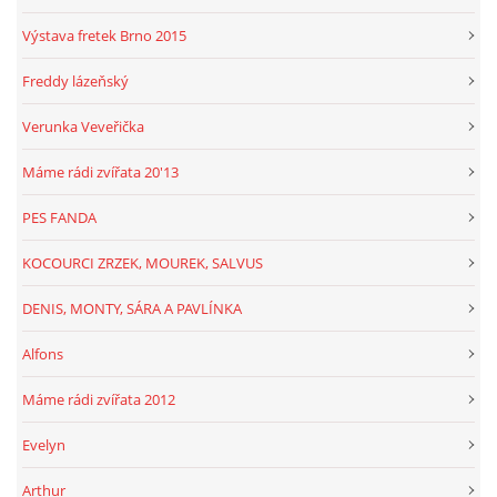
Výstava fretek Brno 2015
Freddy lázeňský
Verunka Veveřička
Máme rádi zvířata 20'13
PES FANDA
KOCOURCI ZRZEK, MOUREK, SALVUS
DENIS, MONTY, SÁRA A PAVLÍNKA
Alfons
Máme rádi zvířata 2012
Evelyn
Arthur