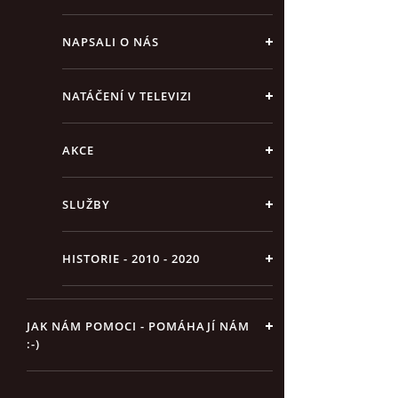
NAPSALI O NÁS
NATÁČENÍ V TELEVIZI
AKCE
SLUŽBY
HISTORIE - 2010 - 2020
JAK NÁM POMOCI - POMÁHAJÍ NÁM
:-)