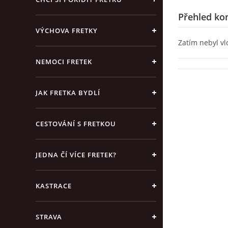
Přehled ko
VÝCHOVA FRETKY
Zatím nebyl v
NEMOCI FRETEK
JAK FRETKA BYDLÍ
CESTOVÁNÍ S FRETKOU
JEDNA ČÍ VÍCE FRETEK?
KASTRACE
STRAVA