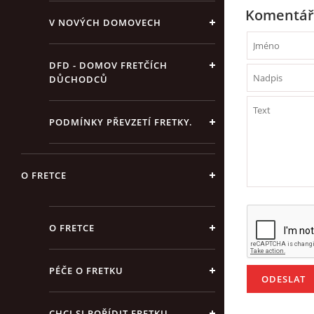
Komentář
V NOVÝCH DOMOVECH
DFD - DOMOV FRETČÍCH
DŮCHODCŮ
PODMÍNKY PŘEVZETÍ FRETKY.
O FRETCE
O FRETCE
PÉČE O FRETKU
CHCI SI POŘÍDIT FRETKU