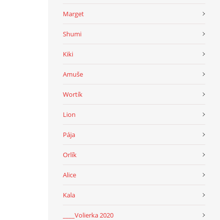
Marget
Shumi
Kiki
Amuše
Wortík
Lion
Pája
Orlík
Alice
Kala
____Volierka 2020