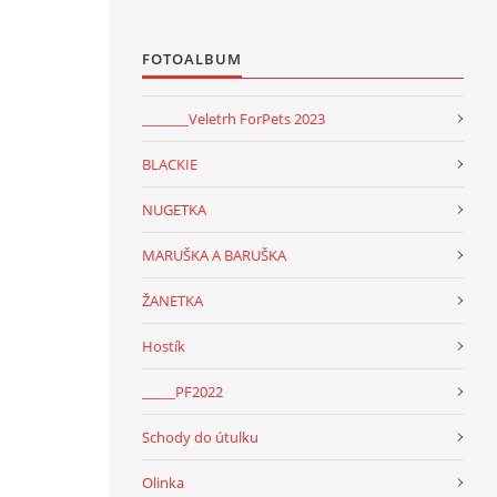
FOTOALBUM
_______Veletrh ForPets 2023
BLACKIE
NUGETKA
MARUŠKA A BARUŠKA
ŽANETKA
Hostík
_____PF2022
Schody do útulku
Olinka