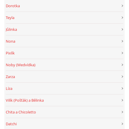
Dorotka
Teyla
Jůlinka
Nona
Pixlík
Noby (Medvídka)
Zarza
Líza
Vilík (Pošťák) a Bělinka
Chita a Chicoletto
Datchi