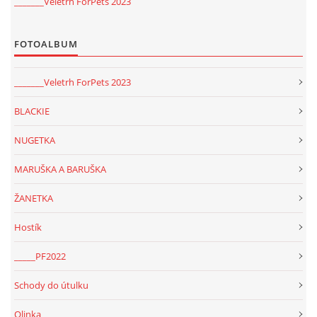
_______Veletrh ForPets 2023
FOTOALBUM
_______Veletrh ForPets 2023
BLACKIE
NUGETKA
MARUŠKA A BARUŠKA
ŽANETKA
Hostík
_____PF2022
Schody do útulku
Olinka