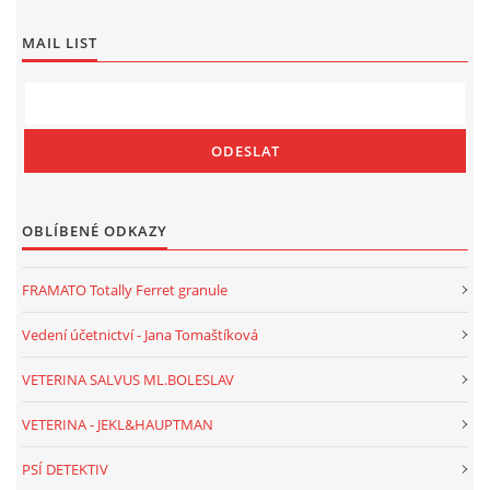
MAIL LIST
OBLÍBENÉ ODKAZY
FRAMATO Totally Ferret granule
Vedení účetnictví - Jana Tomaštíková
VETERINA SALVUS ML.BOLESLAV
VETERINA - JEKL&HAUPTMAN
PSÍ DETEKTIV