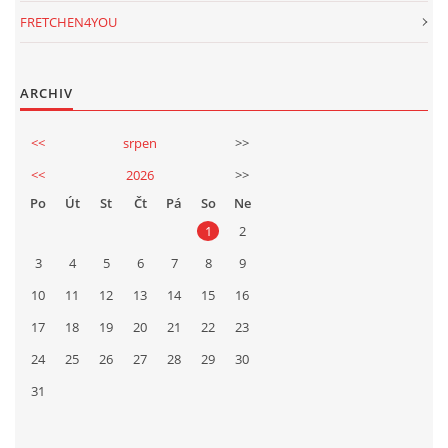
FRETCHEN4YOU
ARCHIV
<<
srpen
>>
<<
2026
>>
Po
Út
St
Čt
Pá
So
Ne
1
2
3
4
5
6
7
8
9
10
11
12
13
14
15
16
17
18
19
20
21
22
23
24
25
26
27
28
29
30
31