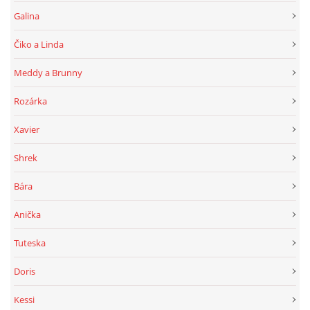
Galina
Čiko a Linda
Meddy a Brunny
Rozárka
Xavier
Shrek
Bára
Anička
Tuteska
Doris
Kessi