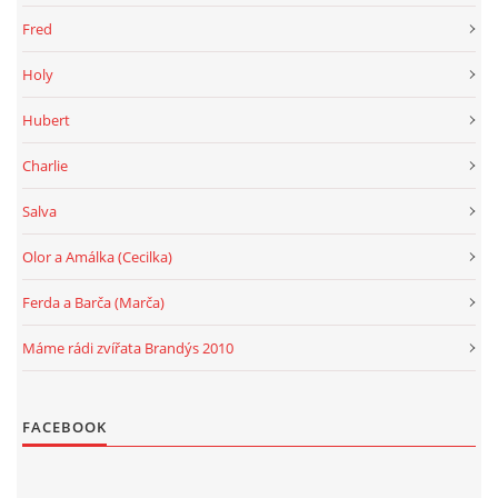
Fred
Holy
Hubert
Charlie
Salva
Olor a Amálka (Cecilka)
Ferda a Barča (Marča)
Máme rádi zvířata Brandýs 2010
FACEBOOK