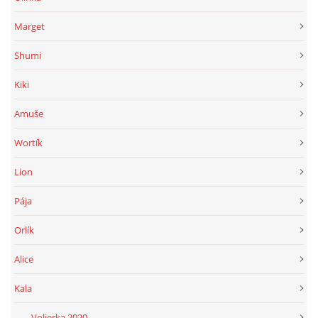
Marget
Shumi
Kiki
Amuše
Wortík
Lion
Pája
Orlík
Alice
Kala
____Volierka 2020