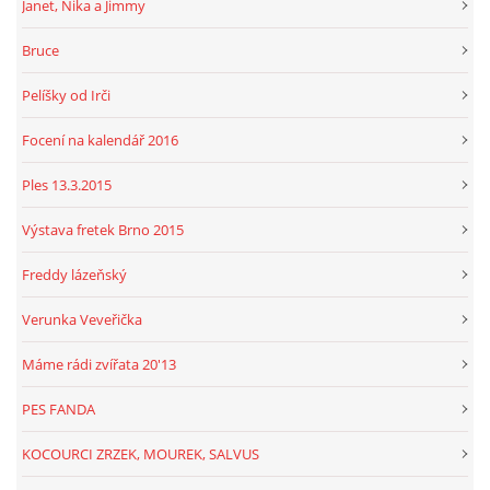
Janet, Nika a Jimmy
Bruce
Pelíšky od Irči
Focení na kalendář 2016
Ples 13.3.2015
Výstava fretek Brno 2015
Freddy lázeňský
Verunka Veveřička
Máme rádi zvířata 20'13
PES FANDA
KOCOURCI ZRZEK, MOUREK, SALVUS