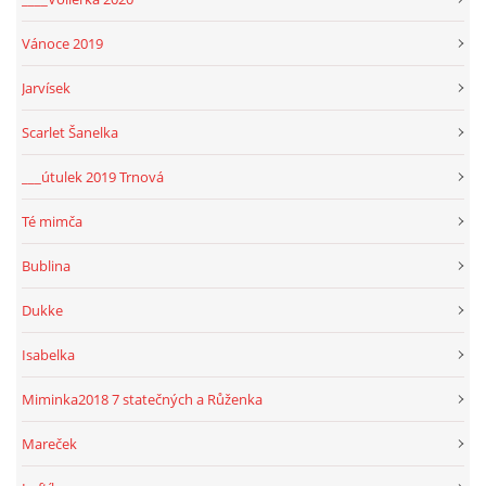
Vánoce 2019
Jarvísek
Scarlet Šanelka
___útulek 2019 Trnová
Té mimča
Bublina
Dukke
Isabelka
Miminka2018 7 statečných a Růženka
Mareček