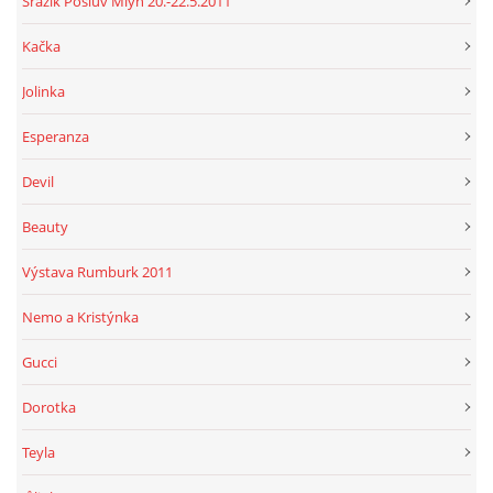
Srazík Poslův Mlýn 20.-22.5.2011
Kačka
Jolinka
Esperanza
Devil
Beauty
Výstava Rumburk 2011
Nemo a Kristýnka
Gucci
Dorotka
Teyla