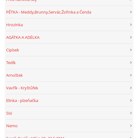
PĚTKA - Meddy,Brunny,Servác,Žofinka a Čenda
Hrozinka
AGÁTKA A ADÉLKA
Cipísek
Tedík
Arnoštek
Vavřík - Kryštůfek
Elinka - plzeňačka
Sisi
Nemo