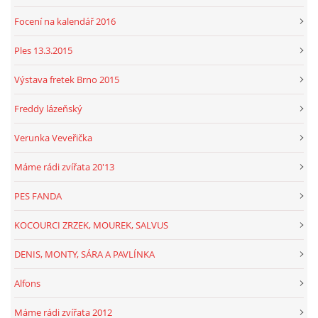
Focení na kalendář 2016
Ples 13.3.2015
Výstava fretek Brno 2015
Freddy lázeňský
Verunka Veveřička
Máme rádi zvířata 20'13
PES FANDA
KOCOURCI ZRZEK, MOUREK, SALVUS
DENIS, MONTY, SÁRA A PAVLÍNKA
Alfons
Máme rádi zvířata 2012