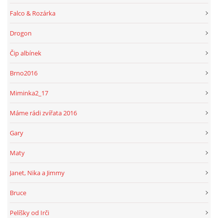
Falco & Rozárka
Drogon
Čip albínek
Brno2016
Miminka2_17
Máme rádi zvířata 2016
Gary
Maty
Janet, Nika a Jimmy
Bruce
Pelíšky od Irči