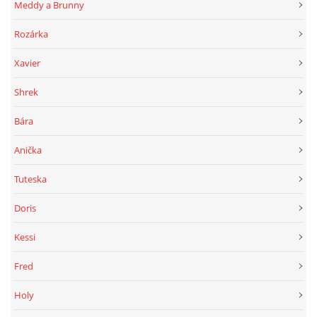
Meddy a Brunny
Rozárka
Xavier
Shrek
Bára
Anička
Tuteska
Doris
Kessi
Fred
Holy