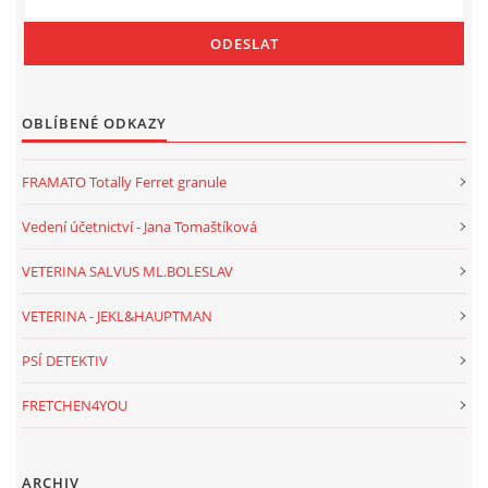
OBLÍBENÉ ODKAZY
FRAMATO Totally Ferret granule
Vedení účetnictví - Jana Tomaštíková
VETERINA SALVUS ML.BOLESLAV
VETERINA - JEKL&HAUPTMAN
PSÍ DETEKTIV
FRETCHEN4YOU
ARCHIV