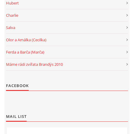
Hubert
Charlie
Salva
Olor a Amálka (Cecilka)
Ferda a Barča (Marča)
Máme rádi zvířata Brandýs 2010
FACEBOOK
MAIL LIST