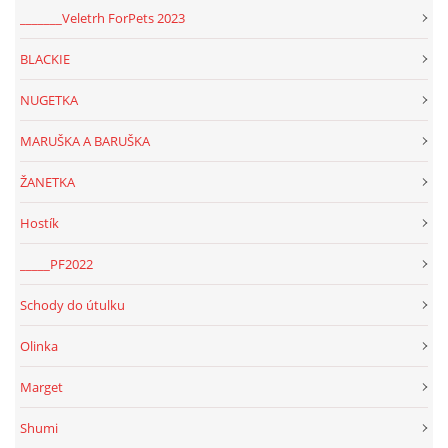
_______Veletrh ForPets 2023
BLACKIE
NUGETKA
MARUŠKA A BARUŠKA
ŽANETKA
Hostík
_____PF2022
Schody do útulku
Olinka
Marget
Shumi