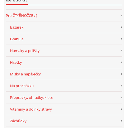
KATEGORIE
Pro ČTYŘNOŽCE :-)
Bazárek
Granule
Hamaky a pelíšky
Hračky
Misky a napáječky
Na procházku
Přepravky, ohrádky, klece
Vitamíny a dolňky stravy
Záchůdky