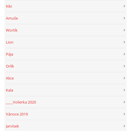
Kiki
Amuše
Wortík
Lion
Pája
Orlík
Alice
Kala
____Volierka 2020
Vánoce 2019
Jarvísek