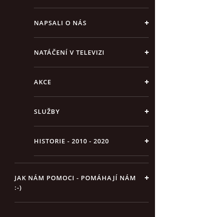
NAPSALI O NÁS
NATÁČENÍ V TELEVIZI
AKCE
SLUŽBY
HISTORIE - 2010 - 2020
JAK NÁM POMOCI - POMÁHAJÍ NÁM
:-)