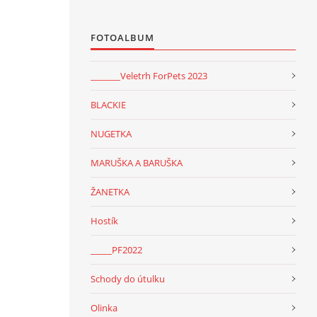
FOTOALBUM
_______Veletrh ForPets 2023
BLACKIE
NUGETKA
MARUŠKA A BARUŠKA
ŽANETKA
Hostík
_____PF2022
Schody do útulku
Olinka