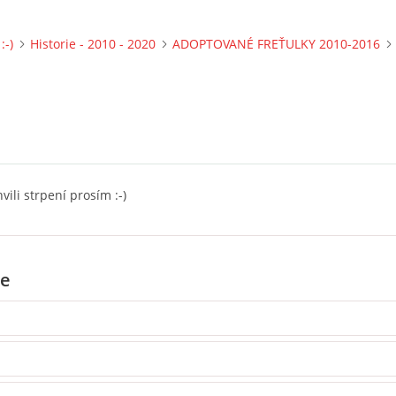
:-)
Historie - 2010 - 2020
ADOPTOVANÉ FREŤULKY 2010-2016
vili strpení prosím :-)
e