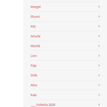
Marget
Shumi
Kiki
Amuše
Wortík
Lion
Pája
Orlík
Alice
Kala
____Volierka 2020