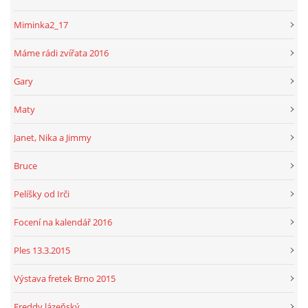
Miminka2_17
Máme rádi zvířata 2016
Gary
Maty
Janet, Nika a Jimmy
Bruce
Pelíšky od Irči
Focení na kalendář 2016
Ples 13.3.2015
Výstava fretek Brno 2015
Freddy lázeňský