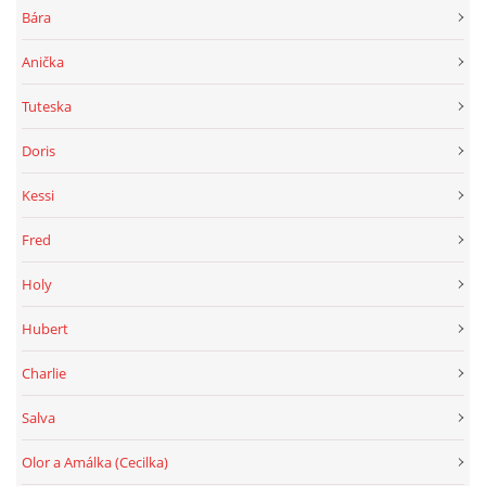
Bára
Anička
Tuteska
Doris
Kessi
Fred
Holy
Hubert
Charlie
Salva
Olor a Amálka (Cecilka)