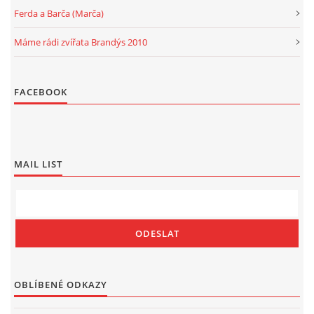
Ferda a Barča (Marča)
Máme rádi zvířata Brandýs 2010
FACEBOOK
MAIL LIST
OBLÍBENÉ ODKAZY