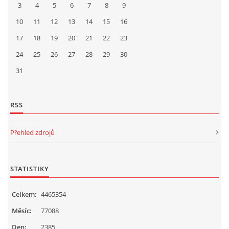
3
4
5
6
7
8
9
10
11
12
13
14
15
16
17
18
19
20
21
22
23
24
25
26
27
28
29
30
31
RSS
Přehled zdrojů
STATISTIKY
Celkem:
4465354
Měsíc:
77088
Den:
2385