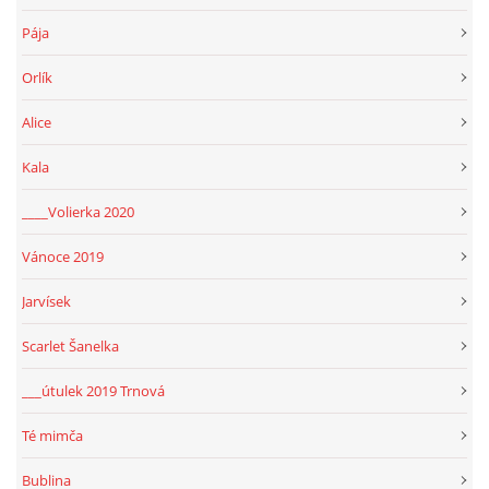
Pája
Orlík
Alice
Kala
____Volierka 2020
Vánoce 2019
Jarvísek
Scarlet Šanelka
___útulek 2019 Trnová
Té mimča
Bublina