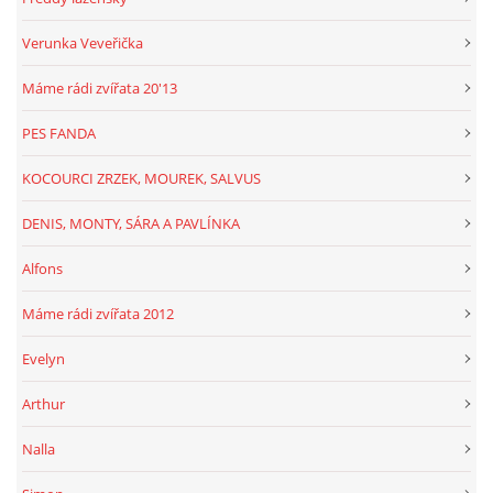
Verunka Veveřička
Máme rádi zvířata 20'13
PES FANDA
KOCOURCI ZRZEK, MOUREK, SALVUS
DENIS, MONTY, SÁRA A PAVLÍNKA
Alfons
Máme rádi zvířata 2012
Evelyn
Arthur
Nalla