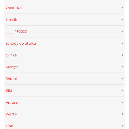
ŽANETKA
Hostík
_____PF2022
Schody do útulku
Olinka
Marget
Shumi
Kiki
Amuše
Wortík
Lion