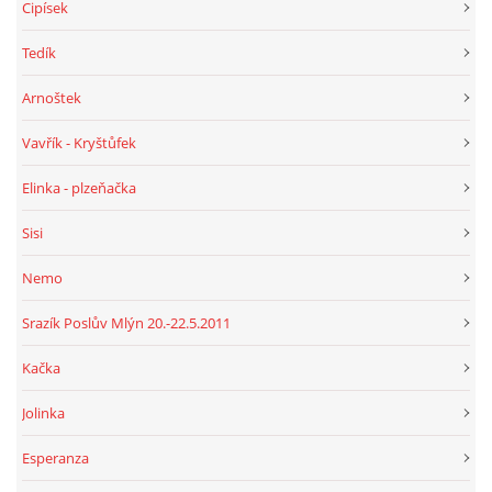
Cipísek
Tedík
Arnoštek
Vavřík - Kryštůfek
Elinka - plzeňačka
Sisi
Nemo
Srazík Poslův Mlýn 20.-22.5.2011
Kačka
Jolinka
Esperanza