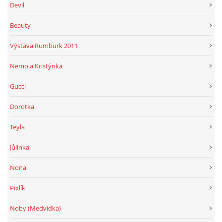
Devil
Beauty
Výstava Rumburk 2011
Nemo a Kristýnka
Gucci
Dorotka
Teyla
Jůlinka
Nona
Pixlík
Noby (Medvídka)