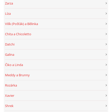
Zarza
Líza
Vilík (Pošťák) a Bělinka
Chita a Chicoletto
Datchi
Galina
Čiko a Linda
Meddy a Brunny
Rozárka
Xavier
Shrek