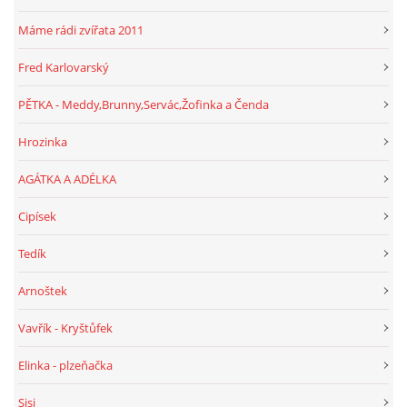
Máme rádi zvířata 2011
Fred Karlovarský
PĚTKA - Meddy,Brunny,Servác,Žofinka a Čenda
Hrozinka
AGÁTKA A ADÉLKA
Cipísek
Tedík
Arnoštek
Vavřík - Kryštůfek
Elinka - plzeňačka
Sisi