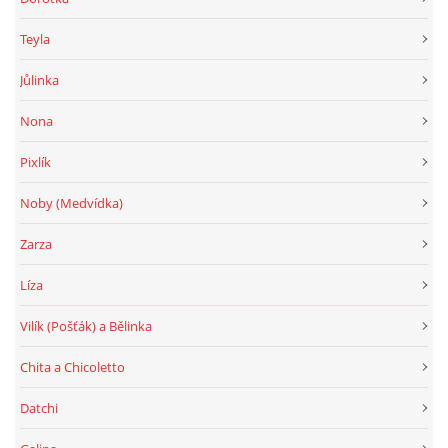
Teyla
Jůlinka
Nona
Pixlík
Noby (Medvídka)
Zarza
Líza
Vilík (Pošťák) a Bělinka
Chita a Chicoletto
Datchi