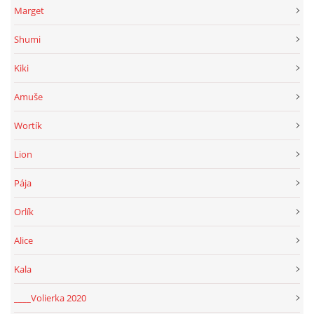
Marget
Shumi
Kiki
Amuše
Wortík
Lion
Pája
Orlík
Alice
Kala
____Volierka 2020