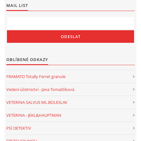
MAIL LIST
OBLÍBENÉ ODKAZY
FRAMATO Totally Ferret granule
Vedení účetnictví - Jana Tomaštíková
VETERINA SALVUS ML.BOLESLAV
VETERINA - JEKL&HAUPTMAN
PSÍ DETEKTIV