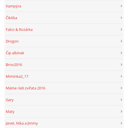
Vampýra
Čikitka
Falco & Rozárka
Drogon
Čip albínek
Brno2016
Miminka2_17
Máme rádi zvířata 2016
Gary
Maty
Janet, Nika a Jimmy