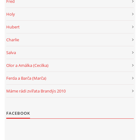
Fred
Holy
Hubert
Charlie
Salva
Olor a Amálka (Cecilka)
Ferda a Barča (Marča)
Máme rádi zvířata Brandýs 2010
FACEBOOK