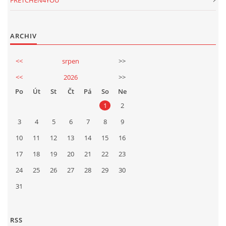
FRETCHEN4YOU
ARCHIV
<<
srpen
>>
<<
2026
>>
Po
Út
St
Čt
Pá
So
Ne
1
2
3
4
5
6
7
8
9
10
11
12
13
14
15
16
17
18
19
20
21
22
23
24
25
26
27
28
29
30
31
RSS