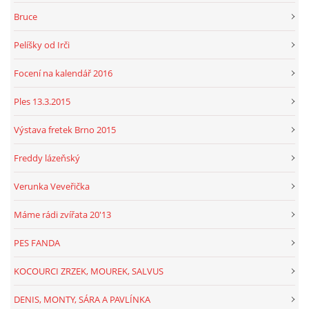
Bruce
Pelíšky od Irči
Focení na kalendář 2016
Ples 13.3.2015
Výstava fretek Brno 2015
Freddy lázeňský
Verunka Veveřička
Máme rádi zvířata 20'13
PES FANDA
KOCOURCI ZRZEK, MOUREK, SALVUS
DENIS, MONTY, SÁRA A PAVLÍNKA