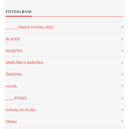
FOTOALBUM
_______Veletrh ForPets 2023
BLACKIE
NUGETKA
MARUŠKA A BARUŠKA
ŽANETKA
Hostík
_____PF2022
Schody do útulku
Olinka