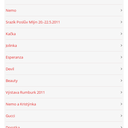
Nemo
Srazík Poslův Mlýn 20.-22.5.2011
Kačka
Jolinka
Esperanza
Devil
Beauty
Výstava Rumburk 2011
Nemo a Kristýnka
Gucci
Dorotka