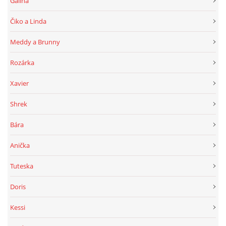
Galina
Čiko a Linda
Meddy a Brunny
Rozárka
Xavier
Shrek
Bára
Anička
Tuteska
Doris
Kessi