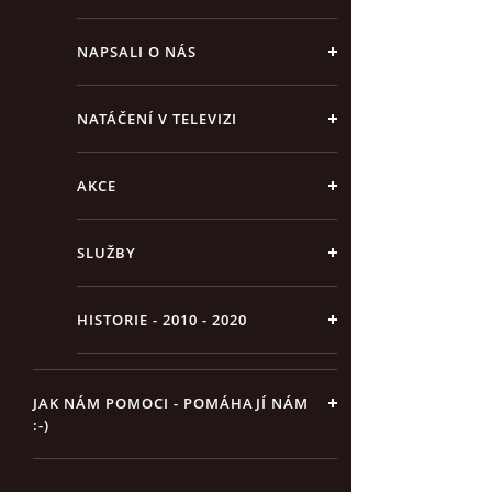
NAPSALI O NÁS
NATÁČENÍ V TELEVIZI
AKCE
SLUŽBY
HISTORIE - 2010 - 2020
JAK NÁM POMOCI - POMÁHAJÍ NÁM
:-)