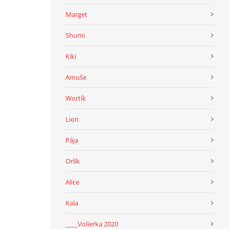
Marget
Shumi
Kiki
Amuše
Wortík
Lion
Pája
Orlík
Alice
Kala
____Volierka 2020