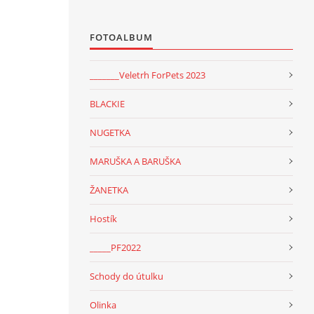
FOTOALBUM
_______Veletrh ForPets 2023
BLACKIE
NUGETKA
MARUŠKA A BARUŠKA
ŽANETKA
Hostík
_____PF2022
Schody do útulku
Olinka