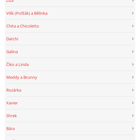
Líza
Vilík (Pošťák) a Bělinka
Chita a Chicoletto
Datchi
Galina
Čiko a Linda
Meddy a Brunny
Rozárka
Xavier
Shrek
Bára