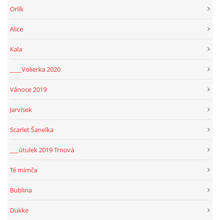
Orlík
Alice
Kala
____Volierka 2020
Vánoce 2019
Jarvísek
Scarlet Šanelka
___útulek 2019 Trnová
Té mimča
Bublina
Dukke