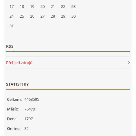
17
18
19
20
21
22
23
24
25
26
27
28
29
30
31
RSS
Přehled zdrojů
STATISTIKY
Celkem:
4463595
Měsíc:
76470
Den:
1797
Online:
32