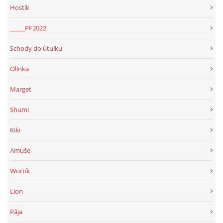
Hostík
_____PF2022
Schody do útulku
Olinka
Marget
Shumi
Kiki
Amuše
Wortík
Lion
Pája