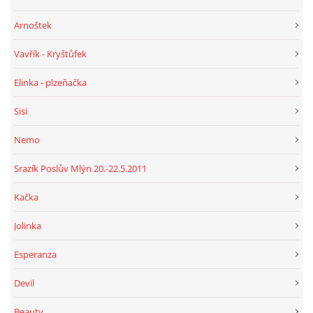
Arnoštek
Vavřík - Kryštůfek
Elinka - plzeňačka
Sisi
Nemo
Srazík Poslův Mlýn 20.-22.5.2011
Kačka
Jolinka
Esperanza
Devil
Beauty