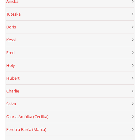
Anička
Tuteska
Doris
Kessi
Fred
Holy
Hubert
Charlie
Salva
Olor a Amálka (Cecilka)
Ferda a Barča (Marča)