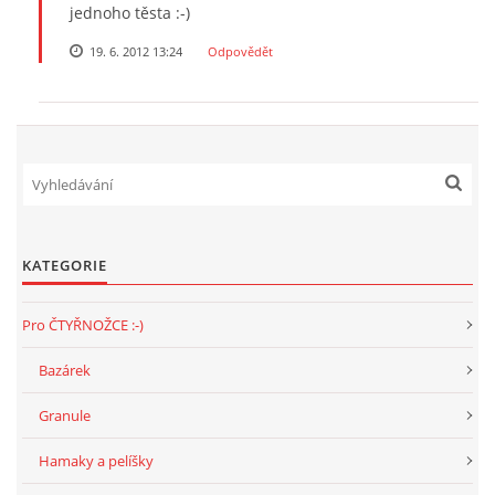
jednoho těsta :-)
19. 6. 2012 13:24
Odpovědět
KATEGORIE
Pro ČTYŘNOŽCE :-)
Bazárek
Granule
Hamaky a pelíšky