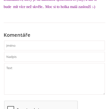
bude mít více než skvěle.. Moc si to holka malá zaslouží :-)
Komentáře