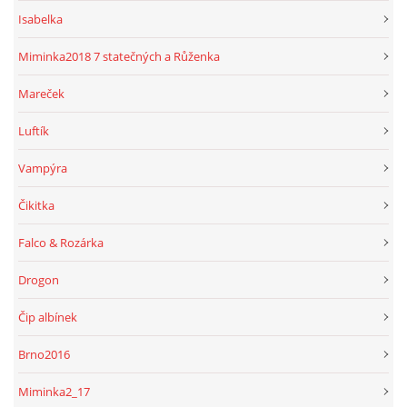
Isabelka
Miminka2018 7 statečných a Růženka
Mareček
Luftík
Vampýra
Čikitka
Falco & Rozárka
Drogon
Čip albínek
Brno2016
Miminka2_17