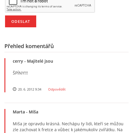
Přehled komentářů
cerry
- Majitelé jsou
ŠPÍNY!!!
20. 6. 2012 9:34
Odpovědět
Marta
- Míša
Miša je opravdu krásná. Nechápu ty lidi, kteří se můžou
zle zachovat k fretce a vůbec k jakémukoliv zvířátku. Na