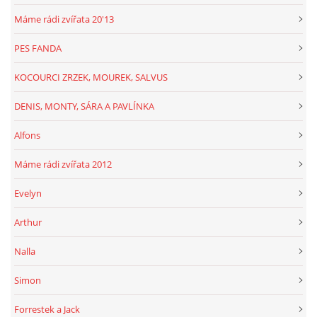
Máme rádi zvířata 20'13
PES FANDA
KOCOURCI ZRZEK, MOUREK, SALVUS
DENIS, MONTY, SÁRA A PAVLÍNKA
Alfons
Máme rádi zvířata 2012
Evelyn
Arthur
Nalla
Simon
Forrestek a Jack