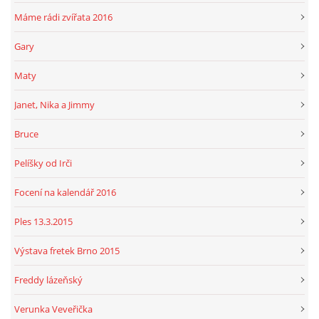
Máme rádi zvířata 2016
Gary
Maty
Janet, Nika a Jimmy
Bruce
Pelíšky od Irči
Focení na kalendář 2016
Ples 13.3.2015
Výstava fretek Brno 2015
Freddy lázeňský
Verunka Veveřička