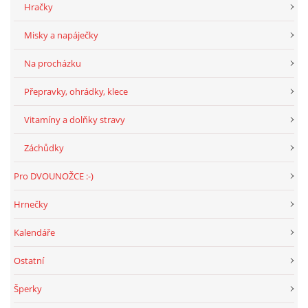
Hračky
Misky a napáječky
Na procházku
Přepravky, ohrádky, klece
Vitamíny a dolňky stravy
Záchůdky
Pro DVOUNOŽCE :-)
Hrnečky
Kalendáře
Ostatní
Šperky