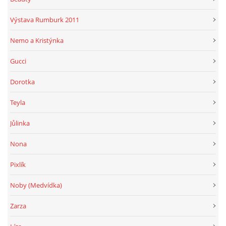
Výstava Rumburk 2011
Nemo a Kristýnka
Gucci
Dorotka
Teyla
Jůlinka
Nona
Pixlík
Noby (Medvídka)
Zarza