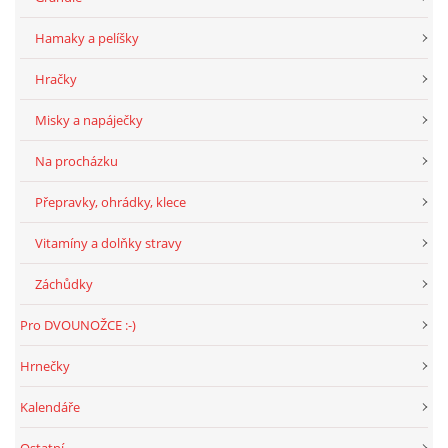
Hamaky a pelíšky
Hračky
Misky a napáječky
Na procházku
Přepravky, ohrádky, klece
Vitamíny a dolňky stravy
Záchůdky
Pro DVOUNOŽCE :-)
Hrnečky
Kalendáře