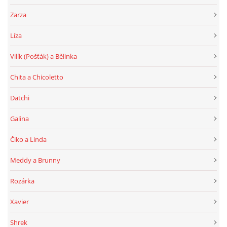
Zarza
Líza
Vilík (Pošťák) a Bělinka
Chita a Chicoletto
Datchi
Galina
Čiko a Linda
Meddy a Brunny
Rozárka
Xavier
Shrek