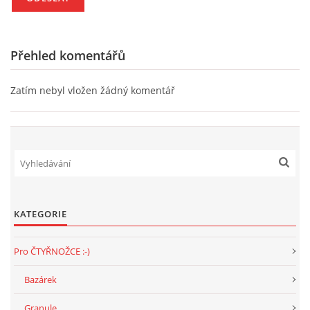
Přehled komentářů
Zatím nebyl vložen žádný komentář
KATEGORIE
Pro ČTYŘNOŽCE :-)
Bazárek
Granule