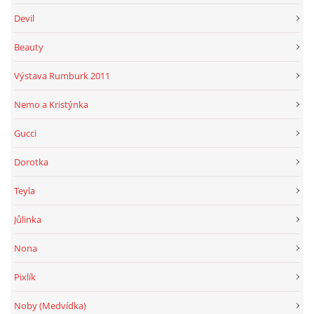
Devil
Beauty
Výstava Rumburk 2011
Nemo a Kristýnka
Gucci
Dorotka
Teyla
Jůlinka
Nona
Pixlík
Noby (Medvídka)