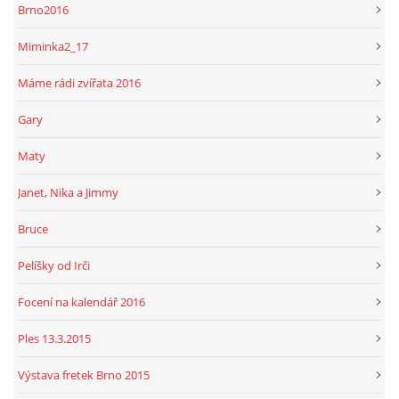
Brno2016
Miminka2_17
Máme rádi zvířata 2016
Gary
Maty
Janet, Nika a Jimmy
Bruce
Pelíšky od Irči
Focení na kalendář 2016
Ples 13.3.2015
Výstava fretek Brno 2015