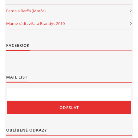
Ferda a Barča (Marča)
Máme rádi zvířata Brandýs 2010
FACEBOOK
MAIL LIST
OBLÍBENÉ ODKAZY