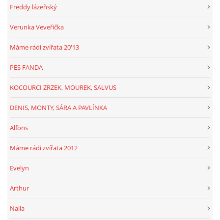
Freddy lázeňský
Verunka Veveřička
Máme rádi zvířata 20'13
PES FANDA
KOCOURCI ZRZEK, MOUREK, SALVUS
DENIS, MONTY, SÁRA A PAVLÍNKA
Alfons
Máme rádi zvířata 2012
Evelyn
Arthur
Nalla