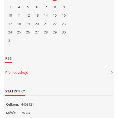
3
4
5
6
7
8
9
10
11
12
13
14
15
16
17
18
19
20
21
22
23
24
25
26
27
28
29
30
31
RSS
Přehled zdrojů
STATISTIKY
Celkem:
4463121
Měsíc:
76324