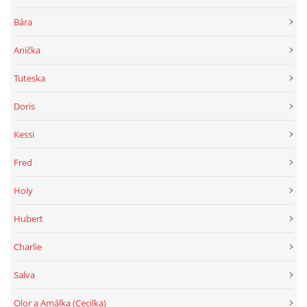
Bára
Anička
Tuteska
Doris
Kessi
Fred
Holy
Hubert
Charlie
Salva
Olor a Amálka (Cecilka)