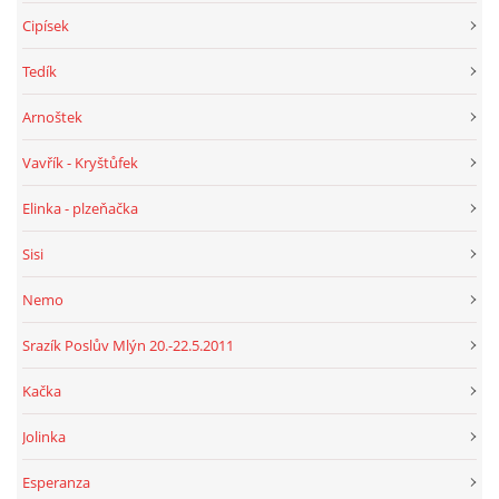
Cipísek
Tedík
Arnoštek
Vavřík - Kryštůfek
Elinka - plzeňačka
Sisi
Nemo
Srazík Poslův Mlýn 20.-22.5.2011
Kačka
Jolinka
Esperanza