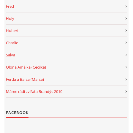
Fred
Holy
Hubert
Charlie
Salva
Olor a Amálka (Cecilka)
Ferda a Barča (Marča)
Máme rádi zvířata Brandýs 2010
FACEBOOK