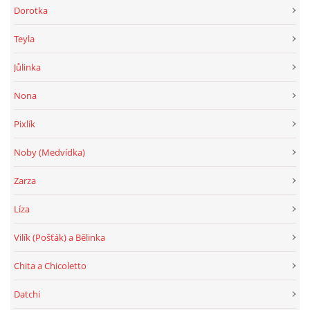
Dorotka
Teyla
Jůlinka
Nona
Pixlík
Noby (Medvídka)
Zarza
Líza
Vilík (Pošťák) a Bělinka
Chita a Chicoletto
Datchi