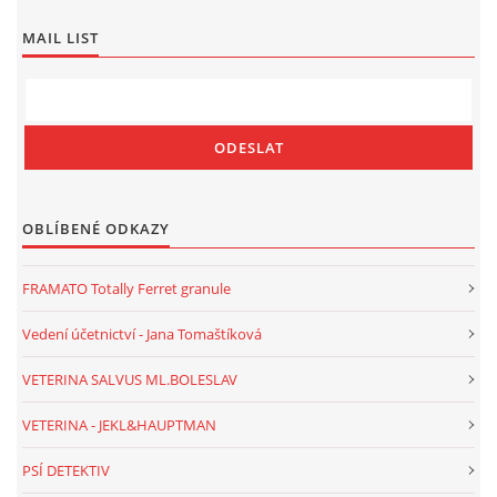
MAIL LIST
OBLÍBENÉ ODKAZY
FRAMATO Totally Ferret granule
Vedení účetnictví - Jana Tomaštíková
VETERINA SALVUS ML.BOLESLAV
VETERINA - JEKL&HAUPTMAN
PSÍ DETEKTIV