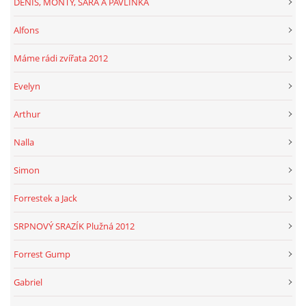
DENIS, MONTY, SÁRA A PAVLÍNKA
Alfons
Máme rádi zvířata 2012
Evelyn
Arthur
Nalla
Simon
Forrestek a Jack
SRPNOVÝ SRAZÍK Plužná 2012
Forrest Gump
Gabriel