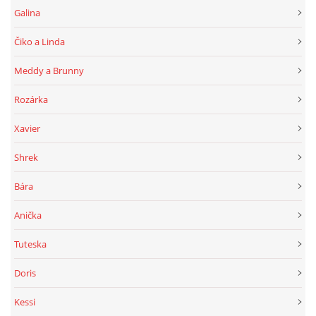
Galina
Čiko a Linda
Meddy a Brunny
Rozárka
Xavier
Shrek
Bára
Anička
Tuteska
Doris
Kessi