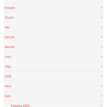
Marget
Shumi
Kiki
Amuše
Wortík
Lion
Pája
Orlík
Alice
Kala
____Volierka 2020