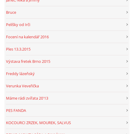
Janet, Nika a Jimmy
Bruce
Pelíšky od Irči
Focení na kalendář 2016
Ples 13.3.2015
Výstava fretek Brno 2015
Freddy lázeňský
Verunka Veveřička
Máme rádi zvířata 20'13
PES FANDA
KOCOURCI ZRZEK, MOUREK, SALVUS