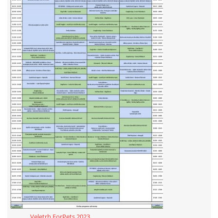
_______Veletrh ForPets 2023