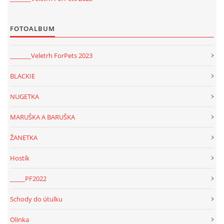
FOTOALBUM
_______Veletrh ForPets 2023
BLACKIE
NUGETKA
MARUŠKA A BARUŠKA
ŽANETKA
Hostík
_____PF2022
Schody do útulku
Olinka