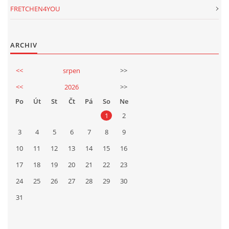
FRETCHEN4YOU
ARCHIV
<<
srpen
>>
<<
2026
>>
Po
Út
St
Čt
Pá
So
Ne
1
2
3
4
5
6
7
8
9
10
11
12
13
14
15
16
17
18
19
20
21
22
23
24
25
26
27
28
29
30
31