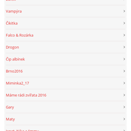
Vampýra
Čikitka
Falco & Rozárka
Drogon
Čip albínek
Brno2016
Miminka2_17
Máme rádi zvířata 2016
Gary
Maty